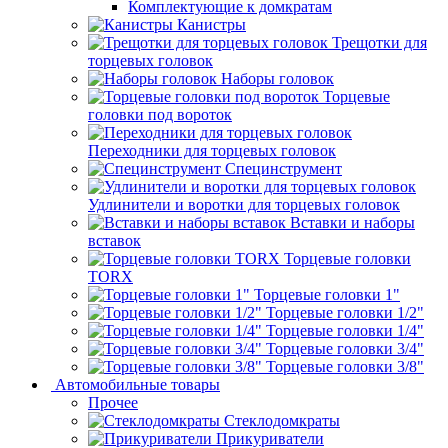
Комплектующие к домкратам
Канистры
Трещотки для
торцевых головок
Наборы головок
Торцевые
головки под вороток
Переходники для торцевых головок
Специнструмент
Удлинители и воротки для торцевых головок
Вставки и наборы
вставок
Торцевые головки
TORX
Торцевые головки 1"
Торцевые головки 1/2"
Торцевые головки 1/4"
Торцевые головки 3/4"
Торцевые головки 3/8"
Автомобильные товары
Прочее
Стеклодомкраты
Прикуриватели