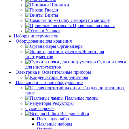
Шпильки
Гвозди
Винты
Саморез по металлу
Проволока вязальная
Уголки
Наборы инструментов
Оборудование для хранения
Органайзеры
Ящики для
инструментов
Сумки и пояса
для инструментов
Электрика и Осветительные приборы
Конденсаторы
Паяльное и газовое оборудование
Газ для портативных
плит
Паяльные лампы
Редукторы
Сухое горючее
Все для Пайки
Пасты для пайки
Паяльные наборы