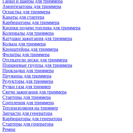
Гайки и шайбы для триммера
Амортизаторы для триммера
Оснастка для триммера
Канаты для стартера
Карбюраторы для триммера
Кнопки подачи топлива для триммера
Коленвалы для триммера
Катушки зажигания для триммера
Кольца для триммера
Кронштейны для триммера
Фильтры для триммера
Отсекатели лески для триммера
Поршневые группы для триммера
Прокладки для триммера
Пружины для триммера
Редукторы для триммера
Ручки газа для триммер
Свечи зажигания для триммера
Стартеры для триммера
Сцепления для триммера
Теплоизоляция на триммер
Запчасти для генератора
Карбюраторы для генератора
Стартеры для генератора
Ремни