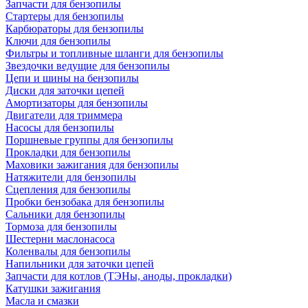
Запчасти для бензопилы
Стартеры для бензопилы
Карбюраторы для бензопилы
Ключи для бензопилы
Фильтры и топливные шланги для бензопилы
Звездочки ведущие для бензопилы
Цепи и шины на бензопилы
Диски для заточки цепей
Амортизаторы для бензопилы
Двигатели для триммера
Насосы для бензопилы
Поршневые группы для бензопилы
Прокладки для бензопилы
Маховики зажигания для бензопилы
Натяжители для бензопилы
Сцепления для бензопилы
Пробки бензобака для бензопилы
Сальники для бензопилы
Тормоза для бензопилы
Шестерни маслонасоса
Коленвалы для бензопилы
Напильники для заточки цепей
Запчасти для котлов (ТЭНы, аноды, прокладки)
Катушки зажигания
Масла и смазки