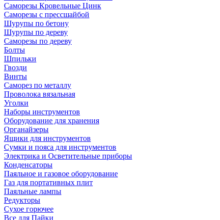
Саморезы Кровельные Цинк
Саморезы с прессшайбой
Шурупы по бетону
Шурупы по дереву
Саморезы по дереву
Болты
Шпильки
Гвозди
Винты
Саморез по металлу
Проволока вязальная
Уголки
Наборы инструментов
Оборудование для хранения
Органайзеры
Ящики для инструментов
Сумки и пояса для инструментов
Электрика и Осветительные приборы
Конденсаторы
Паяльное и газовое оборудование
Газ для портативных плит
Паяльные лампы
Редукторы
Сухое горючее
Все для Пайки