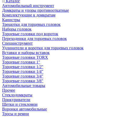
Каталог
Автомобильный инструмент
Домкраты и упоры противооткатные
Комплектующие к домкратам
Канистры
Трещотки для торцевых головок
Наборы головок
Торцевые головки под вороток
Переходники для торцевых головок
Специнструмент
Удлинители и воротки для торцевых головок
Вставки и наборы вставок
Торцевые головки TORX
Торцевые головки 1"
Торцевые головки 1/2"
Торцевые головки 1/4"
Торцевые головки 3/4"
Торцевые головки 3/8"
Автомобильные товары
Прочее
Стеклодомкраты
Прикуриватели
Щетки и стекломои
Воронки автомобильные
Тросы и ремни