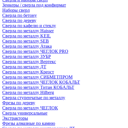
Зенкеры / сверла под конфирмат
Наборы сверл
Сверла по бетону
Сверла по дереву
Сверла по кафелю и стеклу
Сверла по металлу Haisser
Сверла по металлу KEIL
Сверла по металлу SEB
Сверла по металлу Атака
Сверла по металлу ЧЕГЛОК PRO
Сверла по металлу ЗУБР
Сверла по металлу Вертекс
Сверла по металлу ДТ
Сверла по металлу Креост
Сверла по металлу СИБМЕТПРОМ
Сверла по металлу ЧЕГЛОК КОБАЛЬТ
Сверла по металлу Титан КОБАЛЬТ
Сверла по металлу Hilberg
Сверла ступенчатые по металлу
Фрезы по дереву
Сверла по металлу ЧЕГЛОК
Сверла универсальные
Экстракторы
Фрезы алмазные по камню