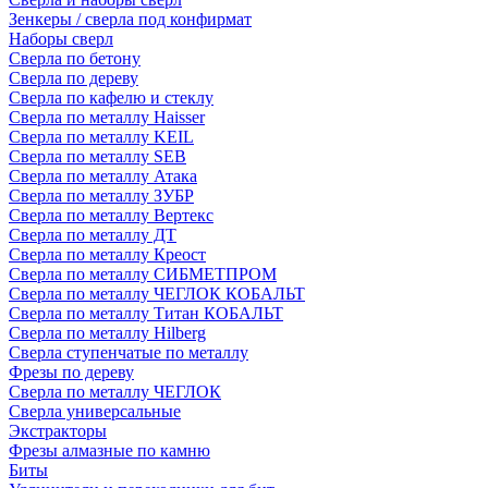
Зенкеры / сверла под конфирмат
Наборы сверл
Сверла по бетону
Сверла по дереву
Сверла по кафелю и стеклу
Сверла по металлу Haisser
Сверла по металлу KEIL
Сверла по металлу SEB
Сверла по металлу Атака
Сверла по металлу ЗУБР
Сверла по металлу Вертекс
Сверла по металлу ДТ
Сверла по металлу Креост
Сверла по металлу СИБМЕТПРОМ
Сверла по металлу ЧЕГЛОК КОБАЛЬТ
Сверла по металлу Титан КОБАЛЬТ
Сверла по металлу Hilberg
Сверла ступенчатые по металлу
Фрезы по дереву
Сверла по металлу ЧЕГЛОК
Сверла универсальные
Экстракторы
Фрезы алмазные по камню
Биты