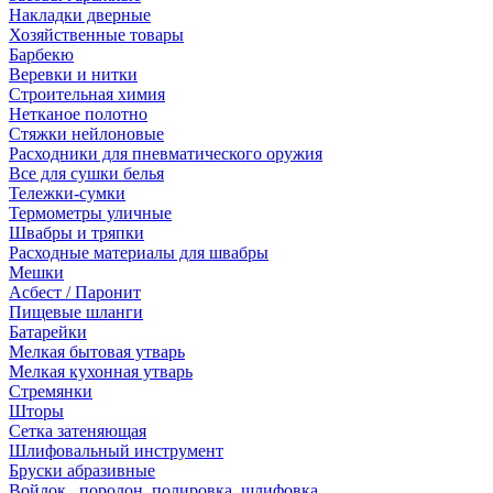
Накладки дверные
Хозяйственные товары
Барбекю
Веревки и нитки
Строительная химия
Нетканое полотно
Стяжки нейлоновые
Расходники для пневматического оружия
Все для сушки белья
Тележки-сумки
Термометры уличные
Швабры и тряпки
Расходные материалы для швабры
Мешки
Асбест / Паронит
Пищевые шланги
Батарейки
Мелкая бытовая утварь
Мелкая кухонная утварь
Стремянки
Шторы
Сетка затеняющая
Шлифовальный инструмент
Бруски абразивные
Войлок , поролон, полировка, шлифовка