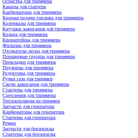
Оснастка для триммера
Канаты для стартера
Карбюраторы для триммера
Кнопки подачи топлива для триммера
Коленвалы для триммера
Катушки зажигания для триммера
Кольца для триммера
Кронштейны для триммера
Фильтры для триммера
Отсекатели лески для триммера
Поршневые группы для триммера
Прокладки для триммера
Пружины для триммера
Редукторы для триммера
Ручки газа для триммер
Свечи зажигания для триммера
Стартеры для триммера
Сцепления для триммера
Теплоизоляция на триммер
Запчасти для генератора
Карбюраторы для генератора
Стартеры для генератора
Ремни
Запчасти для бензопилы
Стартеры для бензопилы