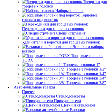
Трещотки для
торцевых головок
Наборы головок
Торцевые
головки под вороток
Переходники для торцевых головок
Специнструмент
Удлинители и воротки для торцевых головок
Вставки и наборы
вставок
Торцевые головки
TORX
Торцевые головки 1"
Торцевые головки 1/2"
Торцевые головки 1/4"
Торцевые головки 3/4"
Торцевые головки 3/8"
Автомобильные товары
Прочее
Стеклодомкраты
Прикуриватели
Щетки и стекломои
Воронки