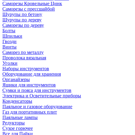
Саморезы Кровельные Цинк
Саморезы с прессшайбой
Шурупы по бетону
Шурупы по дереву
Саморезы по дереву
Болты
Шпильки
Гвозди
Винты
Саморез по металлу
Проволока вязальная
Уголки
Наборы инструментов
Оборудование для хранения
Органайзеры
Ящики для инструментов
Сумки и пояса для инструментов
Электрика и Осветительные приборы
Конденсаторы
Паяльное и газовое оборудование
Газ для портативных плит
Паяльные лампы
Редукторы
Сухое горючее
Все для Пайки