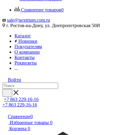
Сравнение товаров
0
sale@nextrium.com.ru
г. Ростов-на-Дону, ул. Днепропетровская 50И
Каталог
Новинки
Покупателям
О компании
Контакты
Реквизиты
...
Войти
+7 863 229-16-16
+7 863 229-16-16
Сравнение
0
Избранные товары
0
Корзина
0