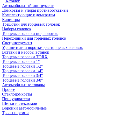
Каталог
Автомобильный инструмент
Домкраты и упоры противооткатные
Комплектующие к домкратам
Канистры
Трещотки для торцевых головок
Наборы головок
Торцевые головки под вороток
Переходники для торцевых головок
Специнструмент
Удлинители и воротки для торцевых головок
Вставки и наборы вставок
Торцевые головки TORX
Торцевые головки 1"
Торцевые головки 1/2"
Торцевые головки 1/4"
Торцевые головки 3/4"
Торцевые головки 3/8"
Автомобильные товары
Прочее
Стеклодомкраты
Прикуриватели
Щетки и стекломои
Воронки автомобильные
Тросы и ремни