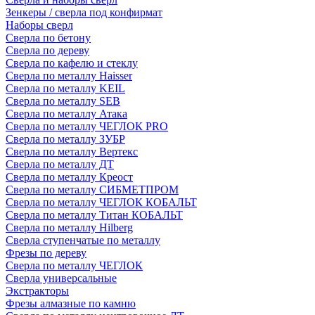
Зенкеры / сверла под конфирмат
Наборы сверл
Сверла по бетону
Сверла по дереву
Сверла по кафелю и стеклу
Сверла по металлу Haisser
Сверла по металлу KEIL
Сверла по металлу SEB
Сверла по металлу Атака
Сверла по металлу ЧЕГЛОК PRO
Сверла по металлу ЗУБР
Сверла по металлу Вертекс
Сверла по металлу ДТ
Сверла по металлу Креост
Сверла по металлу СИБМЕТПРОМ
Сверла по металлу ЧЕГЛОК КОБАЛЬТ
Сверла по металлу Титан КОБАЛЬТ
Сверла по металлу Hilberg
Сверла ступенчатые по металлу
Фрезы по дереву
Сверла по металлу ЧЕГЛОК
Сверла универсальные
Экстракторы
Фрезы алмазные по камню