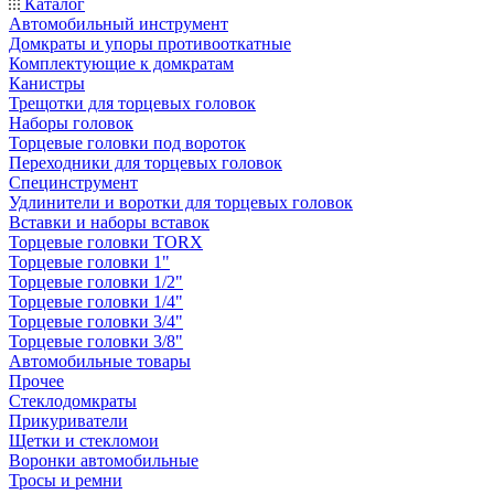
Каталог
Автомобильный инструмент
Домкраты и упоры противооткатные
Комплектующие к домкратам
Канистры
Трещотки для торцевых головок
Наборы головок
Торцевые головки под вороток
Переходники для торцевых головок
Специнструмент
Удлинители и воротки для торцевых головок
Вставки и наборы вставок
Торцевые головки TORX
Торцевые головки 1"
Торцевые головки 1/2"
Торцевые головки 1/4"
Торцевые головки 3/4"
Торцевые головки 3/8"
Автомобильные товары
Прочее
Стеклодомкраты
Прикуриватели
Щетки и стекломои
Воронки автомобильные
Тросы и ремни