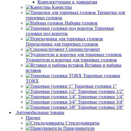
Комплектующие к домкратам
Канистры
Трещотки для
торцевых головок
Наборы головок
Торцевые
головки под вороток
Переходники для торцевых головок
Специнструмент
Удлинители и воротки для торцевых головок
Вставки и наборы
вставок
Торцевые головки
TORX
Торцевые головки 1"
Торцевые головки 1/2"
Торцевые головки 1/4"
Торцевые головки 3/4"
Торцевые головки 3/8"
Автомобильные товары
Прочее
Стеклодомкраты
Прикуриватели