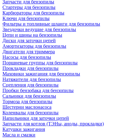
Запчасти для бензопилы
Стартеры для бензопилы
Карбюраторы для бензопилы
Ключи для бензопилы
Фильтры и топливные шланги для бензопилы
Звездочки ведущие для бензопилы
Цепи и шины на бензопилы
Диски для заточки цепей
Амортизаторы для бензопилы
Двигатели для триммера
Насосы для бензопилы
Поршневые группы для бензопилы
Прокладки для бензопилы
Маховики зажигания для бензопилы
Натяжители для бензопилы
Сцепления для бензопилы
Пробки бензобака для бензопилы
Сальники для бензопилы
Тормоза для бензопилы
Шестерни маслонасоса
Коленвалы для бензопилы
Напильники для заточки цепей
Запчасти для котлов (ТЭНы, аноды, прокладки)
Катушки зажигания
Масла и смазки