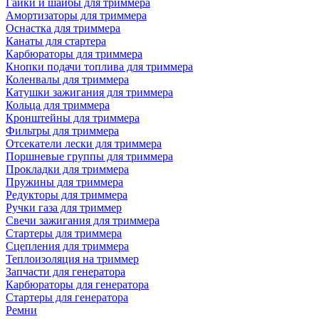
Гайки и шайбы для триммера
Амортизаторы для триммера
Оснастка для триммера
Канаты для стартера
Карбюраторы для триммера
Кнопки подачи топлива для триммера
Коленвалы для триммера
Катушки зажигания для триммера
Кольца для триммера
Кронштейны для триммера
Фильтры для триммера
Отсекатели лески для триммера
Поршневые группы для триммера
Прокладки для триммера
Пружины для триммера
Редукторы для триммера
Ручки газа для триммер
Свечи зажигания для триммера
Стартеры для триммера
Сцепления для триммера
Теплоизоляция на триммер
Запчасти для генератора
Карбюраторы для генератора
Стартеры для генератора
Ремни