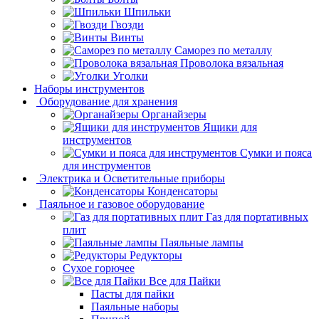
Шпильки
Гвозди
Винты
Саморез по металлу
Проволока вязальная
Уголки
Наборы инструментов
Оборудование для хранения
Органайзеры
Ящики для
инструментов
Сумки и пояса
для инструментов
Электрика и Осветительные приборы
Конденсаторы
Паяльное и газовое оборудование
Газ для портативных
плит
Паяльные лампы
Редукторы
Сухое горючее
Все для Пайки
Пасты для пайки
Паяльные наборы