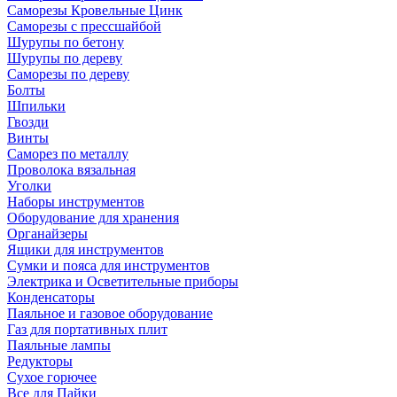
Саморезы Кровельные Цинк
Саморезы с прессшайбой
Шурупы по бетону
Шурупы по дереву
Саморезы по дереву
Болты
Шпильки
Гвозди
Винты
Саморез по металлу
Проволока вязальная
Уголки
Наборы инструментов
Оборудование для хранения
Органайзеры
Ящики для инструментов
Сумки и пояса для инструментов
Электрика и Осветительные приборы
Конденсаторы
Паяльное и газовое оборудование
Газ для портативных плит
Паяльные лампы
Редукторы
Сухое горючее
Все для Пайки