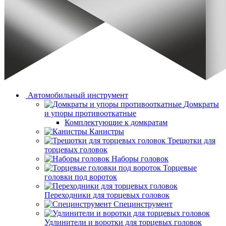
Автомобильный инструмент
Домкраты
и упоры противооткатные
Комплектующие к домкратам
Канистры
Трещотки для
торцевых головок
Наборы головок
Торцевые
головки под вороток
Переходники для торцевых головок
Специнструмент
Удлинители и воротки для торцевых головок