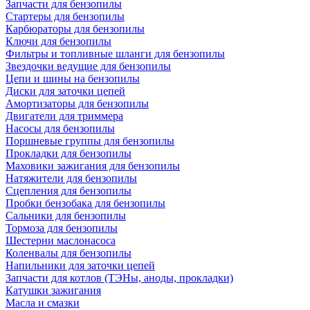
Запчасти для бензопилы
Стартеры для бензопилы
Карбюраторы для бензопилы
Ключи для бензопилы
Фильтры и топливные шланги для бензопилы
Звездочки ведущие для бензопилы
Цепи и шины на бензопилы
Диски для заточки цепей
Амортизаторы для бензопилы
Двигатели для триммера
Насосы для бензопилы
Поршневые группы для бензопилы
Прокладки для бензопилы
Маховики зажигания для бензопилы
Натяжители для бензопилы
Сцепления для бензопилы
Пробки бензобака для бензопилы
Сальники для бензопилы
Тормоза для бензопилы
Шестерни маслонасоса
Коленвалы для бензопилы
Напильники для заточки цепей
Запчасти для котлов (ТЭНы, аноды, прокладки)
Катушки зажигания
Масла и смазки