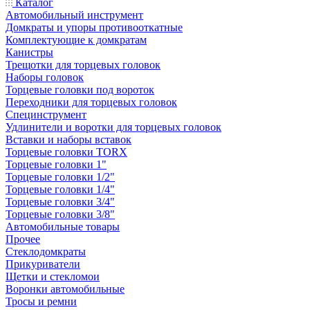
Каталог
Автомобильный инструмент
Домкраты и упоры противооткатные
Комплектующие к домкратам
Канистры
Трещотки для торцевых головок
Наборы головок
Торцевые головки под вороток
Переходники для торцевых головок
Специнструмент
Удлинители и воротки для торцевых головок
Вставки и наборы вставок
Торцевые головки TORX
Торцевые головки 1"
Торцевые головки 1/2"
Торцевые головки 1/4"
Торцевые головки 3/4"
Торцевые головки 3/8"
Автомобильные товары
Прочее
Стеклодомкраты
Прикуриватели
Щетки и стекломои
Воронки автомобильные
Тросы и ремни