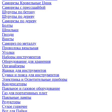
Саморезы Кровельные Цинк
Саморезы с прессшайбой
Шурупы по бетону
Шурупы по дереву
Саморезы по дереву
Болты
Шпильки
Гвозди
Винты
Саморез по металлу
Проволока вязальная
Уголки
Наборы инструментов
Оборудование для хранения
Органайзеры
Ящики для инструментов
Сумки и пояса для инструментов
Электрика и Осветительные приборы
Конденсаторы
Паяльное и газовое оборудование
Газ для портативных плит
Паяльные лампы
Редукторы
Сухое горючее
Все для Пайки