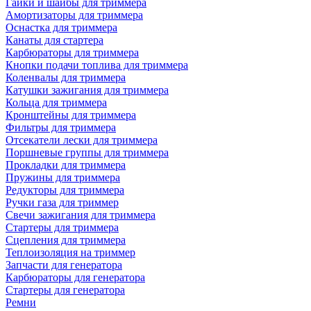
Гайки и шайбы для триммера
Амортизаторы для триммера
Оснастка для триммера
Канаты для стартера
Карбюраторы для триммера
Кнопки подачи топлива для триммера
Коленвалы для триммера
Катушки зажигания для триммера
Кольца для триммера
Кронштейны для триммера
Фильтры для триммера
Отсекатели лески для триммера
Поршневые группы для триммера
Прокладки для триммера
Пружины для триммера
Редукторы для триммера
Ручки газа для триммер
Свечи зажигания для триммера
Стартеры для триммера
Сцепления для триммера
Теплоизоляция на триммер
Запчасти для генератора
Карбюраторы для генератора
Стартеры для генератора
Ремни