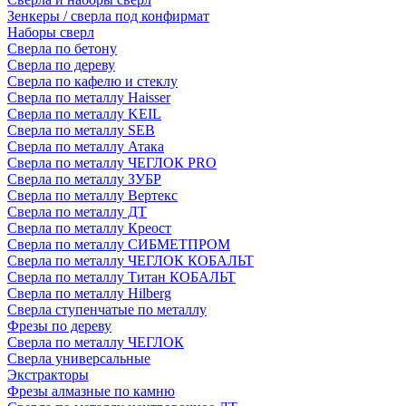
Зенкеры / сверла под конфирмат
Наборы сверл
Сверла по бетону
Сверла по дереву
Сверла по кафелю и стеклу
Сверла по металлу Haisser
Сверла по металлу KEIL
Сверла по металлу SEB
Сверла по металлу Атака
Сверла по металлу ЧЕГЛОК PRO
Сверла по металлу ЗУБР
Сверла по металлу Вертекс
Сверла по металлу ДТ
Сверла по металлу Креост
Сверла по металлу СИБМЕТПРОМ
Сверла по металлу ЧЕГЛОК КОБАЛЬТ
Сверла по металлу Титан КОБАЛЬТ
Сверла по металлу Hilberg
Сверла ступенчатые по металлу
Фрезы по дереву
Сверла по металлу ЧЕГЛОК
Сверла универсальные
Экстракторы
Фрезы алмазные по камню