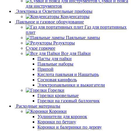
Сумки и пояса
для инструментов
Электрика и Осветительные приборы
Конденсаторы
Паяльное и газовое оборудование
Газ для портативных
плит
Паяльные лампы
Редукторы
Сухое горючее
Все для Пайки
Пасты для пайки
Паяльные наборы
Припой
Кислота паяльная и Нашатырь
Сосновая канифоль
Электропаяльники и выжигатели
Горелки
Горелки кровельные
Горелки на газовый баллончик
Расходные материалы
Коронки
Удлинители для коронок
Коронки по бетону
Коронки и балеринки по дереву