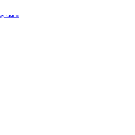
ому камню