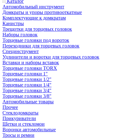
Каталог
Автомобильный инструмент
Домкраты и упоры противооткатные
Комплектующие к домкратам
Канистры
Трещотки для торцевых головок
Наборы головок
Торцевые головки под вороток
Переходники для торцевых головок
Специнструмент
Удлинители и воротки для торцевых головок
Вставки и наборы вставок
Торцевые головки TORX
Торцевые головки 1"
Торцевые головки 1/2"
Торцевые головки 1/4"
Торцевые головки 3/4"
Торцевые головки 3/8"
Автомобильные товары
Прочее
Стеклодомкраты
Прикуриватели
Щетки и стекломои
Воронки автомобильные
Тросы и ремни