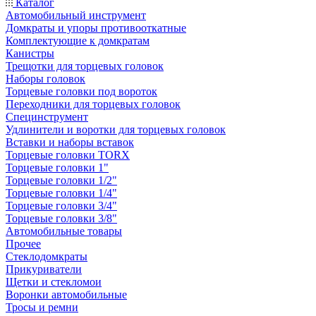
Каталог
Автомобильный инструмент
Домкраты и упоры противооткатные
Комплектующие к домкратам
Канистры
Трещотки для торцевых головок
Наборы головок
Торцевые головки под вороток
Переходники для торцевых головок
Специнструмент
Удлинители и воротки для торцевых головок
Вставки и наборы вставок
Торцевые головки TORX
Торцевые головки 1"
Торцевые головки 1/2"
Торцевые головки 1/4"
Торцевые головки 3/4"
Торцевые головки 3/8"
Автомобильные товары
Прочее
Стеклодомкраты
Прикуриватели
Щетки и стекломои
Воронки автомобильные
Тросы и ремни