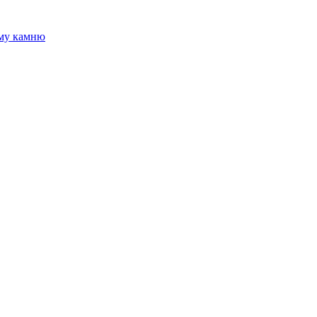
ому камню