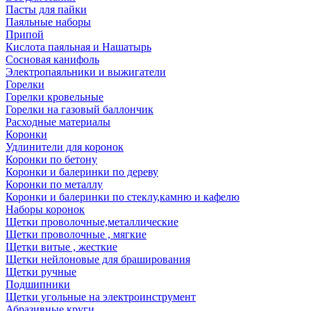
Пасты для пайки
Паяльные наборы
Припой
Кислота паяльная и Нашатырь
Сосновая канифоль
Электропаяльники и выжигатели
Горелки
Горелки кровельные
Горелки на газовый баллончик
Расходные материалы
Коронки
Удлинители для коронок
Коронки по бетону
Коронки и балеринки по дереву
Коронки по металлу
Коронки и балеринки по стеклу,камню и кафелю
Наборы коронок
Щетки проволочные,металлические
Щетки проволочные , мягкие
Щетки витые , жесткие
Щетки нейлоновые для браширования
Щетки ручные
Подшипники
Щетки угольные на электроинструмент
Абразивные круги