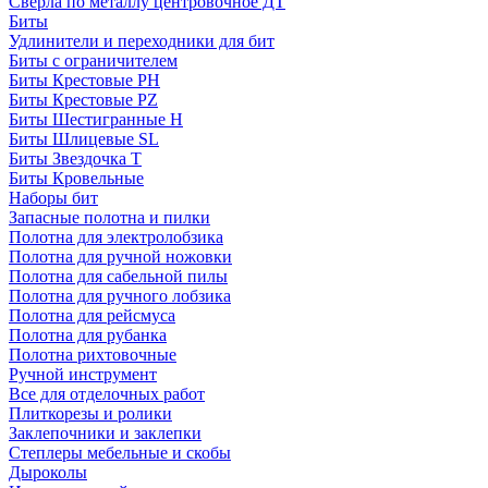
Сверла по металлу центровочное ДТ
Биты
Удлинители и переходники для бит
Биты с ограничителем
Биты Крестовые PH
Биты Крестовые PZ
Биты Шестигранные H
Биты Шлицевые SL
Биты Звездочка T
Биты Кровельные
Наборы бит
Запасные полотна и пилки
Полотна для электролобзика
Полотна для ручной ножовки
Полотна для сабельной пилы
Полотна для ручного лобзика
Полотна для рейсмуса
Полотна для рубанка
Полотна рихтовочные
Ручной инструмент
Все для отделочных работ
Плиткорезы и ролики
Заклепочники и заклепки
Степлеры мебельные и скобы
Дыроколы