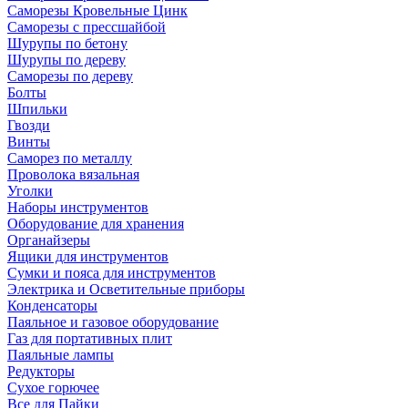
Саморезы Кровельные Цинк
Саморезы с прессшайбой
Шурупы по бетону
Шурупы по дереву
Саморезы по дереву
Болты
Шпильки
Гвозди
Винты
Саморез по металлу
Проволока вязальная
Уголки
Наборы инструментов
Оборудование для хранения
Органайзеры
Ящики для инструментов
Сумки и пояса для инструментов
Электрика и Осветительные приборы
Конденсаторы
Паяльное и газовое оборудование
Газ для портативных плит
Паяльные лампы
Редукторы
Сухое горючее
Все для Пайки