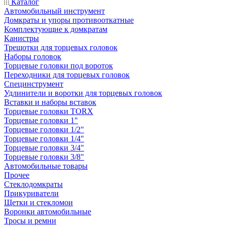
Каталог
Автомобильный инструмент
Домкраты и упоры противооткатные
Комплектующие к домкратам
Канистры
Трещотки для торцевых головок
Наборы головок
Торцевые головки под вороток
Переходники для торцевых головок
Специнструмент
Удлинители и воротки для торцевых головок
Вставки и наборы вставок
Торцевые головки TORX
Торцевые головки 1"
Торцевые головки 1/2"
Торцевые головки 1/4"
Торцевые головки 3/4"
Торцевые головки 3/8"
Автомобильные товары
Прочее
Стеклодомкраты
Прикуриватели
Щетки и стекломои
Воронки автомобильные
Тросы и ремни