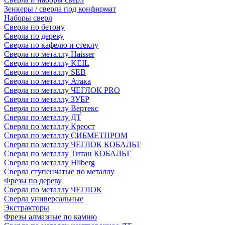
Зенкеры / сверла под конфирмат
Наборы сверл
Сверла по бетону
Сверла по дереву
Сверла по кафелю и стеклу
Сверла по металлу Haisser
Сверла по металлу KEIL
Сверла по металлу SEB
Сверла по металлу Атака
Сверла по металлу ЧЕГЛОК PRO
Сверла по металлу ЗУБР
Сверла по металлу Вертекс
Сверла по металлу ДТ
Сверла по металлу Креост
Сверла по металлу СИБМЕТПРОМ
Сверла по металлу ЧЕГЛОК КОБАЛЬТ
Сверла по металлу Титан КОБАЛЬТ
Сверла по металлу Hilberg
Сверла ступенчатые по металлу
Фрезы по дереву
Сверла по металлу ЧЕГЛОК
Сверла универсальные
Экстракторы
Фрезы алмазные по камню