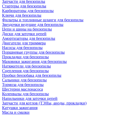
Запчасти для бензопилы
Стартеры для бензопилы
Карбюраторы для бензопилы
Ключи для бензопилы
Фильтры и топливные шланги для бензопилы
Звездочки ведущие для бензопилы
Цепи и шины на бензопилы
Диски для заточки цепей
Амортизаторы для бензопилы
Двигатели для триммера
Насосы для бензопилы
Поршневые группы для бензопилы
Прокладки для бензопилы
Маховики зажигания для бензопилы
Натяжители для бензопилы
Сцепления для бензопилы
Пробки бензобака для бензопилы
Сальники для бензопилы
Тормоза для бензопилы
Шестерни маслонасоса
Коленвалы для бензопилы
Напильники для заточки цепей
Запчасти для котлов (ТЭНы, аноды, прокладки)
Катушки зажигания
Масла и смазки