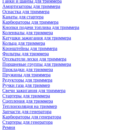
Гайки и шайбы для триммера
Амортизаторы для триммера
Оснастка для триммера
Канаты для стартера
Карбюраторы для триммера
Кнопки подачи топлива для триммера
Коленвалы для триммера
Катушки зажигания для триммера
Кольца для триммера
Кронштейны для триммера
Фильтры для триммера
Отсекатели лески для триммера
Поршневые группы для триммера
Прокладки для триммера
Пружины для триммера
Редукторы для триммера
Ручки газа для триммер
Свечи зажигания для триммера
Стартеры для триммера
Сцепления для триммера
Теплоизоляция на триммер
Запчасти для генератора
Карбюраторы для генератора
Стартеры для генератора
Ремни