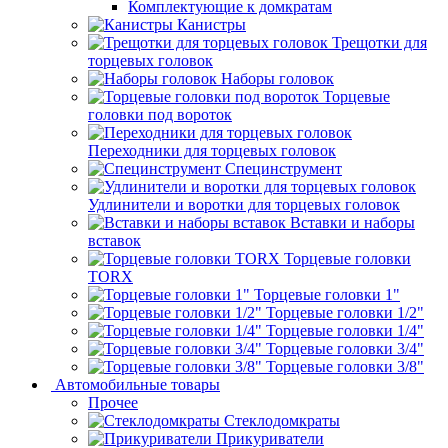
Комплектующие к домкратам
Канистры
Трещотки для
торцевых головок
Наборы головок
Торцевые
головки под вороток
Переходники для торцевых головок
Специнструмент
Удлинители и воротки для торцевых головок
Вставки и наборы
вставок
Торцевые головки
TORX
Торцевые головки 1"
Торцевые головки 1/2"
Торцевые головки 1/4"
Торцевые головки 3/4"
Торцевые головки 3/8"
Автомобильные товары
Прочее
Стеклодомкраты
Прикуриватели