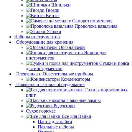
Шпильки
Гвозди
Винты
Саморез по металлу
Проволока вязальная
Уголки
Наборы инструментов
Оборудование для хранения
Органайзеры
Ящики для
инструментов
Сумки и пояса
для инструментов
Электрика и Осветительные приборы
Конденсаторы
Паяльное и газовое оборудование
Газ для портативных
плит
Паяльные лампы
Редукторы
Сухое горючее
Все для Пайки
Пасты для пайки
Паяльные наборы