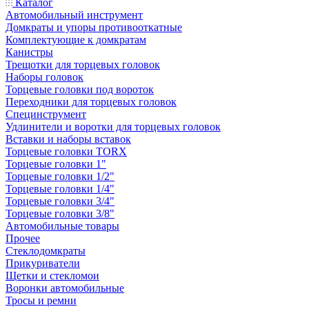
Каталог
Автомобильный инструмент
Домкраты и упоры противооткатные
Комплектующие к домкратам
Канистры
Трещотки для торцевых головок
Наборы головок
Торцевые головки под вороток
Переходники для торцевых головок
Специнструмент
Удлинители и воротки для торцевых головок
Вставки и наборы вставок
Торцевые головки TORX
Торцевые головки 1"
Торцевые головки 1/2"
Торцевые головки 1/4"
Торцевые головки 3/4"
Торцевые головки 3/8"
Автомобильные товары
Прочее
Стеклодомкраты
Прикуриватели
Щетки и стекломои
Воронки автомобильные
Тросы и ремни