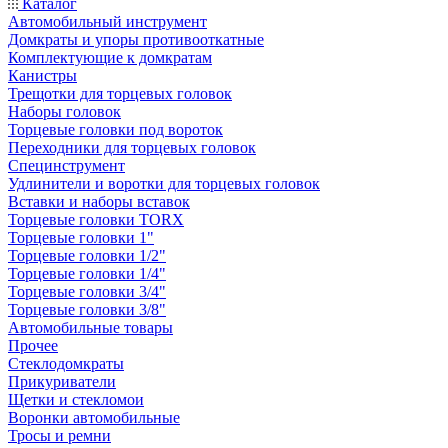
Каталог
Автомобильный инструмент
Домкраты и упоры противооткатные
Комплектующие к домкратам
Канистры
Трещотки для торцевых головок
Наборы головок
Торцевые головки под вороток
Переходники для торцевых головок
Специнструмент
Удлинители и воротки для торцевых головок
Вставки и наборы вставок
Торцевые головки TORX
Торцевые головки 1"
Торцевые головки 1/2"
Торцевые головки 1/4"
Торцевые головки 3/4"
Торцевые головки 3/8"
Автомобильные товары
Прочее
Стеклодомкраты
Прикуриватели
Щетки и стекломои
Воронки автомобильные
Тросы и ремни