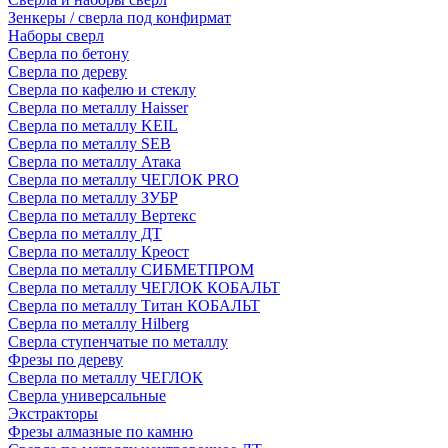
Зенкеры / сверла под конфирмат
Наборы сверл
Сверла по бетону
Сверла по дереву
Сверла по кафелю и стеклу
Сверла по металлу Haisser
Сверла по металлу KEIL
Сверла по металлу SEB
Сверла по металлу Атака
Сверла по металлу ЧЕГЛОК PRO
Сверла по металлу ЗУБР
Сверла по металлу Вертекс
Сверла по металлу ДТ
Сверла по металлу Креост
Сверла по металлу СИБМЕТПРОМ
Сверла по металлу ЧЕГЛОК КОБАЛЬТ
Сверла по металлу Титан КОБАЛЬТ
Сверла по металлу Hilberg
Сверла ступенчатые по металлу
Фрезы по дереву
Сверла по металлу ЧЕГЛОК
Сверла универсальные
Экстракторы
Фрезы алмазные по камню