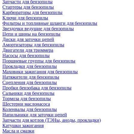
Запчасти для бензопилы
Стартеры для бензопилы
Карбюраторы для бензопилы
Ключи для бензопилы
Фильтры и топливные шланги для бензопилы
Звездочки ведущие для бензопилы
Цепи и шины на бензопилы
Диски для заточки цепей
Амортизаторы для бензопилы
Двигатели для триммера
Насосы для бензопилы
Поршневые группы для бензопилы
Прокладки для бензопилы
Маховики зажигания для бензопилы
Натяжители для бензопилы
Сцепления для бензопилы
Пробки бензобака для бензопилы
Сальники для бензопилы
Тормоза для бензопилы
Шестерни маслонасоса
Коленвалы для бензопилы
Напильники для заточки цепей
Запчасти для котлов (ТЭНы, аноды, прокладки)
Катушки зажигания
Масла и смазки