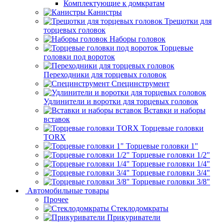
Комплектующие к домкратам
Канистры
Трещотки для
торцевых головок
Наборы головок
Торцевые
головки под вороток
Переходники для торцевых головок
Специнструмент
Удлинители и воротки для торцевых головок
Вставки и наборы
вставок
Торцевые головки
TORX
Торцевые головки 1"
Торцевые головки 1/2"
Торцевые головки 1/4"
Торцевые головки 3/4"
Торцевые головки 3/8"
Автомобильные товары
Прочее
Стеклодомкраты
Прикуриватели