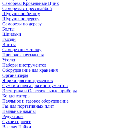
Саморезы Кровельные Цинк
Саморезы с прессшайбой
Шурупы по бетону
Шурупы по дереву
Саморезы по дереву
Болты
Шпильки
Гвозди
Винты
Саморез по металлу
Проволока вязальная
Уголки
Наборы инструментов
Оборудование для хранения
Органайзеры
Ящики для инструментов
Сумки и пояса для инструментов
Электрика и Осветительные приборы
Конденсаторы
Паяльное и газовое оборудование
Газ для портативных плит
Паяльные лампы
Редукторы
Сухое горючее
Все для Пайки