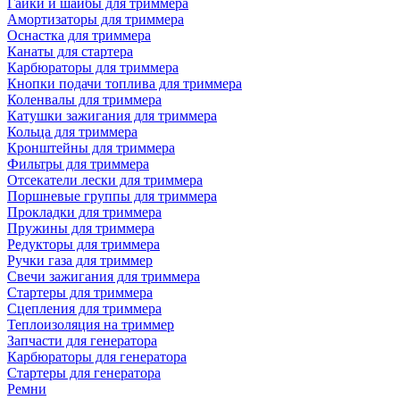
Гайки и шайбы для триммера
Амортизаторы для триммера
Оснастка для триммера
Канаты для стартера
Карбюраторы для триммера
Кнопки подачи топлива для триммера
Коленвалы для триммера
Катушки зажигания для триммера
Кольца для триммера
Кронштейны для триммера
Фильтры для триммера
Отсекатели лески для триммера
Поршневые группы для триммера
Прокладки для триммера
Пружины для триммера
Редукторы для триммера
Ручки газа для триммер
Свечи зажигания для триммера
Стартеры для триммера
Сцепления для триммера
Теплоизоляция на триммер
Запчасти для генератора
Карбюраторы для генератора
Стартеры для генератора
Ремни