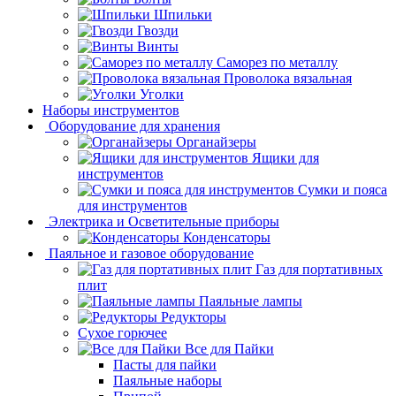
Шпильки
Гвозди
Винты
Саморез по металлу
Проволока вязальная
Уголки
Наборы инструментов
Оборудование для хранения
Органайзеры
Ящики для
инструментов
Сумки и пояса
для инструментов
Электрика и Осветительные приборы
Конденсаторы
Паяльное и газовое оборудование
Газ для портативных
плит
Паяльные лампы
Редукторы
Сухое горючее
Все для Пайки
Пасты для пайки
Паяльные наборы