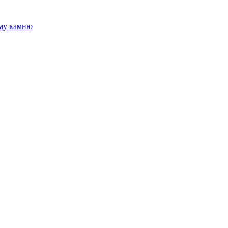
ому камню