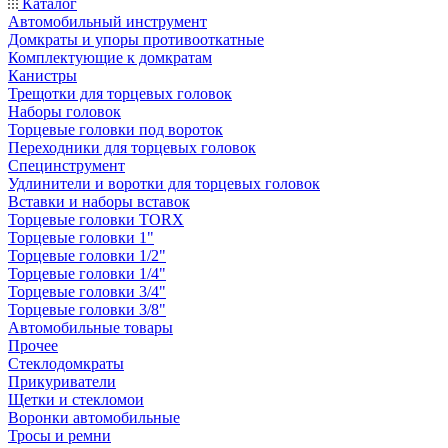
Каталог
Автомобильный инструмент
Домкраты и упоры противооткатные
Комплектующие к домкратам
Канистры
Трещотки для торцевых головок
Наборы головок
Торцевые головки под вороток
Переходники для торцевых головок
Специнструмент
Удлинители и воротки для торцевых головок
Вставки и наборы вставок
Торцевые головки TORX
Торцевые головки 1"
Торцевые головки 1/2"
Торцевые головки 1/4"
Торцевые головки 3/4"
Торцевые головки 3/8"
Автомобильные товары
Прочее
Стеклодомкраты
Прикуриватели
Щетки и стекломои
Воронки автомобильные
Тросы и ремни