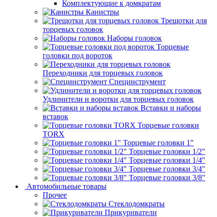
Комплектующие к домкратам
Канистры
Трещотки для
торцевых головок
Наборы головок
Торцевые
головки под вороток
Переходники для торцевых головок
Специнструмент
Удлинители и воротки для торцевых головок
Вставки и наборы
вставок
Торцевые головки
TORX
Торцевые головки 1"
Торцевые головки 1/2"
Торцевые головки 1/4"
Торцевые головки 3/4"
Торцевые головки 3/8"
Автомобильные товары
Прочее
Стеклодомкраты
Прикуриватели