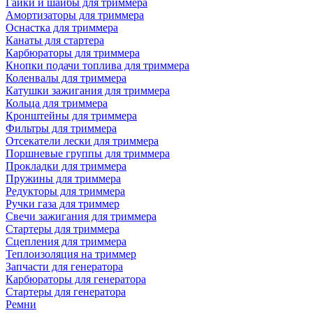
Гайки и шайбы для триммера
Амортизаторы для триммера
Оснастка для триммера
Канаты для стартера
Карбюраторы для триммера
Кнопки подачи топлива для триммера
Коленвалы для триммера
Катушки зажигания для триммера
Кольца для триммера
Кронштейны для триммера
Фильтры для триммера
Отсекатели лески для триммера
Поршневые группы для триммера
Прокладки для триммера
Пружины для триммера
Редукторы для триммера
Ручки газа для триммер
Свечи зажигания для триммера
Стартеры для триммера
Сцепления для триммера
Теплоизоляция на триммер
Запчасти для генератора
Карбюраторы для генератора
Стартеры для генератора
Ремни