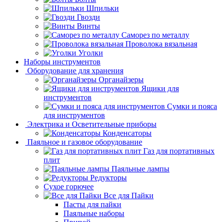
Шпильки
Гвозди
Винты
Саморез по металлу
Проволока вязальная
Уголки
Наборы инструментов
Оборудование для хранения
Органайзеры
Ящики для
инструментов
Сумки и пояса
для инструментов
Электрика и Осветительные приборы
Конденсаторы
Паяльное и газовое оборудование
Газ для портативных
плит
Паяльные лампы
Редукторы
Сухое горючее
Все для Пайки
Пасты для пайки
Паяльные наборы