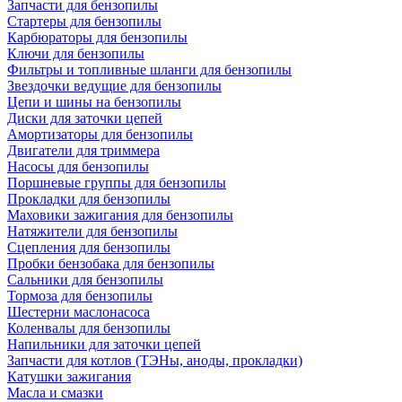
Запчасти для бензопилы
Стартеры для бензопилы
Карбюраторы для бензопилы
Ключи для бензопилы
Фильтры и топливные шланги для бензопилы
Звездочки ведущие для бензопилы
Цепи и шины на бензопилы
Диски для заточки цепей
Амортизаторы для бензопилы
Двигатели для триммера
Насосы для бензопилы
Поршневые группы для бензопилы
Прокладки для бензопилы
Маховики зажигания для бензопилы
Натяжители для бензопилы
Сцепления для бензопилы
Пробки бензобака для бензопилы
Сальники для бензопилы
Тормоза для бензопилы
Шестерни маслонасоса
Коленвалы для бензопилы
Напильники для заточки цепей
Запчасти для котлов (ТЭНы, аноды, прокладки)
Катушки зажигания
Масла и смазки