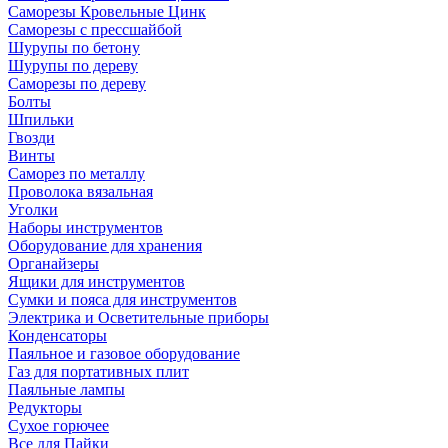
Саморезы Кровельные Цинк
Саморезы с прессшайбой
Шурупы по бетону
Шурупы по дереву
Саморезы по дереву
Болты
Шпильки
Гвозди
Винты
Саморез по металлу
Проволока вязальная
Уголки
Наборы инструментов
Оборудование для хранения
Органайзеры
Ящики для инструментов
Сумки и пояса для инструментов
Электрика и Осветительные приборы
Конденсаторы
Паяльное и газовое оборудование
Газ для портативных плит
Паяльные лампы
Редукторы
Сухое горючее
Все для Пайки