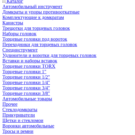
Каталог
Автомобильный инструмент
Домкраты и упоры противооткатные
Комплектующие к домкратам
Канистры
Трещотки для торцевых головок
Наборы головок
Торцевые головки под вороток
Переходники для торцевых головок
Специнструмент
Удлинители и воротки для торцевых головок
Вставки и наборы вставок
Торцевые головки TORX
Торцевые головки 1"
Торцевые головки 1/2"
Торцевые головки 1/4"
Торцевые головки 3/4"
Торцевые головки 3/8"
Автомобильные товары
Прочее
Стеклодомкраты
Прикуриватели
Щетки и стекломои
Воронки автомобильные
Тросы и ремни