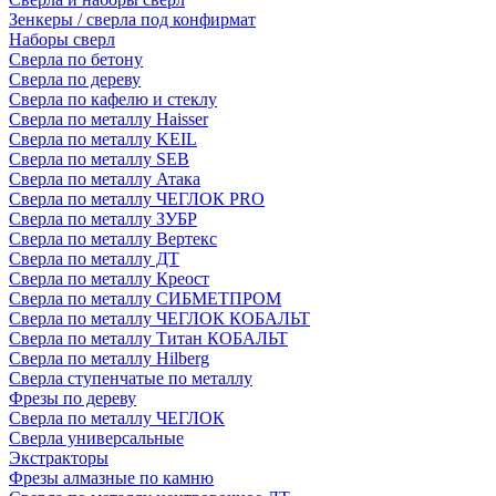
Зенкеры / сверла под конфирмат
Наборы сверл
Сверла по бетону
Сверла по дереву
Сверла по кафелю и стеклу
Сверла по металлу Haisser
Сверла по металлу KEIL
Сверла по металлу SEB
Сверла по металлу Атака
Сверла по металлу ЧЕГЛОК PRO
Сверла по металлу ЗУБР
Сверла по металлу Вертекс
Сверла по металлу ДТ
Сверла по металлу Креост
Сверла по металлу СИБМЕТПРОМ
Сверла по металлу ЧЕГЛОК КОБАЛЬТ
Сверла по металлу Титан КОБАЛЬТ
Сверла по металлу Hilberg
Сверла ступенчатые по металлу
Фрезы по дереву
Сверла по металлу ЧЕГЛОК
Сверла универсальные
Экстракторы
Фрезы алмазные по камню