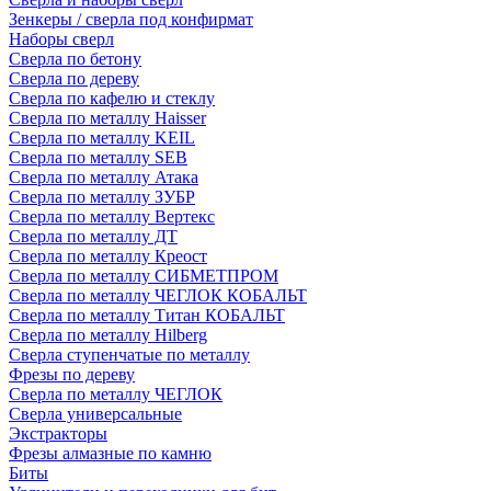
Зенкеры / сверла под конфирмат
Наборы сверл
Сверла по бетону
Сверла по дереву
Сверла по кафелю и стеклу
Сверла по металлу Haisser
Сверла по металлу KEIL
Сверла по металлу SEB
Сверла по металлу Атака
Сверла по металлу ЗУБР
Сверла по металлу Вертекс
Сверла по металлу ДТ
Сверла по металлу Креост
Сверла по металлу СИБМЕТПРОМ
Сверла по металлу ЧЕГЛОК КОБАЛЬТ
Сверла по металлу Титан КОБАЛЬТ
Сверла по металлу Hilberg
Сверла ступенчатые по металлу
Фрезы по дереву
Сверла по металлу ЧЕГЛОК
Сверла универсальные
Экстракторы
Фрезы алмазные по камню
Биты