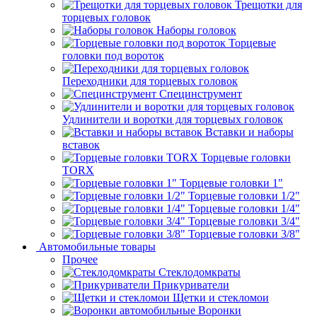
Трещотки для
торцевых головок
Наборы головок
Торцевые
головки под вороток
Переходники для торцевых головок
Специнструмент
Удлинители и воротки для торцевых головок
Вставки и наборы
вставок
Торцевые головки
TORX
Торцевые головки 1"
Торцевые головки 1/2"
Торцевые головки 1/4"
Торцевые головки 3/4"
Торцевые головки 3/8"
Автомобильные товары
Прочее
Стеклодомкраты
Прикуриватели
Щетки и стекломои
Воронки