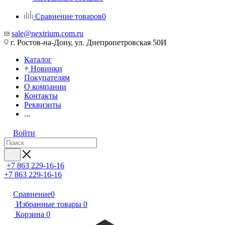
Сравнение товаров
0
sale@nextrium.com.ru
г. Ростов-на-Дону, ул. Днепропетровская 50И
Каталог
Новинки
Покупателям
О компании
Контакты
Реквизиты
...
Войти
+7 863 229-16-16
+7 863 229-16-16
Сравнение
0
Избранные товары
0
Корзина
0