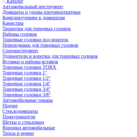
Каталог
Автомобильный инструмент
Домкраты и упоры противооткатные
Комплектующие к домкратам
Канистры
Трещотки для торцевых головок
Наборы головок
Торцевые головки под вороток
Переходники для торцевых головок
Специнструмент
Удлинители и воротки для торцевых головок
Вставки и наборы вставок
Торцевые головки TORX
Торцевые головки 1"
Торцевые головки 1/2"
Торцевые головки 1/4"
Торцевые головки 3/4"
Торцевые головки 3/8"
Автомобильные товары
Прочее
Стеклодомкраты
Прикуриватели
Щетки и стекломои
Воронки автомобильные
Тросы и ремни