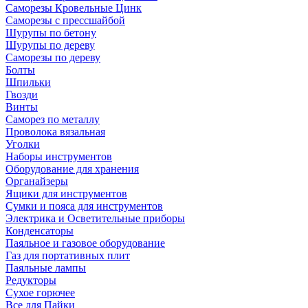
Саморезы Кровельные Цинк
Саморезы с прессшайбой
Шурупы по бетону
Шурупы по дереву
Саморезы по дереву
Болты
Шпильки
Гвозди
Винты
Саморез по металлу
Проволока вязальная
Уголки
Наборы инструментов
Оборудование для хранения
Органайзеры
Ящики для инструментов
Сумки и пояса для инструментов
Электрика и Осветительные приборы
Конденсаторы
Паяльное и газовое оборудование
Газ для портативных плит
Паяльные лампы
Редукторы
Сухое горючее
Все для Пайки