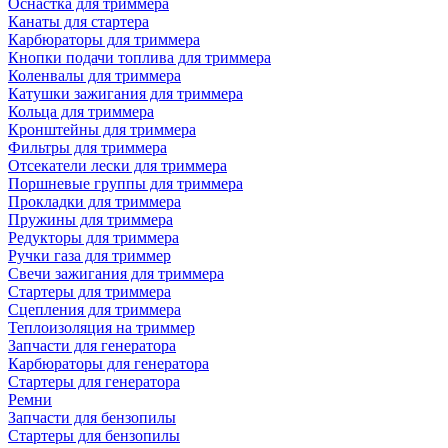
Оснастка для триммера
Канаты для стартера
Карбюраторы для триммера
Кнопки подачи топлива для триммера
Коленвалы для триммера
Катушки зажигания для триммера
Кольца для триммера
Кронштейны для триммера
Фильтры для триммера
Отсекатели лески для триммера
Поршневые группы для триммера
Прокладки для триммера
Пружины для триммера
Редукторы для триммера
Ручки газа для триммер
Свечи зажигания для триммера
Стартеры для триммера
Сцепления для триммера
Теплоизоляция на триммер
Запчасти для генератора
Карбюраторы для генератора
Стартеры для генератора
Ремни
Запчасти для бензопилы
Стартеры для бензопилы