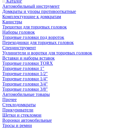
Каталог
Автомобильный инструмент
Домкраты и упоры противооткатные
Комплектующие к домкратам
Канистры
Трещотки для торцевых головок
Наборы головок
Торцевые головки под вороток
Переходники для торцевых головок
Специнструмент
Удлинители и воротки для торцевых головок
Вставки и наборы вставок
Торцевые головки TORX
Торцевые головки 1"
Торцевые головки 1/2"
Торцевые головки 1/4"
Торцевые головки 3/4"
Торцевые головки 3/8"
Автомобильные товары
Прочее
Стеклодомкраты
Прикуриватели
Щетки и стекломои
Воронки автомобильные
Тросы и ремни