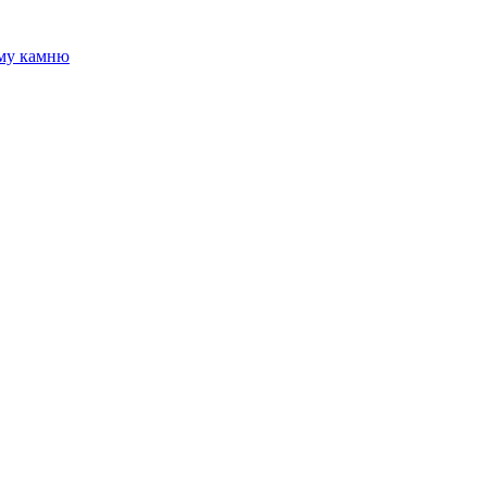
ому камню