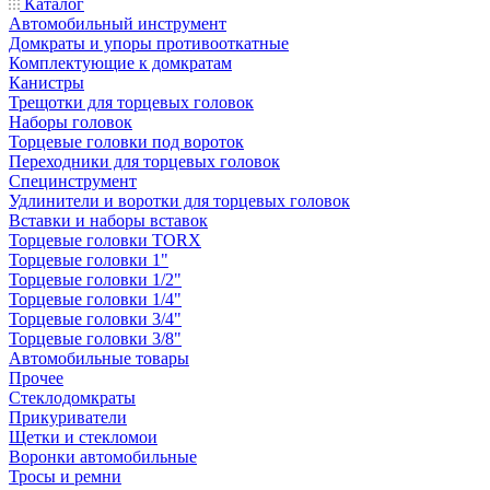
Каталог
Автомобильный инструмент
Домкраты и упоры противооткатные
Комплектующие к домкратам
Канистры
Трещотки для торцевых головок
Наборы головок
Торцевые головки под вороток
Переходники для торцевых головок
Специнструмент
Удлинители и воротки для торцевых головок
Вставки и наборы вставок
Торцевые головки TORX
Торцевые головки 1"
Торцевые головки 1/2"
Торцевые головки 1/4"
Торцевые головки 3/4"
Торцевые головки 3/8"
Автомобильные товары
Прочее
Стеклодомкраты
Прикуриватели
Щетки и стекломои
Воронки автомобильные
Тросы и ремни