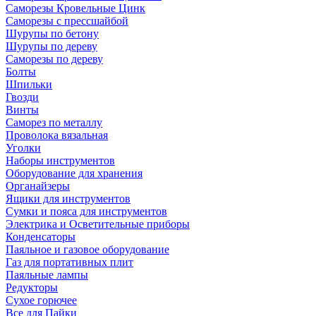
Саморезы Кровельные Цинк
Саморезы с прессшайбой
Шурупы по бетону
Шурупы по дереву
Саморезы по дереву
Болты
Шпильки
Гвозди
Винты
Саморез по металлу
Проволока вязальная
Уголки
Наборы инструментов
Оборудование для хранения
Органайзеры
Ящики для инструментов
Сумки и пояса для инструментов
Электрика и Осветительные приборы
Конденсаторы
Паяльное и газовое оборудование
Газ для портативных плит
Паяльные лампы
Редукторы
Сухое горючее
Все для Пайки