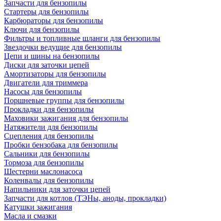
Запчасти для бензопилы
Стартеры для бензопилы
Карбюраторы для бензопилы
Ключи для бензопилы
Фильтры и топливные шланги для бензопилы
Звездочки ведущие для бензопилы
Цепи и шины на бензопилы
Диски для заточки цепей
Амортизаторы для бензопилы
Двигатели для триммера
Насосы для бензопилы
Поршневые группы для бензопилы
Прокладки для бензопилы
Маховики зажигания для бензопилы
Натяжители для бензопилы
Сцепления для бензопилы
Пробки бензобака для бензопилы
Сальники для бензопилы
Тормоза для бензопилы
Шестерни маслонасоса
Коленвалы для бензопилы
Напильники для заточки цепей
Запчасти для котлов (ТЭНы, аноды, прокладки)
Катушки зажигания
Масла и смазки