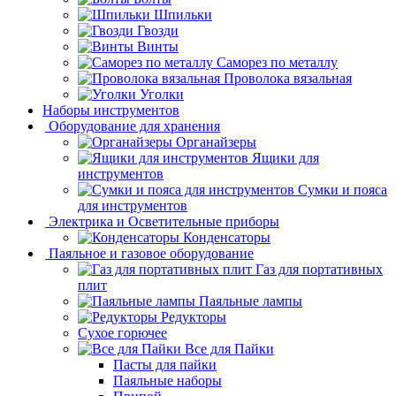
Шпильки
Гвозди
Винты
Саморез по металлу
Проволока вязальная
Уголки
Наборы инструментов
Оборудование для хранения
Органайзеры
Ящики для
инструментов
Сумки и пояса
для инструментов
Электрика и Осветительные приборы
Конденсаторы
Паяльное и газовое оборудование
Газ для портативных
плит
Паяльные лампы
Редукторы
Сухое горючее
Все для Пайки
Пасты для пайки
Паяльные наборы