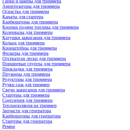
Гайки и шайбы для триммера
Амортизаторы для триммера
Оснастка для триммера
Канаты для стартера
Карбюраторы для триммера
Кнопки подачи топлива для триммера
Коленвалы для триммера
Катушки зажигания для триммера
Кольца для триммера
Кронштейны для триммера
Фильтры для триммера
Отсекатели лески для триммера
Поршневые группы для триммера
Прокладки для триммера
Пружины для триммера
Редукторы для триммера
Ручки газа для триммер
Свечи зажигания для триммера
Стартеры для триммера
Сцепления для триммера
Теплоизоляция на триммер
Запчасти для генератора
Карбюраторы для генератора
Стартеры для генератора
Ремни