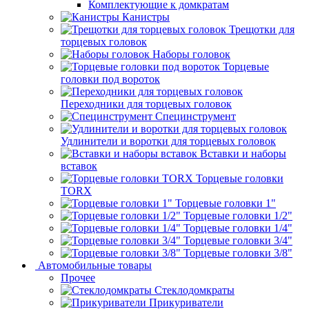
Комплектующие к домкратам
Канистры
Трещотки для
торцевых головок
Наборы головок
Торцевые
головки под вороток
Переходники для торцевых головок
Специнструмент
Удлинители и воротки для торцевых головок
Вставки и наборы
вставок
Торцевые головки
TORX
Торцевые головки 1"
Торцевые головки 1/2"
Торцевые головки 1/4"
Торцевые головки 3/4"
Торцевые головки 3/8"
Автомобильные товары
Прочее
Стеклодомкраты
Прикуриватели