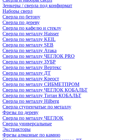
Зенкеры / сверла под конфирмат
Наборы сверл
Сверла по бетону
Сверла по дереву
Сверла по кафелю и стеклу
Сверла по металлу Haisser
Сверла по металлу KEIL
Сверла по металлу SEB
Сверла по металлу Атака
Сверла по металлу ЧЕГЛОК PRO
Сверла по металлу ЗУБР
Сверла по металлу Вертекс
Сверла по металлу ДТ
Сверла по металлу Креост
Сверла по металлу СИБМЕТПРОМ
Сверла по металлу ЧЕГЛОК КОБАЛЬТ
Сверла по металлу Титан КОБАЛЬТ
Сверла по металлу Hilberg
Сверла ступенчатые по металлу
Фрезы по дереву
Сверла по металлу ЧЕГЛОК
Сверла универсальные
Экстракторы
Фрезы алмазные по камню