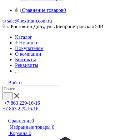
Сравнение товаров
0
sale@nextrium.com.ru
г. Ростов-на-Дону, ул. Днепропетровская 50И
Каталог
Новинки
Покупателям
О компании
Контакты
Реквизиты
...
Войти
+7 863 229-16-16
+7 863 229-16-16
Сравнение
0
Избранные товары
0
Корзина
0