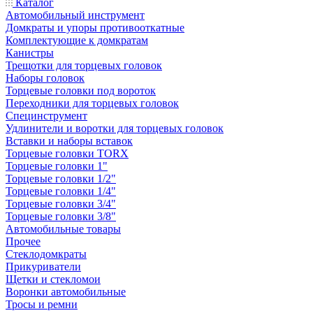
Каталог
Автомобильный инструмент
Домкраты и упоры противооткатные
Комплектующие к домкратам
Канистры
Трещотки для торцевых головок
Наборы головок
Торцевые головки под вороток
Переходники для торцевых головок
Специнструмент
Удлинители и воротки для торцевых головок
Вставки и наборы вставок
Торцевые головки TORX
Торцевые головки 1"
Торцевые головки 1/2"
Торцевые головки 1/4"
Торцевые головки 3/4"
Торцевые головки 3/8"
Автомобильные товары
Прочее
Стеклодомкраты
Прикуриватели
Щетки и стекломои
Воронки автомобильные
Тросы и ремни