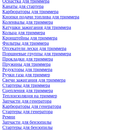
Оснастка для триммера
Канаты для стартера
Карбюраторы для триммера
Кнопки подачи топлива для триммера
Коленвалы для триммера
Катушки зажигания для триммера
Кольца для триммера
Кронштейны для триммера
Фильтры для триммера
Отсекатели лески для триммера
Поршневые группы для триммера
Прокладки для триммера
Пружины для триммера
Редукторы для триммера
Ручки газа для триммер
Свечи зажигания для триммера
Стартеры для триммера
Сцепления для триммера
Теплоизоляция на триммер
Запчасти для генератора
Карбюраторы для генератора
Стартеры для генератора
Ремни
Запчасти для бензопилы
Стартеры для бензопилы