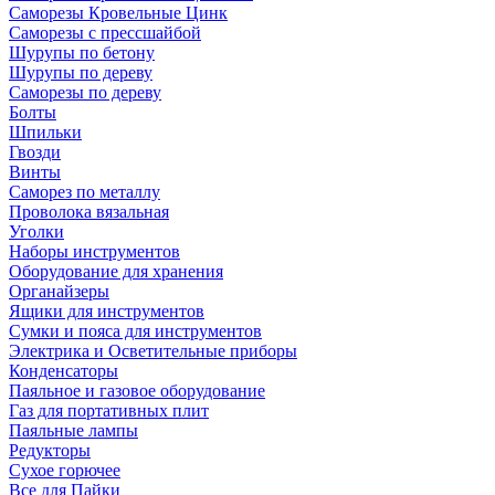
Саморезы Кровельные Цинк
Саморезы с прессшайбой
Шурупы по бетону
Шурупы по дереву
Саморезы по дереву
Болты
Шпильки
Гвозди
Винты
Саморез по металлу
Проволока вязальная
Уголки
Наборы инструментов
Оборудование для хранения
Органайзеры
Ящики для инструментов
Сумки и пояса для инструментов
Электрика и Осветительные приборы
Конденсаторы
Паяльное и газовое оборудование
Газ для портативных плит
Паяльные лампы
Редукторы
Сухое горючее
Все для Пайки