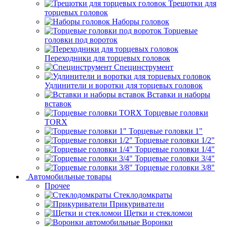
Трещотки для
торцевых головок
Наборы головок
Торцевые
головки под вороток
Переходники для торцевых головок
Специнструмент
Удлинители и воротки для торцевых головок
Вставки и наборы
вставок
Торцевые головки
TORX
Торцевые головки 1"
Торцевые головки 1/2"
Торцевые головки 1/4"
Торцевые головки 3/4"
Торцевые головки 3/8"
Автомобильные товары
Прочее
Стеклодомкраты
Прикуриватели
Щетки и стекломои
Воронки