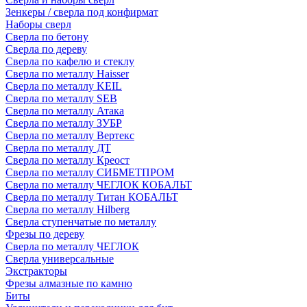
Зенкеры / сверла под конфирмат
Наборы сверл
Сверла по бетону
Сверла по дереву
Сверла по кафелю и стеклу
Сверла по металлу Haisser
Сверла по металлу KEIL
Сверла по металлу SEB
Сверла по металлу Атака
Сверла по металлу ЗУБР
Сверла по металлу Вертекс
Сверла по металлу ДТ
Сверла по металлу Креост
Сверла по металлу СИБМЕТПРОМ
Сверла по металлу ЧЕГЛОК КОБАЛЬТ
Сверла по металлу Титан КОБАЛЬТ
Сверла по металлу Hilberg
Сверла ступенчатые по металлу
Фрезы по дереву
Сверла по металлу ЧЕГЛОК
Сверла универсальные
Экстракторы
Фрезы алмазные по камню
Биты