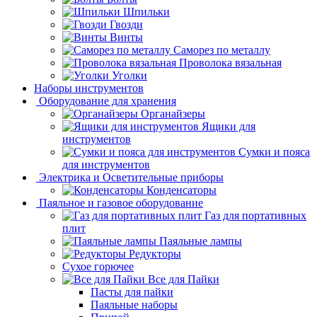
Шпильки
Гвозди
Винты
Саморез по металлу
Проволока вязальная
Уголки
Наборы инструментов
Оборудование для хранения
Органайзеры
Ящики для
инструментов
Сумки и пояса
для инструментов
Электрика и Осветительные приборы
Конденсаторы
Паяльное и газовое оборудование
Газ для портативных
плит
Паяльные лампы
Редукторы
Сухое горючее
Все для Пайки
Пасты для пайки
Паяльные наборы