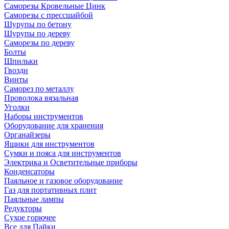
Саморезы Кровельные Цинк
Саморезы с прессшайбой
Шурупы по бетону
Шурупы по дереву
Саморезы по дереву
Болты
Шпильки
Гвозди
Винты
Саморез по металлу
Проволока вязальная
Уголки
Наборы инструментов
Оборудование для хранения
Органайзеры
Ящики для инструментов
Сумки и пояса для инструментов
Электрика и Осветительные приборы
Конденсаторы
Паяльное и газовое оборудование
Газ для портативных плит
Паяльные лампы
Редукторы
Сухое горючее
Все для Пайки