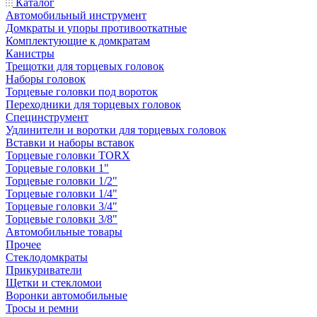
Каталог
Автомобильный инструмент
Домкраты и упоры противооткатные
Комплектующие к домкратам
Канистры
Трещотки для торцевых головок
Наборы головок
Торцевые головки под вороток
Переходники для торцевых головок
Специнструмент
Удлинители и воротки для торцевых головок
Вставки и наборы вставок
Торцевые головки TORX
Торцевые головки 1"
Торцевые головки 1/2"
Торцевые головки 1/4"
Торцевые головки 3/4"
Торцевые головки 3/8"
Автомобильные товары
Прочее
Стеклодомкраты
Прикуриватели
Щетки и стекломои
Воронки автомобильные
Тросы и ремни