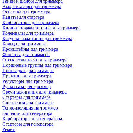
Гайки и шайбы для триммера
Амортизаторы для триммера
Оснастка для триммера
Канаты для стартера
Карбюраторы для триммера
Кнопки подачи топлива для триммера
Коленвалы для триммера
Катушки зажигания для триммера
Кольца для триммера
Кронштейны для триммера
Фильтры для триммера
Отсекатели лески для триммера
Поршневые группы для триммера
Прокладки для триммера
Пружины для триммера
Редукторы для триммера
Ручки газа для триммер
Свечи зажигания для триммера
Стартеры для триммера
Сцепления для триммера
Теплоизоляция на триммер
Запчасти для генератора
Карбюраторы для генератора
Стартеры для генератора
Ремни