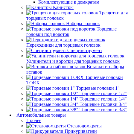
Комплектующие к домкратам
Канистры
Трещотки для
торцевых головок
Наборы головок
Торцевые
головки под вороток
Переходники для торцевых головок
Специнструмент
Удлинители и воротки для торцевых головок
Вставки и наборы
вставок
Торцевые головки
TORX
Торцевые головки 1"
Торцевые головки 1/2"
Торцевые головки 1/4"
Торцевые головки 3/4"
Торцевые головки 3/8"
Автомобильные товары
Прочее
Стеклодомкраты
Прикуриватели