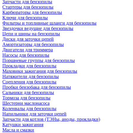
Запчасти для бензопилы
Стартеры для бензопилы
Карбюраторы для бензопилы
Ключи для бензопилы
Фильтры и топливные шланги для бензопилы
Звездочки ведущие для бензопилы
Цепи и шины на бензопилы
Диски для заточки цепей
Амортизаторы для бензопилы
Двигатели для триммера
Насосы для бензопилы
Поршневые группы для бензопилы
Прокладки для бензопилы
Маховики зажигания для бензопилы
Натяжители для бензопилы
Сцепления для бензопилы
Пробки бензобака для бензопилы
Сальники для бензопилы
Тормоза для бензопилы
Шестерни маслонасоса
Коленвалы для бензопилы
Напильники для заточки цепей
Запчасти для котлов (ТЭНы, аноды, прокладки)
Катушки зажигания
Масла и смазки