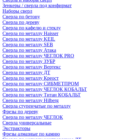
Зенкеры / сверла под конфирмат
Наборы сверл
Сверла по бетону
Сверла по дереву
Сверла по кафелю и стеклу
Сверла по металлу Haisser
Сверла по металлу KEIL
Сверла по металлу SEB
Сверла по металлу Атака
Сверла по металлу ЧЕГЛОК PRO
Сверла по металлу ЗУБР
Сверла по металлу Вертекс
Сверла по металлу ДТ
Сверла по металлу Креост
Сверла по металлу СИБМЕТПРОМ
Сверла по металлу ЧЕГЛОК КОБАЛЬТ
Сверла по металлу Титан КОБАЛЬТ
Сверла по металлу Hilberg
Сверла ступенчатые по металлу
Фрезы по дереву
Сверла по металлу ЧЕГЛОК
Сверла универсальные
Экстракторы
Фрезы алмазные по камню