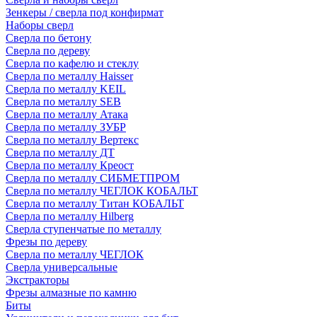
Зенкеры / сверла под конфирмат
Наборы сверл
Сверла по бетону
Сверла по дереву
Сверла по кафелю и стеклу
Сверла по металлу Haisser
Сверла по металлу KEIL
Сверла по металлу SEB
Сверла по металлу Атака
Сверла по металлу ЗУБР
Сверла по металлу Вертекс
Сверла по металлу ДТ
Сверла по металлу Креост
Сверла по металлу СИБМЕТПРОМ
Сверла по металлу ЧЕГЛОК КОБАЛЬТ
Сверла по металлу Титан КОБАЛЬТ
Сверла по металлу Hilberg
Сверла ступенчатые по металлу
Фрезы по дереву
Сверла по металлу ЧЕГЛОК
Сверла универсальные
Экстракторы
Фрезы алмазные по камню
Биты