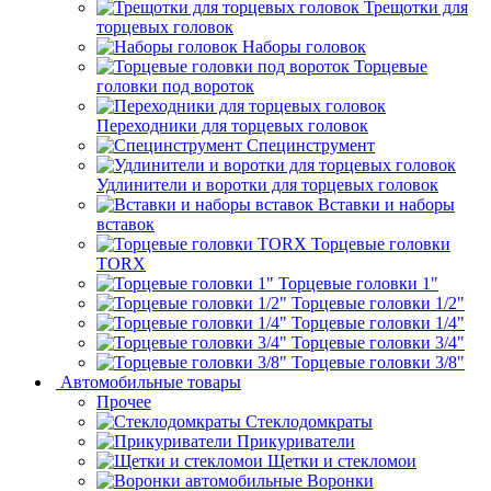
Трещотки для
торцевых головок
Наборы головок
Торцевые
головки под вороток
Переходники для торцевых головок
Специнструмент
Удлинители и воротки для торцевых головок
Вставки и наборы
вставок
Торцевые головки
TORX
Торцевые головки 1"
Торцевые головки 1/2"
Торцевые головки 1/4"
Торцевые головки 3/4"
Торцевые головки 3/8"
Автомобильные товары
Прочее
Стеклодомкраты
Прикуриватели
Щетки и стекломои
Воронки