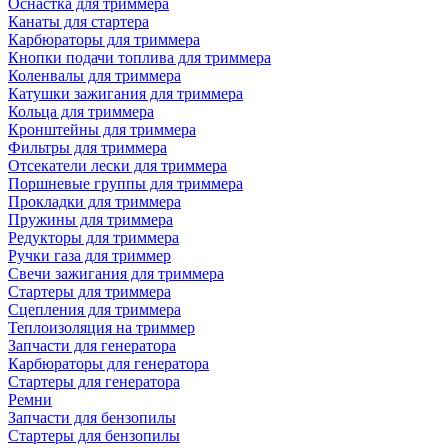
Оснастка для триммера
Канаты для стартера
Карбюраторы для триммера
Кнопки подачи топлива для триммера
Коленвалы для триммера
Катушки зажигания для триммера
Кольца для триммера
Кронштейны для триммера
Фильтры для триммера
Отсекатели лески для триммера
Поршневые группы для триммера
Прокладки для триммера
Пружины для триммера
Редукторы для триммера
Ручки газа для триммер
Свечи зажигания для триммера
Стартеры для триммера
Сцепления для триммера
Теплоизоляция на триммер
Запчасти для генератора
Карбюраторы для генератора
Стартеры для генератора
Ремни
Запчасти для бензопилы
Стартеры для бензопилы