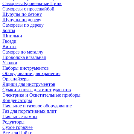
Саморезы Кровельные Цинк
Саморезы с прессшайбой
Шурупы по бетону
Шурупы по дереву
Саморезы по дереву
Болты
Шпильки
Гвозди
Винты
Саморез по металлу
Проволока вязальная
Уголки
Наборы инструментов
Оборудование для хранения
Органайзеры
Ящики для инструментов
Сумки и пояса для инструментов
Электрика и Осветительные приборы
Конденсаторы
Паяльное и газовое оборудование
Газ для портативных плит
Паяльные лампы
Редукторы
Сухое горючее
Все для Пайки