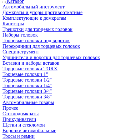
Каталог
Автомобильный инструмент
Домкраты и упоры противооткатные
Комплектующие к домкратам
Канистры
Трещотки для торцевых головок
Наборы головок
Торцевые головки под вороток
Переходники для торцевых головок
Специнструмент
Удлинители и воротки для торцевых головок
Вставки и наборы вставок
Торцевые головки TORX
Торцевые головки 1"
Торцевые головки 1/2"
Торцевые головки 1/4"
Торцевые головки 3/4"
Торцевые головки 3/8"
Автомобильные товары
Прочее
Стеклодомкраты
Прикуриватели
Щетки и стекломои
Воронки автомобильные
Тросы и ремни