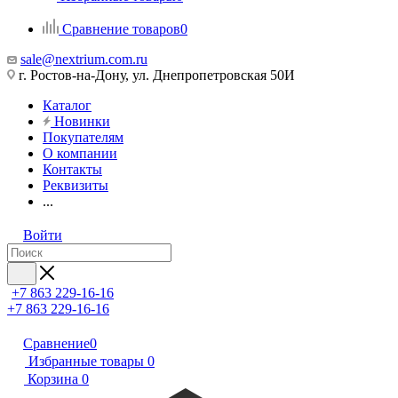
Сравнение товаров
0
sale@nextrium.com.ru
г. Ростов-на-Дону, ул. Днепропетровская 50И
Каталог
Новинки
Покупателям
О компании
Контакты
Реквизиты
...
Войти
+7 863 229-16-16
+7 863 229-16-16
Сравнение
0
Избранные товары
0
Корзина
0