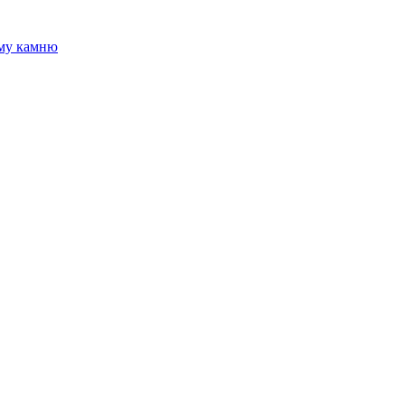
ому камню