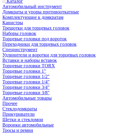
Каталог
Автомобильный инструмент
Домкраты и упоры противооткатные
Комплектующие к домкратам
Канистры
Трещотки для торцевых головок
Наборы головок
Торцевые головки под вороток
Переходники для торцевых головок
Специнструмент
Удлинители и воротки для торцевых головок
Вставки и наборы вставок
Торцевые головки TORX
Торцевые головки 1"
Торцевые головки 1/2"
Торцевые головки 1/4"
Торцевые головки 3/4"
Торцевые головки 3/8"
Автомобильные товары
Прочее
Стеклодомкраты
Прикуриватели
Щетки и стекломои
Воронки автомобильные
Тросы и ремни