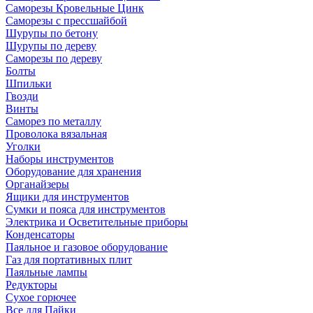
Саморезы Кровельные Цинк
Саморезы с прессшайбой
Шурупы по бетону
Шурупы по дереву
Саморезы по дереву
Болты
Шпильки
Гвозди
Винты
Саморез по металлу
Проволока вязальная
Уголки
Наборы инструментов
Оборудование для хранения
Органайзеры
Ящики для инструментов
Сумки и пояса для инструментов
Электрика и Осветительные приборы
Конденсаторы
Паяльное и газовое оборудование
Газ для портативных плит
Паяльные лампы
Редукторы
Сухое горючее
Все для Пайки