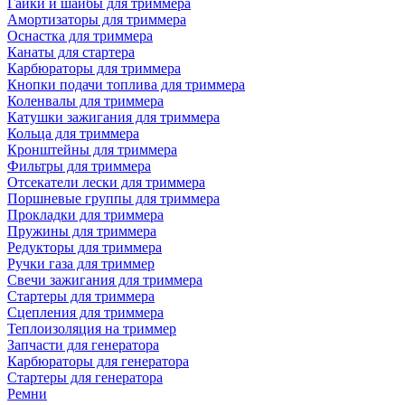
Гайки и шайбы для триммера
Амортизаторы для триммера
Оснастка для триммера
Канаты для стартера
Карбюраторы для триммера
Кнопки подачи топлива для триммера
Коленвалы для триммера
Катушки зажигания для триммера
Кольца для триммера
Кронштейны для триммера
Фильтры для триммера
Отсекатели лески для триммера
Поршневые группы для триммера
Прокладки для триммера
Пружины для триммера
Редукторы для триммера
Ручки газа для триммер
Свечи зажигания для триммера
Стартеры для триммера
Сцепления для триммера
Теплоизоляция на триммер
Запчасти для генератора
Карбюраторы для генератора
Стартеры для генератора
Ремни