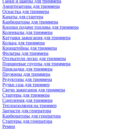
Гайки и шайбы для триммера
Амортизаторы для триммера
Оснастка для триммера
Канаты для стартера
Карбюраторы для триммера
Кнопки подачи топлива для триммера
Коленвалы для триммера
Катушки зажигания для триммера
Кольца для триммера
Кронштейны для триммера
Фильтры для триммера
Отсекатели лески для триммера
Поршневые группы для триммера
Прокладки для триммера
Пружины для триммера
Редукторы для триммера
Ручки газа для триммер
Свечи зажигания для триммера
Стартеры для триммера
Сцепления для триммера
Теплоизоляция на триммер
Запчасти для генератора
Карбюраторы для генератора
Стартеры для генератора
Ремни