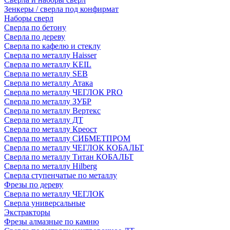
Зенкеры / сверла под конфирмат
Наборы сверл
Сверла по бетону
Сверла по дереву
Сверла по кафелю и стеклу
Сверла по металлу Haisser
Сверла по металлу KEIL
Сверла по металлу SEB
Сверла по металлу Атака
Сверла по металлу ЧЕГЛОК PRO
Сверла по металлу ЗУБР
Сверла по металлу Вертекс
Сверла по металлу ДТ
Сверла по металлу Креост
Сверла по металлу СИБМЕТПРОМ
Сверла по металлу ЧЕГЛОК КОБАЛЬТ
Сверла по металлу Титан КОБАЛЬТ
Сверла по металлу Hilberg
Сверла ступенчатые по металлу
Фрезы по дереву
Сверла по металлу ЧЕГЛОК
Сверла универсальные
Экстракторы
Фрезы алмазные по камню