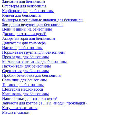
Запчасти для бензопилы
Стартеры для бензопилы
Карбюраторы для бензопилы
Ключи для бензопилы
Фильтры и топливные шланги для бензопилы
Звездочки ведущие для бензопилы
Цепи и шины на бензопилы
Диски для заточки цепей
Амортизаторы для бензопилы
Двигатели для триммера
Насосы для бензопилы
Поршневые группы для бензопилы
Прокладки для бензопилы
Маховики зажигания для бензопилы
Натяжители для бензопилы
Сцепления для бензопилы
Пробки бензобака для бензопилы
Сальники для бензопилы
Тормоза для бензопилы
Шестерни маслонасоса
Коленвалы для бензопилы
Напильники для заточки цепей
Запчасти для котлов (ТЭНы, аноды, прокладки)
Катушки зажигания
Масла и смазки