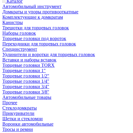
Каталог
Автомобильный инструмент
Домкраты и упоры противооткатные
Комплектующие к домкратам
Канистры
Трещотки для торцевых головок
Наборы головок
Торцевые головки под вороток
Переходники для торцевых головок
Специнструмент
Удлинители и воротки для торцевых головок
Вставки и наборы вставок
Торцевые головки TORX
Торцевые головки 1"
Торцевые головки 1/2"
Торцевые головки 1/4"
Торцевые головки 3/4"
Торцевые головки 3/8"
Автомобильные товары
Прочее
Стеклодомкраты
Прикуриватели
Щетки и стекломои
Воронки автомобильные
Тросы и ремни