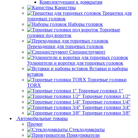
Комплектующие к домкратам
Канистры
Трещотки для
торцевых головок
Наборы головок
Торцевые
головки под вороток
Переходники для торцевых головок
Специнструмент
Удлинители и воротки для торцевых головок
Вставки и наборы
вставок
Торцевые головки
TORX
Торцевые головки 1"
Торцевые головки 1/2"
Торцевые головки 1/4"
Торцевые головки 3/4"
Торцевые головки 3/8"
Автомобильные товары
Прочее
Стеклодомкраты
Прикуриватели