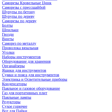
Саморезы Кровельные Цинк
Саморезы с прессшайбой
Шурупы по бетону
Шурупы по дереву
Саморезы по дереву
Болты
Шпильки
Гвозди
Винты
Саморез по металлу
Проволока вязальная
Уголки
Наборы инструментов
Оборудование для хранения
Органайзеры
Ящики для инструментов
Сумки и пояса для инструментов
Электрика и Осветительные приборы
Конденсаторы
Паяльное и газовое оборудование
Газ для портативных плит
Паяльные лампы
Редукторы
Сухое горючее
Все для Пайки