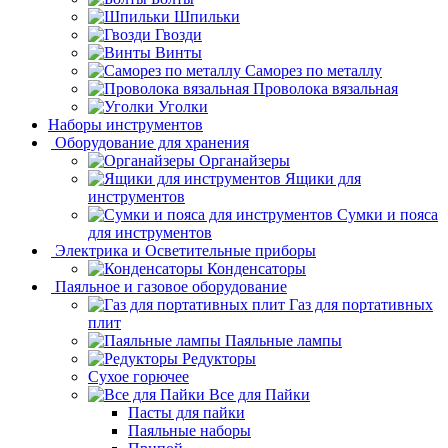
Шпильки
Гвозди
Винты
Саморез по металлу
Проволока вязальная
Уголки
Наборы инструментов
Оборудование для хранения
Органайзеры
Ящики для
инструментов
Сумки и пояса
для инструментов
Электрика и Осветительные приборы
Конденсаторы
Паяльное и газовое оборудование
Газ для портативных
плит
Паяльные лампы
Редукторы
Сухое горючее
Все для Пайки
Пасты для пайки
Паяльные наборы