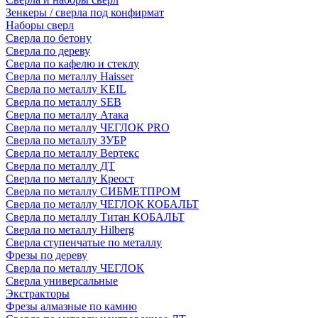
Зенкеры / сверла под конфирмат
Наборы сверл
Сверла по бетону
Сверла по дереву
Сверла по кафелю и стеклу
Сверла по металлу Haisser
Сверла по металлу KEIL
Сверла по металлу SEB
Сверла по металлу Атака
Сверла по металлу ЧЕГЛОК PRO
Сверла по металлу ЗУБР
Сверла по металлу Вертекс
Сверла по металлу ДТ
Сверла по металлу Креост
Сверла по металлу СИБМЕТПРОМ
Сверла по металлу ЧЕГЛОК КОБАЛЬТ
Сверла по металлу Титан КОБАЛЬТ
Сверла по металлу Hilberg
Сверла ступенчатые по металлу
Фрезы по дереву
Сверла по металлу ЧЕГЛОК
Сверла универсальные
Экстракторы
Фрезы алмазные по камню