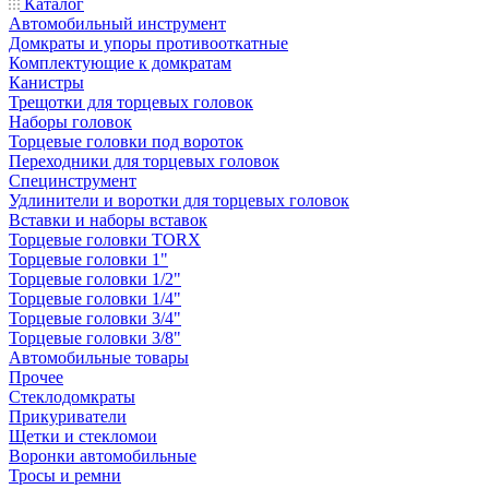
Каталог
Автомобильный инструмент
Домкраты и упоры противооткатные
Комплектующие к домкратам
Канистры
Трещотки для торцевых головок
Наборы головок
Торцевые головки под вороток
Переходники для торцевых головок
Специнструмент
Удлинители и воротки для торцевых головок
Вставки и наборы вставок
Торцевые головки TORX
Торцевые головки 1"
Торцевые головки 1/2"
Торцевые головки 1/4"
Торцевые головки 3/4"
Торцевые головки 3/8"
Автомобильные товары
Прочее
Стеклодомкраты
Прикуриватели
Щетки и стекломои
Воронки автомобильные
Тросы и ремни