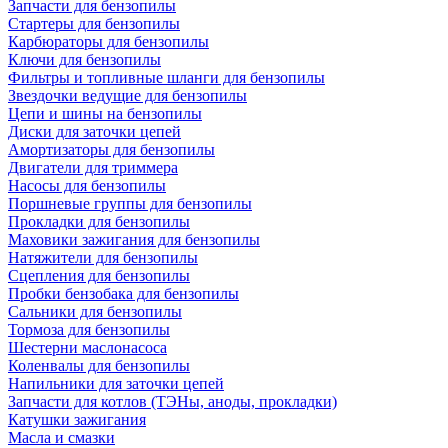
Запчасти для бензопилы
Стартеры для бензопилы
Карбюраторы для бензопилы
Ключи для бензопилы
Фильтры и топливные шланги для бензопилы
Звездочки ведущие для бензопилы
Цепи и шины на бензопилы
Диски для заточки цепей
Амортизаторы для бензопилы
Двигатели для триммера
Насосы для бензопилы
Поршневые группы для бензопилы
Прокладки для бензопилы
Маховики зажигания для бензопилы
Натяжители для бензопилы
Сцепления для бензопилы
Пробки бензобака для бензопилы
Сальники для бензопилы
Тормоза для бензопилы
Шестерни маслонасоса
Коленвалы для бензопилы
Напильники для заточки цепей
Запчасти для котлов (ТЭНы, аноды, прокладки)
Катушки зажигания
Масла и смазки