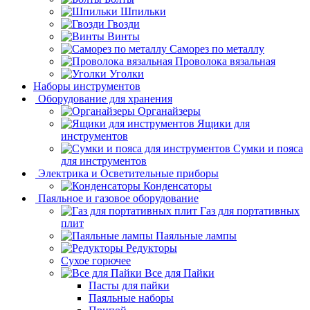
Шпильки
Гвозди
Винты
Саморез по металлу
Проволока вязальная
Уголки
Наборы инструментов
Оборудование для хранения
Органайзеры
Ящики для
инструментов
Сумки и пояса
для инструментов
Электрика и Осветительные приборы
Конденсаторы
Паяльное и газовое оборудование
Газ для портативных
плит
Паяльные лампы
Редукторы
Сухое горючее
Все для Пайки
Пасты для пайки
Паяльные наборы