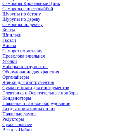
Саморезы Кровельные Цинк
Саморезы с прессшайбой
Шурупы по бетону
Шурупы по дереву
Саморезы по дереву
Болты
Шпильки
Гвозди
Винты
Саморез по металлу
Проволока вязальная
Уголки
Наборы инструментов
Оборудование для хранения
Органайзеры
Ящики для инструментов
Сумки и пояса для инструментов
Электрика и Осветительные приборы
Конденсаторы
Паяльное и газовое оборудование
Газ для портативных плит
Паяльные лампы
Редукторы
Сухое горючее
Все для Пайки