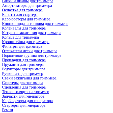
Гайки и шайбы для триммера
Амортизаторы для триммера
Оснастка для триммера
Канаты для стартера
Карбюраторы для триммера
Кнопки подачи топлива для триммера
Коленвалы для триммера
Катушки зажигания для триммера
Кольца для триммера
Кронштейны для триммера
Фильтры для триммера
Отсекатели лески для триммера
Поршневые группы для триммера
Прокладки для триммера
Пружины для триммера
Редукторы для триммера
Ручки газа для триммер
Свечи зажигания для триммера
Стартеры для триммера
Сцепления для триммера
Теплоизоляция на триммер
Запчасти для генератора
Карбюраторы для генератора
Стартеры для генератора
Ремни