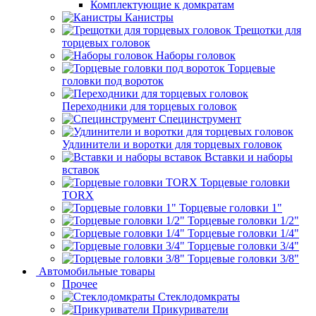
Комплектующие к домкратам
Канистры
Трещотки для
торцевых головок
Наборы головок
Торцевые
головки под вороток
Переходники для торцевых головок
Специнструмент
Удлинители и воротки для торцевых головок
Вставки и наборы
вставок
Торцевые головки
TORX
Торцевые головки 1"
Торцевые головки 1/2"
Торцевые головки 1/4"
Торцевые головки 3/4"
Торцевые головки 3/8"
Автомобильные товары
Прочее
Стеклодомкраты
Прикуриватели