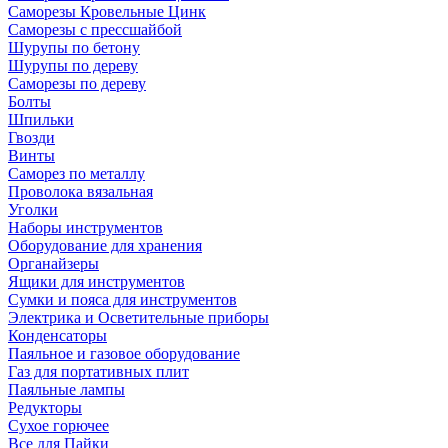
Саморезы Кровельные Цинк
Саморезы с прессшайбой
Шурупы по бетону
Шурупы по дереву
Саморезы по дереву
Болты
Шпильки
Гвозди
Винты
Саморез по металлу
Проволока вязальная
Уголки
Наборы инструментов
Оборудование для хранения
Органайзеры
Ящики для инструментов
Сумки и пояса для инструментов
Электрика и Осветительные приборы
Конденсаторы
Паяльное и газовое оборудование
Газ для портативных плит
Паяльные лампы
Редукторы
Сухое горючее
Все для Пайки