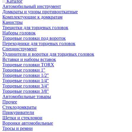
Каталог
Автомобильный инструмент
Домкраты и упоры противооткатные
Комплектующие к домкратам
Канистры
Трещотки для торцевых головок
Наборы головок
Торцевые головки под вороток
Переходники для торцевых головок
Специнструмент
Удлинители и воротки для торцевых головок
Вставки и наборы вставок
Торцевые головки TORX
Торцевые головки 1"
Торцевые головки 1/2"
Торцевые головки 1/4"
Торцевые головки 3/4"
Торцевые головки 3/8"
Автомобильные товары
Прочее
Стеклодомкраты
Прикуриватели
Щетки и стекломои
Воронки автомобильные
Тросы и ремни