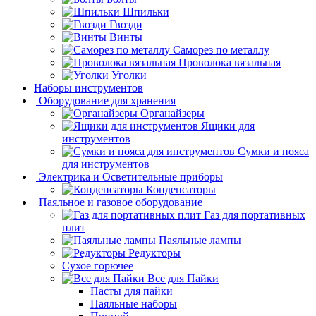
Шпильки
Гвозди
Винты
Саморез по металлу
Проволока вязальная
Уголки
Наборы инструментов
Оборудование для хранения
Органайзеры
Ящики для
инструментов
Сумки и пояса
для инструментов
Электрика и Осветительные приборы
Конденсаторы
Паяльное и газовое оборудование
Газ для портативных
плит
Паяльные лампы
Редукторы
Сухое горючее
Все для Пайки
Пасты для пайки
Паяльные наборы