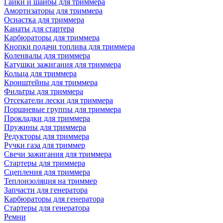
Гайки и шайбы для триммера
Амортизаторы для триммера
Оснастка для триммера
Канаты для стартера
Карбюраторы для триммера
Кнопки подачи топлива для триммера
Коленвалы для триммера
Катушки зажигания для триммера
Кольца для триммера
Кронштейны для триммера
Фильтры для триммера
Отсекатели лески для триммера
Поршневые группы для триммера
Прокладки для триммера
Пружины для триммера
Редукторы для триммера
Ручки газа для триммер
Свечи зажигания для триммера
Стартеры для триммера
Сцепления для триммера
Теплоизоляция на триммер
Запчасти для генератора
Карбюраторы для генератора
Стартеры для генератора
Ремни