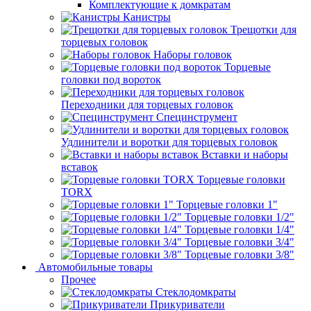
Комплектующие к домкратам
Канистры
Трещотки для
торцевых головок
Наборы головок
Торцевые
головки под вороток
Переходники для торцевых головок
Специнструмент
Удлинители и воротки для торцевых головок
Вставки и наборы
вставок
Торцевые головки
TORX
Торцевые головки 1"
Торцевые головки 1/2"
Торцевые головки 1/4"
Торцевые головки 3/4"
Торцевые головки 3/8"
Автомобильные товары
Прочее
Стеклодомкраты
Прикуриватели