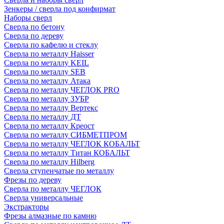
Зенкеры / сверла под конфирмат
Наборы сверл
Сверла по бетону
Сверла по дереву
Сверла по кафелю и стеклу
Сверла по металлу Haisser
Сверла по металлу KEIL
Сверла по металлу SEB
Сверла по металлу Атака
Сверла по металлу ЧЕГЛОК PRO
Сверла по металлу ЗУБР
Сверла по металлу Вертекс
Сверла по металлу ДТ
Сверла по металлу Креост
Сверла по металлу СИБМЕТПРОМ
Сверла по металлу ЧЕГЛОК КОБАЛЬТ
Сверла по металлу Титан КОБАЛЬТ
Сверла по металлу Hilberg
Сверла ступенчатые по металлу
Фрезы по дереву
Сверла по металлу ЧЕГЛОК
Сверла универсальные
Экстракторы
Фрезы алмазные по камню