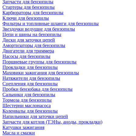
Запчасти для бензопилы
Стартеры для бензопилы
Карбюраторы для бензопилы
Ключи для бензопилы
Фильтры и топливные шланги для бензопилы
Звездочки ведущие для бензопилы
Цепи и шины на бензопилы
Диски для заточки цепей
Амортизаторы для бензопилы
Двигатели для триммера
Насосы для бензопилы
Поршневые группы для бензопилы
Прокладки для бензопилы
Маховики зажигания для бензопилы
Натяжители для бензопилы
Сцепления для бензопилы
Пробки бензобака для бензопилы
Сальники для бензопилы
Тормоза для бензопилы
Шестерни маслонасоса
Коленвалы для бензопилы
Напильники для заточки цепей
Запчасти для котлов (ТЭНы, аноды, прокладки)
Катушки зажигания
Масла и смазки