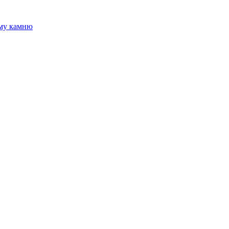
ому камню