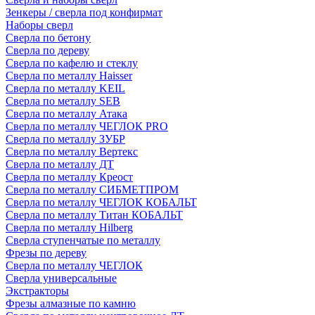
Зенкеры / сверла под конфирмат
Наборы сверл
Сверла по бетону
Сверла по дереву
Сверла по кафелю и стеклу
Сверла по металлу Haisser
Сверла по металлу KEIL
Сверла по металлу SEB
Сверла по металлу Атака
Сверла по металлу ЧЕГЛОК PRO
Сверла по металлу ЗУБР
Сверла по металлу Вертекс
Сверла по металлу ДТ
Сверла по металлу Креост
Сверла по металлу СИБМЕТПРОМ
Сверла по металлу ЧЕГЛОК КОБАЛЬТ
Сверла по металлу Титан КОБАЛЬТ
Сверла по металлу Hilberg
Сверла ступенчатые по металлу
Фрезы по дереву
Сверла по металлу ЧЕГЛОК
Сверла универсальные
Экстракторы
Фрезы алмазные по камню