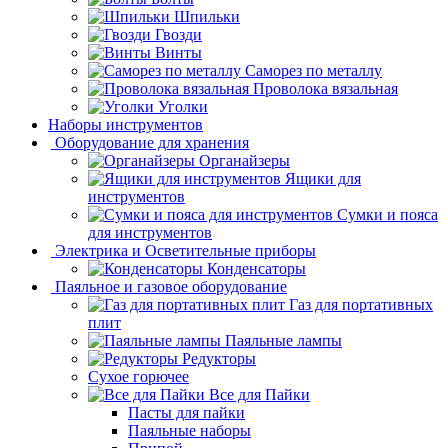
Шпильки
Гвозди
Винты
Саморез по металлу
Проволока вязальная
Уголки
Наборы инструментов
Оборудование для хранения
Органайзеры
Ящики для
инструментов
Сумки и пояса
для инструментов
Электрика и Осветительные приборы
Конденсаторы
Паяльное и газовое оборудование
Газ для портативных
плит
Паяльные лампы
Редукторы
Сухое горючее
Все для Пайки
Пасты для пайки
Паяльные наборы