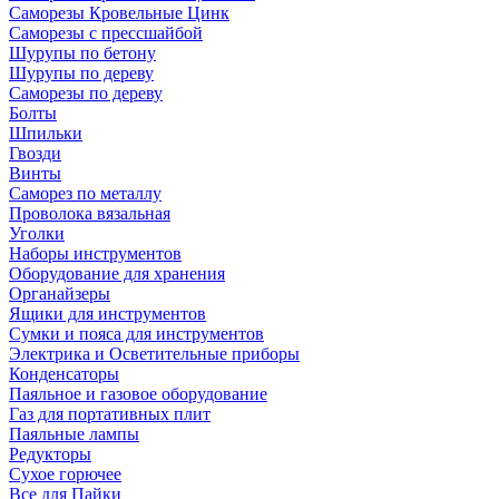
Саморезы Кровельные Цинк
Саморезы с прессшайбой
Шурупы по бетону
Шурупы по дереву
Саморезы по дереву
Болты
Шпильки
Гвозди
Винты
Саморез по металлу
Проволока вязальная
Уголки
Наборы инструментов
Оборудование для хранения
Органайзеры
Ящики для инструментов
Сумки и пояса для инструментов
Электрика и Осветительные приборы
Конденсаторы
Паяльное и газовое оборудование
Газ для портативных плит
Паяльные лампы
Редукторы
Сухое горючее
Все для Пайки