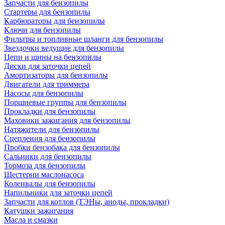
Запчасти для бензопилы
Стартеры для бензопилы
Карбюраторы для бензопилы
Ключи для бензопилы
Фильтры и топливные шланги для бензопилы
Звездочки ведущие для бензопилы
Цепи и шины на бензопилы
Диски для заточки цепей
Амортизаторы для бензопилы
Двигатели для триммера
Насосы для бензопилы
Поршневые группы для бензопилы
Прокладки для бензопилы
Маховики зажигания для бензопилы
Натяжители для бензопилы
Сцепления для бензопилы
Пробки бензобака для бензопилы
Сальники для бензопилы
Тормоза для бензопилы
Шестерни маслонасоса
Коленвалы для бензопилы
Напильники для заточки цепей
Запчасти для котлов (ТЭНы, аноды, прокладки)
Катушки зажигания
Масла и смазки