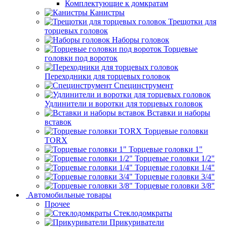
Комплектующие к домкратам
Канистры
Трещотки для
торцевых головок
Наборы головок
Торцевые
головки под вороток
Переходники для торцевых головок
Специнструмент
Удлинители и воротки для торцевых головок
Вставки и наборы
вставок
Торцевые головки
TORX
Торцевые головки 1"
Торцевые головки 1/2"
Торцевые головки 1/4"
Торцевые головки 3/4"
Торцевые головки 3/8"
Автомобильные товары
Прочее
Стеклодомкраты
Прикуриватели