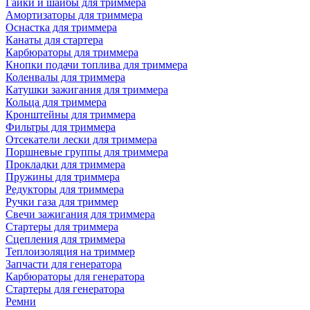
Гайки и шайбы для триммера
Амортизаторы для триммера
Оснастка для триммера
Канаты для стартера
Карбюраторы для триммера
Кнопки подачи топлива для триммера
Коленвалы для триммера
Катушки зажигания для триммера
Кольца для триммера
Кронштейны для триммера
Фильтры для триммера
Отсекатели лески для триммера
Поршневые группы для триммера
Прокладки для триммера
Пружины для триммера
Редукторы для триммера
Ручки газа для триммер
Свечи зажигания для триммера
Стартеры для триммера
Сцепления для триммера
Теплоизоляция на триммер
Запчасти для генератора
Карбюраторы для генератора
Стартеры для генератора
Ремни