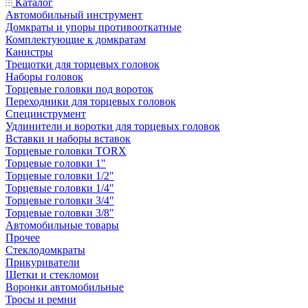
Каталог
Автомобильный инструмент
Домкраты и упоры противооткатные
Комплектующие к домкратам
Канистры
Трещотки для торцевых головок
Наборы головок
Торцевые головки под вороток
Переходники для торцевых головок
Специнструмент
Удлинители и воротки для торцевых головок
Вставки и наборы вставок
Торцевые головки TORX
Торцевые головки 1"
Торцевые головки 1/2"
Торцевые головки 1/4"
Торцевые головки 3/4"
Торцевые головки 3/8"
Автомобильные товары
Прочее
Стеклодомкраты
Прикуриватели
Щетки и стекломои
Воронки автомобильные
Тросы и ремни