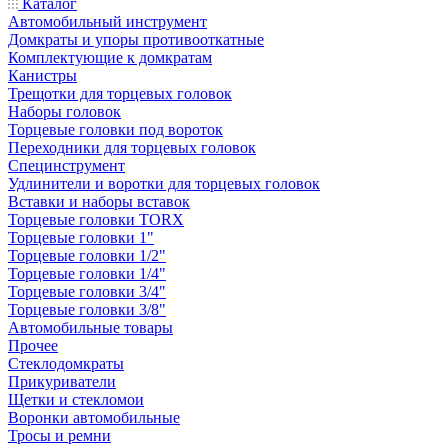
Каталог
Автомобильный инструмент
Домкраты и упоры противооткатные
Комплектующие к домкратам
Канистры
Трещотки для торцевых головок
Наборы головок
Торцевые головки под вороток
Переходники для торцевых головок
Специнструмент
Удлинители и воротки для торцевых головок
Вставки и наборы вставок
Торцевые головки TORX
Торцевые головки 1"
Торцевые головки 1/2"
Торцевые головки 1/4"
Торцевые головки 3/4"
Торцевые головки 3/8"
Автомобильные товары
Прочее
Стеклодомкраты
Прикуриватели
Щетки и стекломои
Воронки автомобильные
Тросы и ремни