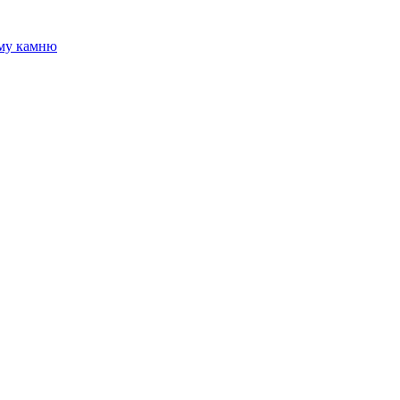
ому камню