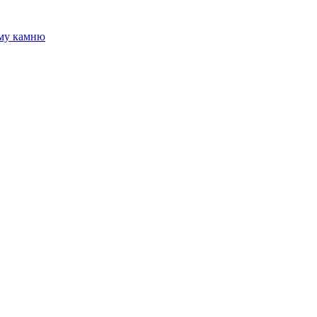
ому камню