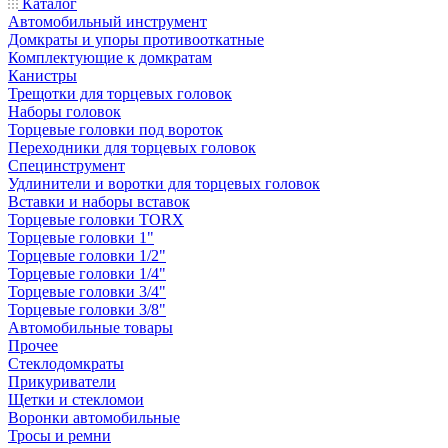
Каталог
Автомобильный инструмент
Домкраты и упоры противооткатные
Комплектующие к домкратам
Канистры
Трещотки для торцевых головок
Наборы головок
Торцевые головки под вороток
Переходники для торцевых головок
Специнструмент
Удлинители и воротки для торцевых головок
Вставки и наборы вставок
Торцевые головки TORX
Торцевые головки 1"
Торцевые головки 1/2"
Торцевые головки 1/4"
Торцевые головки 3/4"
Торцевые головки 3/8"
Автомобильные товары
Прочее
Стеклодомкраты
Прикуриватели
Щетки и стекломои
Воронки автомобильные
Тросы и ремни