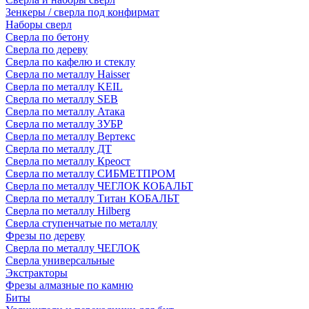
Зенкеры / сверла под конфирмат
Наборы сверл
Сверла по бетону
Сверла по дереву
Сверла по кафелю и стеклу
Сверла по металлу Haisser
Сверла по металлу KEIL
Сверла по металлу SEB
Сверла по металлу Атака
Сверла по металлу ЗУБР
Сверла по металлу Вертекс
Сверла по металлу ДТ
Сверла по металлу Креост
Сверла по металлу СИБМЕТПРОМ
Сверла по металлу ЧЕГЛОК КОБАЛЬТ
Сверла по металлу Титан КОБАЛЬТ
Сверла по металлу Hilberg
Сверла ступенчатые по металлу
Фрезы по дереву
Сверла по металлу ЧЕГЛОК
Сверла универсальные
Экстракторы
Фрезы алмазные по камню
Биты