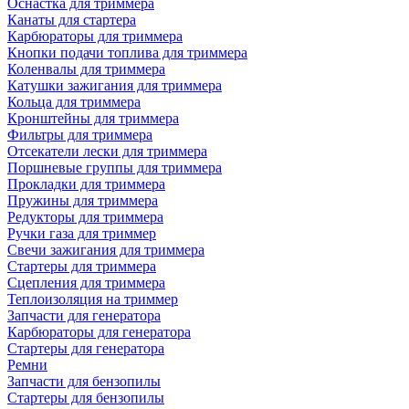
Оснастка для триммера
Канаты для стартера
Карбюраторы для триммера
Кнопки подачи топлива для триммера
Коленвалы для триммера
Катушки зажигания для триммера
Кольца для триммера
Кронштейны для триммера
Фильтры для триммера
Отсекатели лески для триммера
Поршневые группы для триммера
Прокладки для триммера
Пружины для триммера
Редукторы для триммера
Ручки газа для триммер
Свечи зажигания для триммера
Стартеры для триммера
Сцепления для триммера
Теплоизоляция на триммер
Запчасти для генератора
Карбюраторы для генератора
Стартеры для генератора
Ремни
Запчасти для бензопилы
Стартеры для бензопилы