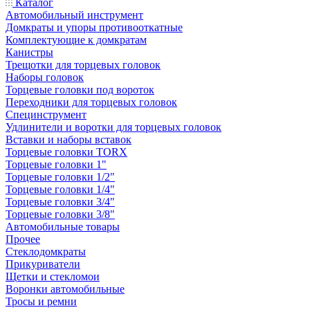
Каталог
Автомобильный инструмент
Домкраты и упоры противооткатные
Комплектующие к домкратам
Канистры
Трещотки для торцевых головок
Наборы головок
Торцевые головки под вороток
Переходники для торцевых головок
Специнструмент
Удлинители и воротки для торцевых головок
Вставки и наборы вставок
Торцевые головки TORX
Торцевые головки 1"
Торцевые головки 1/2"
Торцевые головки 1/4"
Торцевые головки 3/4"
Торцевые головки 3/8"
Автомобильные товары
Прочее
Стеклодомкраты
Прикуриватели
Щетки и стекломои
Воронки автомобильные
Тросы и ремни