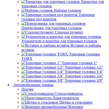
Трещотки для
торцевых головок
Наборы головок
Торцевые
головки под вороток
Переходники для торцевых головок
Специнструмент
Удлинители и воротки для торцевых головок
Вставки и наборы
вставок
Торцевые головки
TORX
Торцевые головки 1"
Торцевые головки 1/2"
Торцевые головки 1/4"
Торцевые головки 3/4"
Торцевые головки 3/8"
Автомобильные товары
Прочее
Стеклодомкраты
Прикуриватели
Щетки и стекломои
Воронки