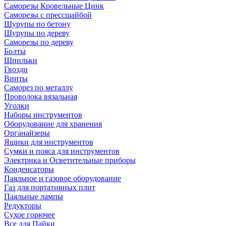
Саморезы Кровельные Цинк
Саморезы с прессшайбой
Шурупы по бетону
Шурупы по дереву
Саморезы по дереву
Болты
Шпильки
Гвозди
Винты
Саморез по металлу
Проволока вязальная
Уголки
Наборы инструментов
Оборудование для хранения
Органайзеры
Ящики для инструментов
Сумки и пояса для инструментов
Электрика и Осветительные приборы
Конденсаторы
Паяльное и газовое оборудование
Газ для портативных плит
Паяльные лампы
Редукторы
Сухое горючее
Все для Пайки