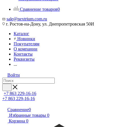
Сравнение товаров
0
sale@nextrium.com.ru
г. Ростов-на-Дону, ул. Днепропетровская 50И
Каталог
Новинки
Покупателям
О компании
Контакты
Реквизиты
...
Войти
+7 863 229-16-16
+7 863 229-16-16
Сравнение
0
Избранные товары
0
Корзина
0