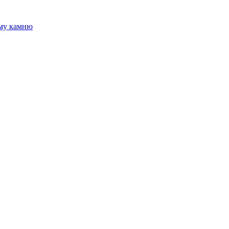
ому камню