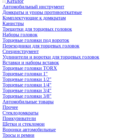
Каталог
Автомобильный инструмент
Домкраты и упоры противооткатные
Комплектующие к домкратам
Канистры
Трещотки для торцевых головок
Наборы головок
Торцевые головки под вороток
Переходники для торцевых головок
Специнструмент
Удлинители и воротки для торцевых головок
Вставки и наборы вставок
Торцевые головки TORX
Торцевые головки 1"
Торцевые головки 1/2"
Торцевые головки 1/4"
Торцевые головки 3/4"
Торцевые головки 3/8"
Автомобильные товары
Прочее
Стеклодомкраты
Прикуриватели
Щетки и стекломои
Воронки автомобильные
Тросы и ремни