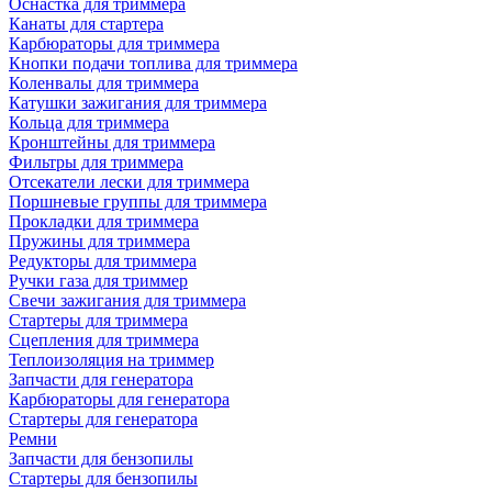
Оснастка для триммера
Канаты для стартера
Карбюраторы для триммера
Кнопки подачи топлива для триммера
Коленвалы для триммера
Катушки зажигания для триммера
Кольца для триммера
Кронштейны для триммера
Фильтры для триммера
Отсекатели лески для триммера
Поршневые группы для триммера
Прокладки для триммера
Пружины для триммера
Редукторы для триммера
Ручки газа для триммер
Свечи зажигания для триммера
Стартеры для триммера
Сцепления для триммера
Теплоизоляция на триммер
Запчасти для генератора
Карбюраторы для генератора
Стартеры для генератора
Ремни
Запчасти для бензопилы
Стартеры для бензопилы