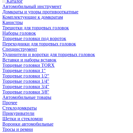
Каталог
Автомобильный инструмент
Домкраты и упоры противооткатные
Комплектующие к домкратам
Канистры
Трещотки для торцевых головок
Наборы головок
Торцевые головки под вороток
Переходники для торцевых головок
Специнструмент
Удлинители и воротки для торцевых головок
Вставки и наборы вставок
Торцевые головки TORX
Торцевые головки 1"
Торцевые головки 1/2"
Торцевые головки 1/4"
Торцевые головки 3/4"
Торцевые головки 3/8"
Автомобильные товары
Прочее
Стеклодомкраты
Прикуриватели
Щетки и стекломои
Воронки автомобильные
Тросы и ремни