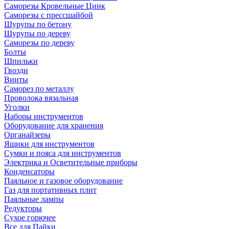
Саморезы Кровельные Цинк
Саморезы с прессшайбой
Шурупы по бетону
Шурупы по дереву
Саморезы по дереву
Болты
Шпильки
Гвозди
Винты
Саморез по металлу
Проволока вязальная
Уголки
Наборы инструментов
Оборудование для хранения
Органайзеры
Ящики для инструментов
Сумки и пояса для инструментов
Электрика и Осветительные приборы
Конденсаторы
Паяльное и газовое оборудование
Газ для портативных плит
Паяльные лампы
Редукторы
Сухое горючее
Все для Пайки