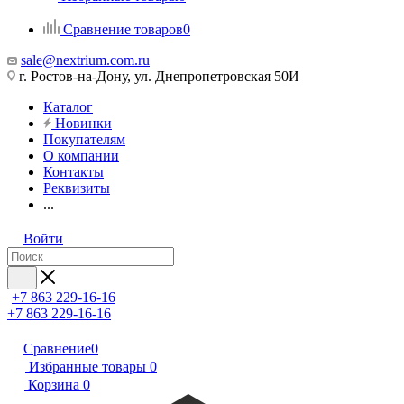
Сравнение товаров
0
sale@nextrium.com.ru
г. Ростов-на-Дону, ул. Днепропетровская 50И
Каталог
Новинки
Покупателям
О компании
Контакты
Реквизиты
...
Войти
+7 863 229-16-16
+7 863 229-16-16
Сравнение
0
Избранные товары
0
Корзина
0