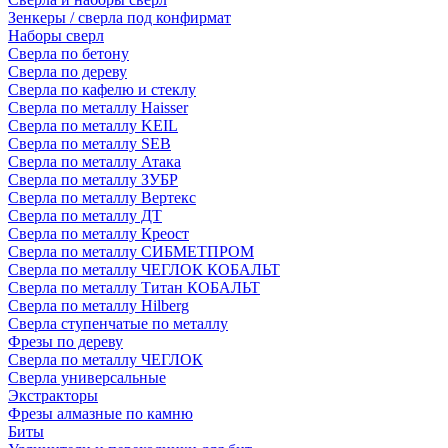
Зенкеры / сверла под конфирмат
Наборы сверл
Сверла по бетону
Сверла по дереву
Сверла по кафелю и стеклу
Сверла по металлу Haisser
Сверла по металлу KEIL
Сверла по металлу SEB
Сверла по металлу Атака
Сверла по металлу ЗУБР
Сверла по металлу Вертекс
Сверла по металлу ДТ
Сверла по металлу Креост
Сверла по металлу СИБМЕТПРОМ
Сверла по металлу ЧЕГЛОК КОБАЛЬТ
Сверла по металлу Титан КОБАЛЬТ
Сверла по металлу Hilberg
Сверла ступенчатые по металлу
Фрезы по дереву
Сверла по металлу ЧЕГЛОК
Сверла универсальные
Экстракторы
Фрезы алмазные по камню
Биты