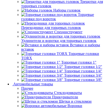
Трещотки для
торцевых головок
Наборы головок
Торцевые
головки под вороток
Переходники для торцевых головок
Специнструмент
Удлинители и воротки для торцевых головок
Вставки и наборы
вставок
Торцевые головки
TORX
Торцевые головки 1"
Торцевые головки 1/2"
Торцевые головки 1/4"
Торцевые головки 3/4"
Торцевые головки 3/8"
Автомобильные товары
Прочее
Стеклодомкраты
Прикуриватели
Щетки и стекломои
Воронки