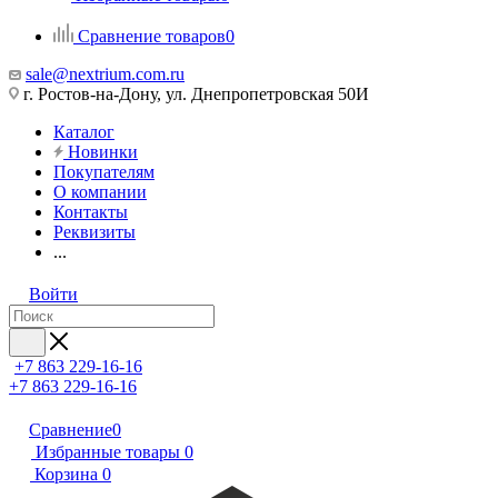
Сравнение товаров
0
sale@nextrium.com.ru
г. Ростов-на-Дону, ул. Днепропетровская 50И
Каталог
Новинки
Покупателям
О компании
Контакты
Реквизиты
...
Войти
+7 863 229-16-16
+7 863 229-16-16
Сравнение
0
Избранные товары
0
Корзина
0