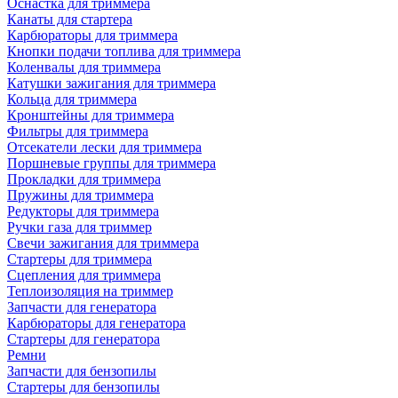
Оснастка для триммера
Канаты для стартера
Карбюраторы для триммера
Кнопки подачи топлива для триммера
Коленвалы для триммера
Катушки зажигания для триммера
Кольца для триммера
Кронштейны для триммера
Фильтры для триммера
Отсекатели лески для триммера
Поршневые группы для триммера
Прокладки для триммера
Пружины для триммера
Редукторы для триммера
Ручки газа для триммер
Свечи зажигания для триммера
Стартеры для триммера
Сцепления для триммера
Теплоизоляция на триммер
Запчасти для генератора
Карбюраторы для генератора
Стартеры для генератора
Ремни
Запчасти для бензопилы
Стартеры для бензопилы