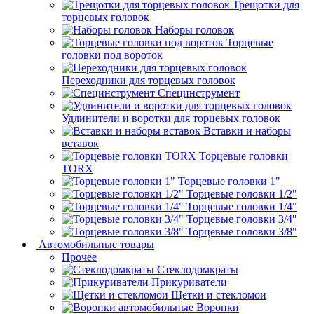
Трещотки для
торцевых головок
Наборы головок
Торцевые
головки под вороток
Переходники для торцевых головок
Специнструмент
Удлинители и воротки для торцевых головок
Вставки и наборы
вставок
Торцевые головки
TORX
Торцевые головки 1"
Торцевые головки 1/2"
Торцевые головки 1/4"
Торцевые головки 3/4"
Торцевые головки 3/8"
Автомобильные товары
Прочее
Стеклодомкраты
Прикуриватели
Щетки и стекломои
Воронки