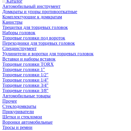
Каталог
Автомобильный инструмент
Домкраты и упоры противооткатные
Комплектующие к домкратам
Канистры
Трещотки для торцевых головок
Наборы головок
Торцевые головки под вороток
Переходники для торцевых головок
Специнструмент
Удлинители и воротки для торцевых головок
Вставки и наборы вставок
Торцевые головки TORX
Торцевые головки 1"
Торцевые головки 1/2"
Торцевые головки 1/4"
Торцевые головки 3/4"
Торцевые головки 3/8"
Автомобильные товары
Прочее
Стеклодомкраты
Прикуриватели
Щетки и стекломои
Воронки автомобильные
Тросы и ремни