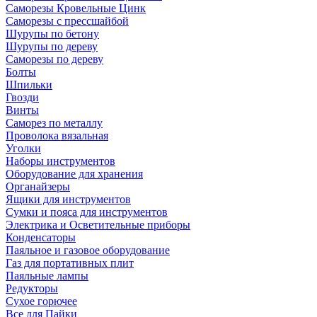
Саморезы Кровельные Цинк
Саморезы с прессшайбой
Шурупы по бетону
Шурупы по дереву
Саморезы по дереву
Болты
Шпильки
Гвозди
Винты
Саморез по металлу
Проволока вязальная
Уголки
Наборы инструментов
Оборудование для хранения
Органайзеры
Ящики для инструментов
Сумки и пояса для инструментов
Электрика и Осветительные приборы
Конденсаторы
Паяльное и газовое оборудование
Газ для портативных плит
Паяльные лампы
Редукторы
Сухое горючее
Все для Пайки