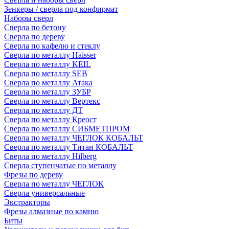
Зенкеры / сверла под конфирмат
Наборы сверл
Сверла по бетону
Сверла по дереву
Сверла по кафелю и стеклу
Сверла по металлу Haisser
Сверла по металлу KEIL
Сверла по металлу SEB
Сверла по металлу Атака
Сверла по металлу ЗУБР
Сверла по металлу Вертекс
Сверла по металлу ДТ
Сверла по металлу Креост
Сверла по металлу СИБМЕТПРОМ
Сверла по металлу ЧЕГЛОК КОБАЛЬТ
Сверла по металлу Титан КОБАЛЬТ
Сверла по металлу Hilberg
Сверла ступенчатые по металлу
Фрезы по дереву
Сверла по металлу ЧЕГЛОК
Сверла универсальные
Экстракторы
Фрезы алмазные по камню
Биты