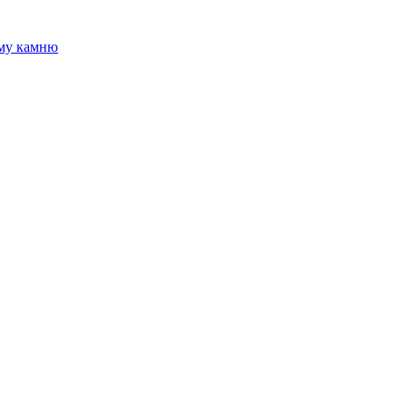
ому камню