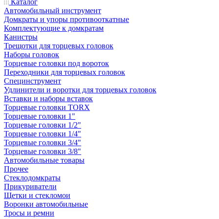
Каталог
Автомобильный инструмент
Домкраты и упоры противооткатные
Комплектующие к домкратам
Канистры
Трещотки для торцевых головок
Наборы головок
Торцевые головки под вороток
Переходники для торцевых головок
Специнструмент
Удлинители и воротки для торцевых головок
Вставки и наборы вставок
Торцевые головки TORX
Торцевые головки 1"
Торцевые головки 1/2"
Торцевые головки 1/4"
Торцевые головки 3/4"
Торцевые головки 3/8"
Автомобильные товары
Прочее
Стеклодомкраты
Прикуриватели
Щетки и стекломои
Воронки автомобильные
Тросы и ремни