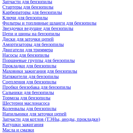
Запчасти для бензопилы
Стартеры для бензопилы
Карбюраторы для бензопилы
Ключи для бензопилы
Фильтры и топливные шланги для бензопилы
Звездочки ведущие для бензопилы
Цепи и шины на бензопилы
Диски для заточки цепей
Амортизаторы для бензопилы
Двигатели для триммера
Насосы для бензопилы
Поршневые группы для бензопилы
Прокладки для бензопилы
Маховики зажигания для бензопилы
Натяжители для бензопилы
Сцепления для бензопилы
Пробки бензобака для бензопилы
Сальники для бензопилы
Тормоза для бензопилы
Шестерни маслонасоса
Коленвалы для бензопилы
Напильники для заточки цепей
Запчасти для котлов (ТЭНы, аноды, прокладки)
Катушки зажигания
Масла и смазки