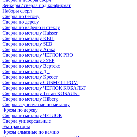
Зенкеры / сверла под конфирмат
Наборы сверл
Сверла по бетону
Сверла по дереву
Сверла по кафелю и стеклу
Сверла по металлу Haisser
Сверла по металлу KEIL
Сверла по металлу SEB
Сверла по металлу Атака
Сверла по металлу ЧЕГЛОК PRO
Сверла по металлу ЗУБР
Сверла по металлу Вертекс
Сверла по металлу ДТ
Сверла по металлу Креост
Сверла по металлу СИБМЕТПРОМ
Сверла по металлу ЧЕГЛОК КОБАЛЬТ
Сверла по металлу Титан КОБАЛЬТ
Сверла по металлу Hilberg
Сверла ступенчатые по металлу
Фрезы по дереву
Сверла по металлу ЧЕГЛОК
Сверла универсальные
Экстракторы
Фрезы алмазные по камню