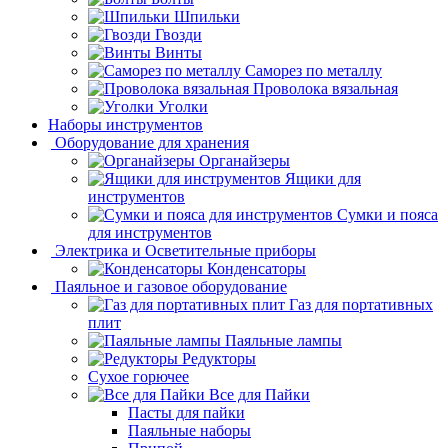
Шпильки
Гвозди
Винты
Саморез по металлу
Проволока вязальная
Уголки
Наборы инструментов
Оборудование для хранения
Органайзеры
Ящики для
инструментов
Сумки и пояса
для инструментов
Электрика и Осветительные приборы
Конденсаторы
Паяльное и газовое оборудование
Газ для портативных
плит
Паяльные лампы
Редукторы
Сухое горючее
Все для Пайки
Пасты для пайки
Паяльные наборы