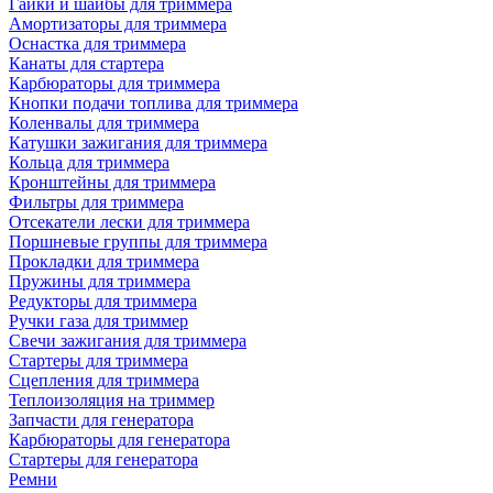
Гайки и шайбы для триммера
Амортизаторы для триммера
Оснастка для триммера
Канаты для стартера
Карбюраторы для триммера
Кнопки подачи топлива для триммера
Коленвалы для триммера
Катушки зажигания для триммера
Кольца для триммера
Кронштейны для триммера
Фильтры для триммера
Отсекатели лески для триммера
Поршневые группы для триммера
Прокладки для триммера
Пружины для триммера
Редукторы для триммера
Ручки газа для триммер
Свечи зажигания для триммера
Стартеры для триммера
Сцепления для триммера
Теплоизоляция на триммер
Запчасти для генератора
Карбюраторы для генератора
Стартеры для генератора
Ремни