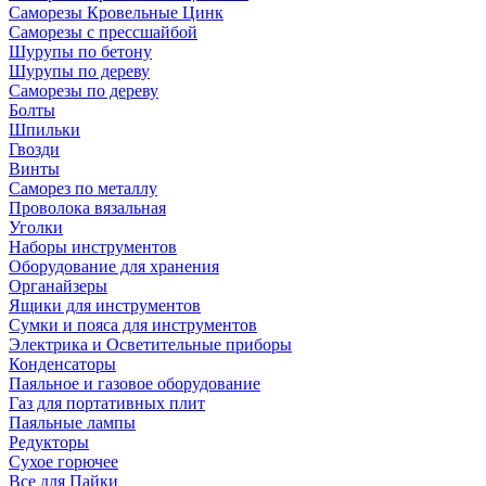
Саморезы Кровельные Цинк
Саморезы с прессшайбой
Шурупы по бетону
Шурупы по дереву
Саморезы по дереву
Болты
Шпильки
Гвозди
Винты
Саморез по металлу
Проволока вязальная
Уголки
Наборы инструментов
Оборудование для хранения
Органайзеры
Ящики для инструментов
Сумки и пояса для инструментов
Электрика и Осветительные приборы
Конденсаторы
Паяльное и газовое оборудование
Газ для портативных плит
Паяльные лампы
Редукторы
Сухое горючее
Все для Пайки