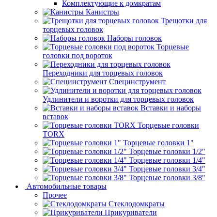
Комплектующие к домкратам
Канистры
Трещотки для
торцевых головок
Наборы головок
Торцевые
головки под вороток
Переходники для торцевых головок
Специнструмент
Удлинители и воротки для торцевых головок
Вставки и наборы
вставок
Торцевые головки
TORX
Торцевые головки 1"
Торцевые головки 1/2"
Торцевые головки 1/4"
Торцевые головки 3/4"
Торцевые головки 3/8"
Автомобильные товары
Прочее
Стеклодомкраты
Прикуриватели