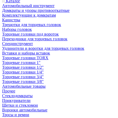
Каталог
Автомобильный инструмент
Домкраты и упоры противооткатные
Комплектующие к домкратам
Канистры
Трещотки для торцевых головок
Наборы головок
Торцевые головки под вороток
Переходники для торцевых головок
Специнструмент
Удлинители и воротки для торцевых головок
Вставки и наборы вставок
Торцевые головки TORX
Торцевые головки 1"
Торцевые головки 1/2"
Торцевые головки 1/4"
Торцевые головки 3/4"
Торцевые головки 3/8"
Автомобильные товары
Прочее
Стеклодомкраты
Прикуриватели
Щетки и стекломои
Воронки автомобильные
Тросы и ремни