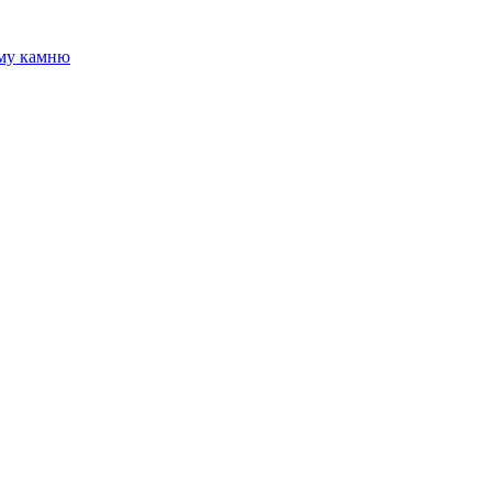
ому камню