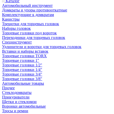
Каталог
Автомобильный инструмент
Домкраты и упоры противооткатные
Комплектующие к домкратам
Канистры
Трещотки для торцевых головок
Наборы головок
Торцевые головки под вороток
Переходники для торцевых головок
Специнструмент
Удлинители и воротки для торцевых головок
Вставки и наборы вставок
Торцевые головки TORX
Торцевые головки 1"
Торцевые головки 1/2"
Торцевые головки 1/4"
Торцевые головки 3/4"
Торцевые головки 3/8"
Автомобильные товары
Прочее
Стеклодомкраты
Прикуриватели
Щетки и стекломои
Воронки автомобильные
Тросы и ремни