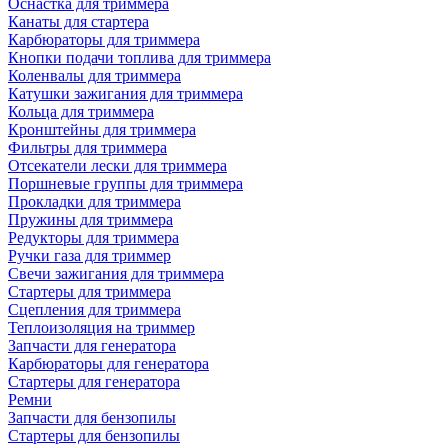
Оснастка для триммера
Канаты для стартера
Карбюраторы для триммера
Кнопки подачи топлива для триммера
Коленвалы для триммера
Катушки зажигания для триммера
Кольца для триммера
Кронштейны для триммера
Фильтры для триммера
Отсекатели лески для триммера
Поршневые группы для триммера
Прокладки для триммера
Пружины для триммера
Редукторы для триммера
Ручки газа для триммер
Свечи зажигания для триммера
Стартеры для триммера
Сцепления для триммера
Теплоизоляция на триммер
Запчасти для генератора
Карбюраторы для генератора
Стартеры для генератора
Ремни
Запчасти для бензопилы
Стартеры для бензопилы