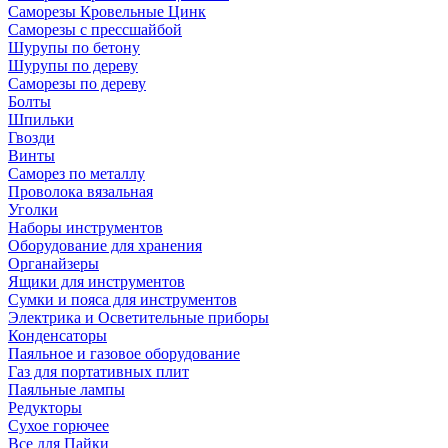
Саморезы Кровельные Цинк
Саморезы с прессшайбой
Шурупы по бетону
Шурупы по дереву
Саморезы по дереву
Болты
Шпильки
Гвозди
Винты
Саморез по металлу
Проволока вязальная
Уголки
Наборы инструментов
Оборудование для хранения
Органайзеры
Ящики для инструментов
Сумки и пояса для инструментов
Электрика и Осветительные приборы
Конденсаторы
Паяльное и газовое оборудование
Газ для портативных плит
Паяльные лампы
Редукторы
Сухое горючее
Все для Пайки