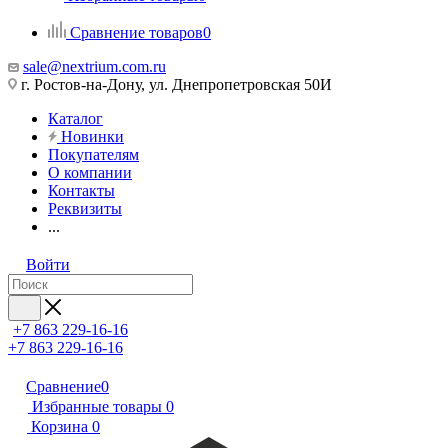
Сравнение товаров
0
sale@nextrium.com.ru
г. Ростов-на-Дону, ул. Днепропетровская 50И
Каталог
Новинки
Покупателям
О компании
Контакты
Реквизиты
...
Войти
+7 863 229-16-16
+7 863 229-16-16
Сравнение
0
Избранные товары
0
Корзина
0