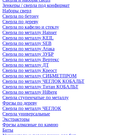
Зенкеры / сверла под конфирмат
Наборы сверл
Сверла по бетону
Сверла по дереву
Сверла по кафелю и стеклу
Сверла по металлу Haisser
Сверла по металлу KEIL
Сверла по металлу SEB
Сверла по металлу Атака
Сверла по металлу ЗУБР
Сверла по металлу Вертекс
Сверла по металлу ДТ
Сверла по металлу Креост
Сверла по металлу СИБМЕТПРОМ
Сверла по металлу ЧЕГЛОК КОБАЛЬТ
Сверла по металлу Титан КОБАЛЬТ
Сверла по металлу Hilberg
Сверла ступенчатые по металлу
Фрезы по дереву
Сверла по металлу ЧЕГЛОК
Сверла универсальные
Экстракторы
Фрезы алмазные по камню
Биты