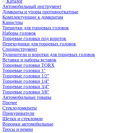
Каталог
Автомобильный инструмент
Домкраты и упоры противооткатные
Комплектующие к домкратам
Канистры
Трещотки для торцевых головок
Наборы головок
Торцевые головки под вороток
Переходники для торцевых головок
Специнструмент
Удлинители и воротки для торцевых головок
Вставки и наборы вставок
Торцевые головки TORX
Торцевые головки 1"
Торцевые головки 1/2"
Торцевые головки 1/4"
Торцевые головки 3/4"
Торцевые головки 3/8"
Автомобильные товары
Прочее
Стеклодомкраты
Прикуриватели
Щетки и стекломои
Воронки автомобильные
Тросы и ремни