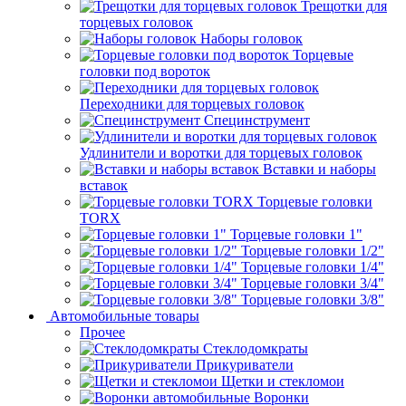
Трещотки для
торцевых головок
Наборы головок
Торцевые
головки под вороток
Переходники для торцевых головок
Специнструмент
Удлинители и воротки для торцевых головок
Вставки и наборы
вставок
Торцевые головки
TORX
Торцевые головки 1"
Торцевые головки 1/2"
Торцевые головки 1/4"
Торцевые головки 3/4"
Торцевые головки 3/8"
Автомобильные товары
Прочее
Стеклодомкраты
Прикуриватели
Щетки и стекломои
Воронки