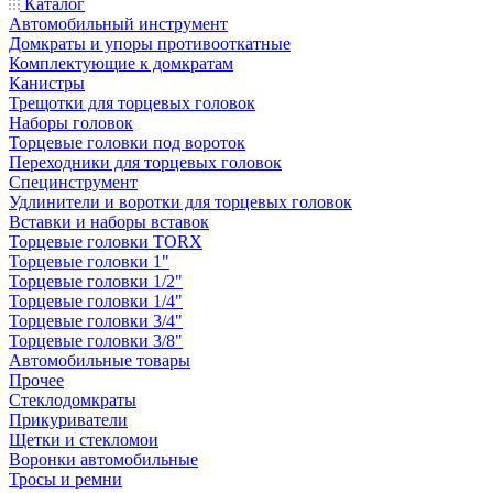
Каталог
Автомобильный инструмент
Домкраты и упоры противооткатные
Комплектующие к домкратам
Канистры
Трещотки для торцевых головок
Наборы головок
Торцевые головки под вороток
Переходники для торцевых головок
Специнструмент
Удлинители и воротки для торцевых головок
Вставки и наборы вставок
Торцевые головки TORX
Торцевые головки 1"
Торцевые головки 1/2"
Торцевые головки 1/4"
Торцевые головки 3/4"
Торцевые головки 3/8"
Автомобильные товары
Прочее
Стеклодомкраты
Прикуриватели
Щетки и стекломои
Воронки автомобильные
Тросы и ремни