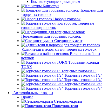
Комплектующие к домкратам
Канистры
Трещотки для
торцевых головок
Наборы головок
Торцевые
головки под вороток
Переходники для торцевых головок
Специнструмент
Удлинители и воротки для торцевых головок
Вставки и наборы
вставок
Торцевые головки
TORX
Торцевые головки 1"
Торцевые головки 1/2"
Торцевые головки 1/4"
Торцевые головки 3/4"
Торцевые головки 3/8"
Автомобильные товары
Прочее
Стеклодомкраты
Прикуриватели