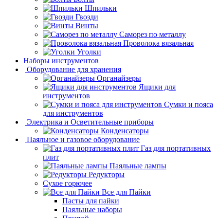
Шпильки
Гвозди
Винты
Саморез по металлу
Проволока вязальная
Уголки
Наборы инструментов
Оборудование для хранения
Органайзеры
Ящики для
инструментов
Сумки и пояса
для инструментов
Электрика и Осветительные приборы
Конденсаторы
Паяльное и газовое оборудование
Газ для портативных
плит
Паяльные лампы
Редукторы
Сухое горючее
Все для Пайки
Пасты для пайки
Паяльные наборы