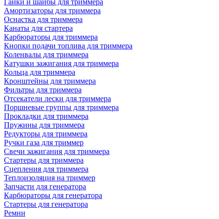
Гайки и шайбы для триммера
Амортизаторы для триммера
Оснастка для триммера
Канаты для стартера
Карбюраторы для триммера
Кнопки подачи топлива для триммера
Коленвалы для триммера
Катушки зажигания для триммера
Кольца для триммера
Кронштейны для триммера
Фильтры для триммера
Отсекатели лески для триммера
Поршневые группы для триммера
Прокладки для триммера
Пружины для триммера
Редукторы для триммера
Ручки газа для триммер
Свечи зажигания для триммера
Стартеры для триммера
Сцепления для триммера
Теплоизоляция на триммер
Запчасти для генератора
Карбюраторы для генератора
Стартеры для генератора
Ремни