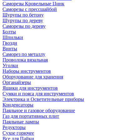
Саморезы Кровельные Цинк
Саморезы с прессшайбой
Шурупы по бетону
Шурупы по дереву
Саморезы по дереву
Болты
Шпильки
Гвозди
Винты
Саморез по металлу
Проволока вязальная
Уголки
Наборы инструментов
Оборудование для хранения
Органайзеры
Ящики для инструментов
Сумки и пояса для инструментов
Электрика и Осветительные приборы
Конденсаторы
Паяльное и газовое оборудование
Газ для портативных плит
Паяльные лампы
Редукторы
Сухое горючее
Все для Пайки