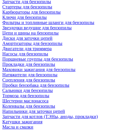
Запчасти для бензопилы
Стартеры для бензопилы
Карбюраторы для бензопилы
Ключи для бензопилы
Фильтры и топливные шланги для бензопилы
Звездочки ведущие для бензопилы
Цепи и шины на бензопилы
Диски для заточки цепей
Амортизаторы для бензопилы
Двигатели для триммера
Насосы для бензопилы
Поршневые группы для бензопилы
Прокладки для бензопилы
Маховики зажигания для бензопилы
Натяжители для бензопилы
Сцепления для бензопилы
Пробки бензобака для бензопилы
Сальники для бензопилы
Тормоза для бензопилы
Шестерни маслонасоса
Коленвалы для бензопилы
Напильники для заточки цепей
Запчасти для котлов (ТЭНы, аноды, прокладки)
Катушки зажигания
Масла и смазки