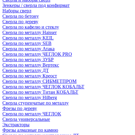
Зенкеры / сверла под конфирмат
Наборы сверл
Сверла по бетону
Сверла по дереву
Сверла по кафелю и стеклу
Сверла по металлу Haisser
Сверла по металлу KEIL
Сверла по металлу SEB
Сверла по металлу Атака
Сверла по металлу ЧЕГЛОК PRO
Сверла по металлу ЗУБР
Сверла по металлу Вертекс
Сверла по металлу ДТ
Сверла по металлу Креост
Сверла по металлу СИБМЕТПРОМ
Сверла по металлу ЧЕГЛОК КОБАЛЬТ
Сверла по металлу Титан КОБАЛЬТ
Сверла по металлу Hilberg
Сверла ступенчатые по металлу
Фрезы по дереву
Сверла по металлу ЧЕГЛОК
Сверла универсальные
Экстракторы
Фрезы алмазные по камню