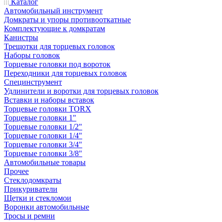
Каталог
Автомобильный инструмент
Домкраты и упоры противооткатные
Комплектующие к домкратам
Канистры
Трещотки для торцевых головок
Наборы головок
Торцевые головки под вороток
Переходники для торцевых головок
Специнструмент
Удлинители и воротки для торцевых головок
Вставки и наборы вставок
Торцевые головки TORX
Торцевые головки 1"
Торцевые головки 1/2"
Торцевые головки 1/4"
Торцевые головки 3/4"
Торцевые головки 3/8"
Автомобильные товары
Прочее
Стеклодомкраты
Прикуриватели
Щетки и стекломои
Воронки автомобильные
Тросы и ремни