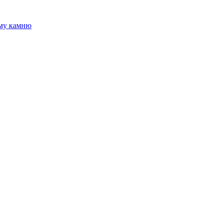
ому камню