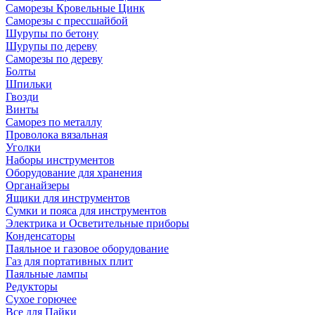
Саморезы Кровельные Цинк
Саморезы с прессшайбой
Шурупы по бетону
Шурупы по дереву
Саморезы по дереву
Болты
Шпильки
Гвозди
Винты
Саморез по металлу
Проволока вязальная
Уголки
Наборы инструментов
Оборудование для хранения
Органайзеры
Ящики для инструментов
Сумки и пояса для инструментов
Электрика и Осветительные приборы
Конденсаторы
Паяльное и газовое оборудование
Газ для портативных плит
Паяльные лампы
Редукторы
Сухое горючее
Все для Пайки