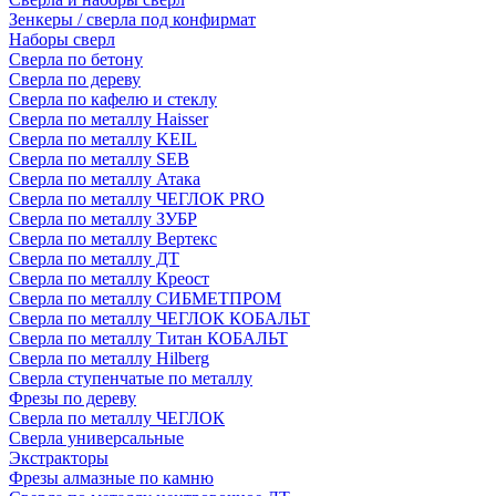
Зенкеры / сверла под конфирмат
Наборы сверл
Сверла по бетону
Сверла по дереву
Сверла по кафелю и стеклу
Сверла по металлу Haisser
Сверла по металлу KEIL
Сверла по металлу SEB
Сверла по металлу Атака
Сверла по металлу ЧЕГЛОК PRO
Сверла по металлу ЗУБР
Сверла по металлу Вертекс
Сверла по металлу ДТ
Сверла по металлу Креост
Сверла по металлу СИБМЕТПРОМ
Сверла по металлу ЧЕГЛОК КОБАЛЬТ
Сверла по металлу Титан КОБАЛЬТ
Сверла по металлу Hilberg
Сверла ступенчатые по металлу
Фрезы по дереву
Сверла по металлу ЧЕГЛОК
Сверла универсальные
Экстракторы
Фрезы алмазные по камню