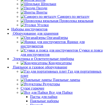
Шпильки
Гвозди
Винты
Саморез по металлу
Проволока вязальная
Уголки
Наборы инструментов
Оборудование для хранения
Органайзеры
Ящики для
инструментов
Сумки и пояса
для инструментов
Электрика и Осветительные приборы
Конденсаторы
Паяльное и газовое оборудование
Газ для портативных
плит
Паяльные лампы
Редукторы
Сухое горючее
Все для Пайки
Пасты для пайки
Паяльные наборы