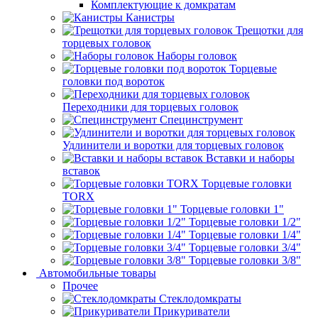
Комплектующие к домкратам
Канистры
Трещотки для
торцевых головок
Наборы головок
Торцевые
головки под вороток
Переходники для торцевых головок
Специнструмент
Удлинители и воротки для торцевых головок
Вставки и наборы
вставок
Торцевые головки
TORX
Торцевые головки 1"
Торцевые головки 1/2"
Торцевые головки 1/4"
Торцевые головки 3/4"
Торцевые головки 3/8"
Автомобильные товары
Прочее
Стеклодомкраты
Прикуриватели