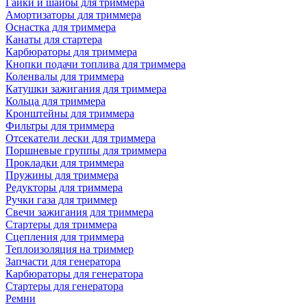
Гайки и шайбы для триммера
Амортизаторы для триммера
Оснастка для триммера
Канаты для стартера
Карбюраторы для триммера
Кнопки подачи топлива для триммера
Коленвалы для триммера
Катушки зажигания для триммера
Кольца для триммера
Кронштейны для триммера
Фильтры для триммера
Отсекатели лески для триммера
Поршневые группы для триммера
Прокладки для триммера
Пружины для триммера
Редукторы для триммера
Ручки газа для триммер
Свечи зажигания для триммера
Стартеры для триммера
Сцепления для триммера
Теплоизоляция на триммер
Запчасти для генератора
Карбюраторы для генератора
Стартеры для генератора
Ремни