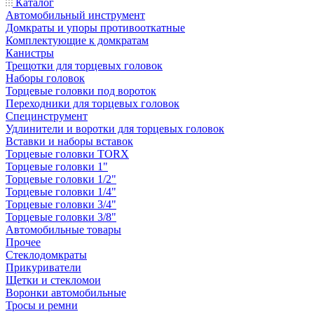
Каталог
Автомобильный инструмент
Домкраты и упоры противооткатные
Комплектующие к домкратам
Канистры
Трещотки для торцевых головок
Наборы головок
Торцевые головки под вороток
Переходники для торцевых головок
Специнструмент
Удлинители и воротки для торцевых головок
Вставки и наборы вставок
Торцевые головки TORX
Торцевые головки 1"
Торцевые головки 1/2"
Торцевые головки 1/4"
Торцевые головки 3/4"
Торцевые головки 3/8"
Автомобильные товары
Прочее
Стеклодомкраты
Прикуриватели
Щетки и стекломои
Воронки автомобильные
Тросы и ремни