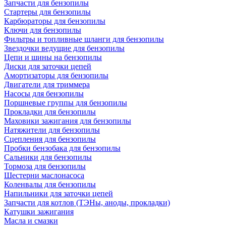
Запчасти для бензопилы
Стартеры для бензопилы
Карбюраторы для бензопилы
Ключи для бензопилы
Фильтры и топливные шланги для бензопилы
Звездочки ведущие для бензопилы
Цепи и шины на бензопилы
Диски для заточки цепей
Амортизаторы для бензопилы
Двигатели для триммера
Насосы для бензопилы
Поршневые группы для бензопилы
Прокладки для бензопилы
Маховики зажигания для бензопилы
Натяжители для бензопилы
Сцепления для бензопилы
Пробки бензобака для бензопилы
Сальники для бензопилы
Тормоза для бензопилы
Шестерни маслонасоса
Коленвалы для бензопилы
Напильники для заточки цепей
Запчасти для котлов (ТЭНы, аноды, прокладки)
Катушки зажигания
Масла и смазки