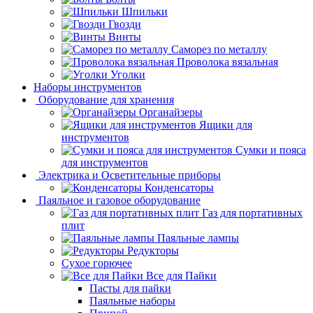
Шпильки
Гвозди
Винты
Саморез по металлу
Проволока вязальная
Уголки
Наборы инструментов
Оборудование для хранения
Органайзеры
Ящики для
инструментов
Сумки и пояса
для инструментов
Электрика и Осветительные приборы
Конденсаторы
Паяльное и газовое оборудование
Газ для портативных
плит
Паяльные лампы
Редукторы
Сухое горючее
Все для Пайки
Пасты для пайки
Паяльные наборы