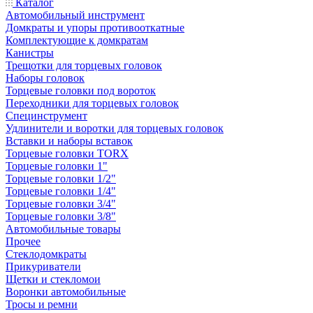
Каталог
Автомобильный инструмент
Домкраты и упоры противооткатные
Комплектующие к домкратам
Канистры
Трещотки для торцевых головок
Наборы головок
Торцевые головки под вороток
Переходники для торцевых головок
Специнструмент
Удлинители и воротки для торцевых головок
Вставки и наборы вставок
Торцевые головки TORX
Торцевые головки 1"
Торцевые головки 1/2"
Торцевые головки 1/4"
Торцевые головки 3/4"
Торцевые головки 3/8"
Автомобильные товары
Прочее
Стеклодомкраты
Прикуриватели
Щетки и стекломои
Воронки автомобильные
Тросы и ремни