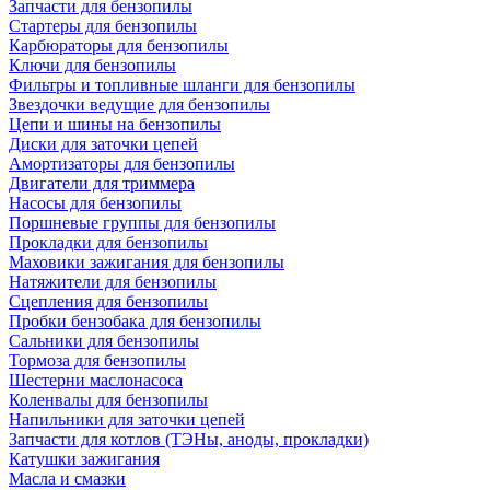
Запчасти для бензопилы
Стартеры для бензопилы
Карбюраторы для бензопилы
Ключи для бензопилы
Фильтры и топливные шланги для бензопилы
Звездочки ведущие для бензопилы
Цепи и шины на бензопилы
Диски для заточки цепей
Амортизаторы для бензопилы
Двигатели для триммера
Насосы для бензопилы
Поршневые группы для бензопилы
Прокладки для бензопилы
Маховики зажигания для бензопилы
Натяжители для бензопилы
Сцепления для бензопилы
Пробки бензобака для бензопилы
Сальники для бензопилы
Тормоза для бензопилы
Шестерни маслонасоса
Коленвалы для бензопилы
Напильники для заточки цепей
Запчасти для котлов (ТЭНы, аноды, прокладки)
Катушки зажигания
Масла и смазки