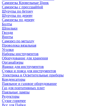
Саморезы Кровельные Цинк
Саморезы с прессшайбой
Шурупы по бетону
Шурупы по дереву
Саморезы по дереву
Болты
Шпильки
Гвозди
Винты
Саморез по металлу
Проволока вязальная
Уголки
Наборы инструментов
Оборудование для хранения
Органайзеры
Ящики для инструментов
Сумки и пояса для инструментов
Электрика и Осветительные приборы
Конденсаторы
Паяльное и газовое оборудование
Газ для портативных плит
Паяльные лампы
Редукторы
Сухое горючее
Все для Пайки