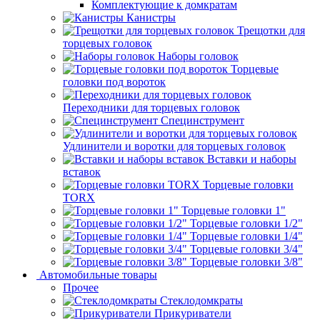
Комплектующие к домкратам
Канистры
Трещотки для
торцевых головок
Наборы головок
Торцевые
головки под вороток
Переходники для торцевых головок
Специнструмент
Удлинители и воротки для торцевых головок
Вставки и наборы
вставок
Торцевые головки
TORX
Торцевые головки 1"
Торцевые головки 1/2"
Торцевые головки 1/4"
Торцевые головки 3/4"
Торцевые головки 3/8"
Автомобильные товары
Прочее
Стеклодомкраты
Прикуриватели