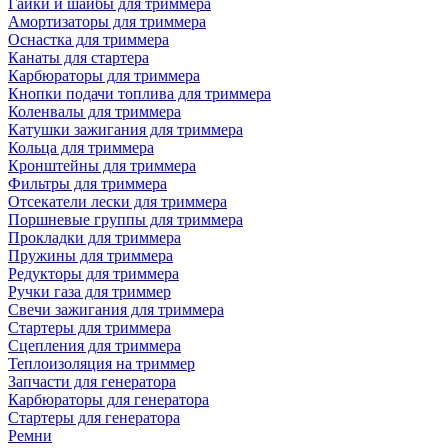
Гайки и шайбы для триммера
Амортизаторы для триммера
Оснастка для триммера
Канаты для стартера
Карбюраторы для триммера
Кнопки подачи топлива для триммера
Коленвалы для триммера
Катушки зажигания для триммера
Кольца для триммера
Кронштейны для триммера
Фильтры для триммера
Отсекатели лески для триммера
Поршневые группы для триммера
Прокладки для триммера
Пружины для триммера
Редукторы для триммера
Ручки газа для триммер
Свечи зажигания для триммера
Стартеры для триммера
Сцепления для триммера
Теплоизоляция на триммер
Запчасти для генератора
Карбюраторы для генератора
Стартеры для генератора
Ремни