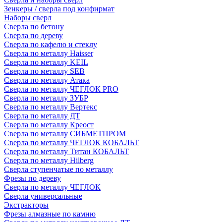
Зенкеры / сверла под конфирмат
Наборы сверл
Сверла по бетону
Сверла по дереву
Сверла по кафелю и стеклу
Сверла по металлу Haisser
Сверла по металлу KEIL
Сверла по металлу SEB
Сверла по металлу Атака
Сверла по металлу ЧЕГЛОК PRO
Сверла по металлу ЗУБР
Сверла по металлу Вертекс
Сверла по металлу ДТ
Сверла по металлу Креост
Сверла по металлу СИБМЕТПРОМ
Сверла по металлу ЧЕГЛОК КОБАЛЬТ
Сверла по металлу Титан КОБАЛЬТ
Сверла по металлу Hilberg
Сверла ступенчатые по металлу
Фрезы по дереву
Сверла по металлу ЧЕГЛОК
Сверла универсальные
Экстракторы
Фрезы алмазные по камню