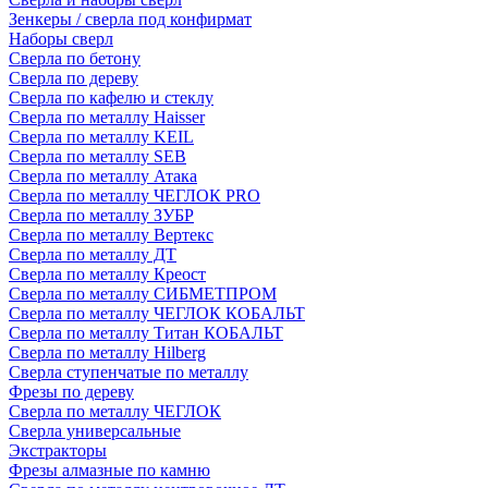
Зенкеры / сверла под конфирмат
Наборы сверл
Сверла по бетону
Сверла по дереву
Сверла по кафелю и стеклу
Сверла по металлу Haisser
Сверла по металлу KEIL
Сверла по металлу SEB
Сверла по металлу Атака
Сверла по металлу ЧЕГЛОК PRO
Сверла по металлу ЗУБР
Сверла по металлу Вертекс
Сверла по металлу ДТ
Сверла по металлу Креост
Сверла по металлу СИБМЕТПРОМ
Сверла по металлу ЧЕГЛОК КОБАЛЬТ
Сверла по металлу Титан КОБАЛЬТ
Сверла по металлу Hilberg
Сверла ступенчатые по металлу
Фрезы по дереву
Сверла по металлу ЧЕГЛОК
Сверла универсальные
Экстракторы
Фрезы алмазные по камню