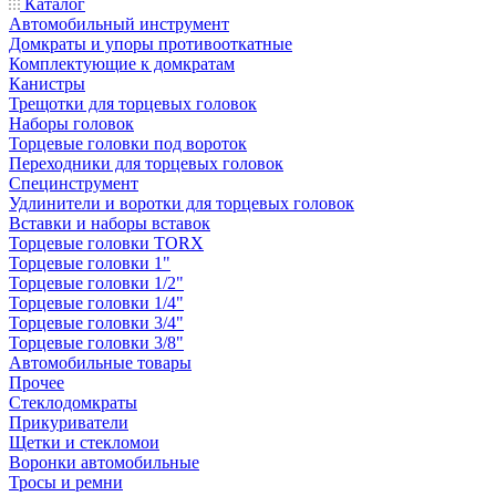
Каталог
Автомобильный инструмент
Домкраты и упоры противооткатные
Комплектующие к домкратам
Канистры
Трещотки для торцевых головок
Наборы головок
Торцевые головки под вороток
Переходники для торцевых головок
Специнструмент
Удлинители и воротки для торцевых головок
Вставки и наборы вставок
Торцевые головки TORX
Торцевые головки 1"
Торцевые головки 1/2"
Торцевые головки 1/4"
Торцевые головки 3/4"
Торцевые головки 3/8"
Автомобильные товары
Прочее
Стеклодомкраты
Прикуриватели
Щетки и стекломои
Воронки автомобильные
Тросы и ремни