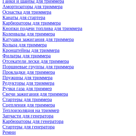
Гайки и шайбы для триммера
Амортизаторы для триммера
Оснастка для триммера
Канаты для стартера
Карбюраторы для триммера
Кнопки подачи топлива для триммера
Коленвалы для триммера
Катушки зажигания для триммера
Кольца для триммера
Кронштейны для триммера
Фильтры для триммера
Отсекатели лески для триммера
Поршневые группы для триммера
Прокладки для триммера
Пружины для триммера
Редукторы для триммера
Ручки газа для триммер
Свечи зажигания для триммера
Стартеры для триммера
Сцепления для триммера
Теплоизоляция на триммер
Запчасти для генератора
Карбюраторы для генератора
Стартеры для генератора
Ремни