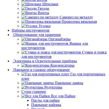
Шпильки
Гвозди
Винты
Саморез по металлу
Проволока вязальная
Уголки
Наборы инструментов
Оборудование для хранения
Органайзеры
Ящики для
инструментов
Сумки и пояса
для инструментов
Электрика и Осветительные приборы
Конденсаторы
Паяльное и газовое оборудование
Газ для портативных
плит
Паяльные лампы
Редукторы
Сухое горючее
Все для Пайки
Пасты для пайки
Паяльные наборы