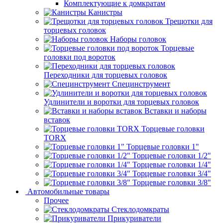
Комплектующие к домкратам
Канистры
Трещотки для
торцевых головок
Наборы головок
Торцевые
головки под вороток
Переходники для торцевых головок
Специнструмент
Удлинители и воротки для торцевых головок
Вставки и наборы
вставок
Торцевые головки
TORX
Торцевые головки 1"
Торцевые головки 1/2"
Торцевые головки 1/4"
Торцевые головки 3/4"
Торцевые головки 3/8"
Автомобильные товары
Прочее
Стеклодомкраты
Прикуриватели