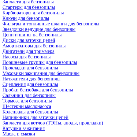
Запчасти для бензопилы
Стартеры для бензопилы
Карбюраторы для бензопилы
Ключи для бензопилы
Фильтры и топливные шланги для бензопилы
Звездочки ведущие для бензопилы
Цепи и шины на бензопилы
Диски для заточки цепей
Амортизаторы для бензопилы
Двигатели для триммера
Насосы для бензопилы
Поршневые группы для бензопилы
Прокладки для бензопилы
Маховики зажигания для бензопилы
Натяжители для бензопилы
Сцепления для бензопилы
Пробки бензобака для бензопилы
Сальники для бензопилы
Тормоза для бензопилы
Шестерни маслонасоса
Коленвалы для бензопилы
Напильники для заточки цепей
Запчасти для котлов (ТЭНы, аноды, прокладки)
Катушки зажигания
Масла и смазки