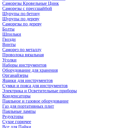
Саморезы Кровельные Цинк
Саморезы с прессшайбой
Шурупы по бетону
Шурупы по дереву
Саморезы по дереву
Болты
Шпильки
Гвозди
Винты
Саморез по металлу
Проволока вязальная
Уголки
Наборы инструментов
Оборудование для хранения
Органайзеры
Ящики для инструментов
Сумки и пояса для инструментов
Электрика и Осветительные приборы
Конденсаторы
Паяльное и газовое оборудование
Газ для портативных плит
Паяльные лампы
Редукторы
Сухое горючее
Все для Пайки