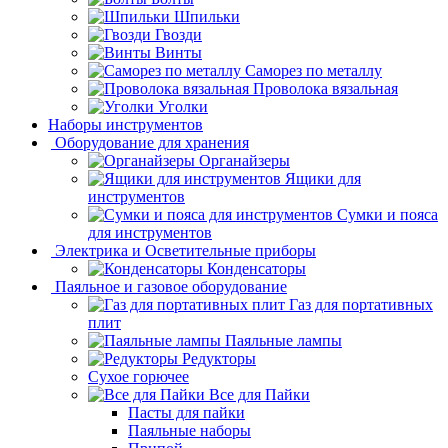
Шпильки
Гвозди
Винты
Саморез по металлу
Проволока вязальная
Уголки
Наборы инструментов
Оборудование для хранения
Органайзеры
Ящики для
инструментов
Сумки и пояса
для инструментов
Электрика и Осветительные приборы
Конденсаторы
Паяльное и газовое оборудование
Газ для портативных
плит
Паяльные лампы
Редукторы
Сухое горючее
Все для Пайки
Пасты для пайки
Паяльные наборы