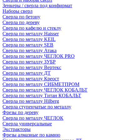
Зенкеры / сверла под конфирмат
Наборы сверл
Сверла по бетону
Сверла по дереву
Сверла по кафелю и стеклу
Сверла по металлу Haisser
Сверла по металлу KEIL
Сверла по металлу SEB
Сверла по металлу Атака
Сверла по металлу ЧЕГЛОК PRO
Сверла по металлу ЗУБР
Сверла по металлу Вертекс
Сверла по металлу ДТ
Сверла по металлу Креост
Сверла по металлу СИБМЕТПРОМ
Сверла по металлу ЧЕГЛОК КОБАЛЬТ
Сверла по металлу Титан КОБАЛЬТ
Сверла по металлу Hilberg
Сверла ступенчатые по металлу
Фрезы по дереву
Сверла по металлу ЧЕГЛОК
Сверла универсальные
Экстракторы
Фрезы алмазные по камню