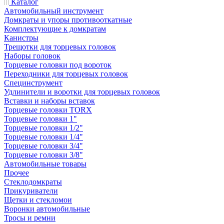
Каталог
Автомобильный инструмент
Домкраты и упоры противооткатные
Комплектующие к домкратам
Канистры
Трещотки для торцевых головок
Наборы головок
Торцевые головки под вороток
Переходники для торцевых головок
Специнструмент
Удлинители и воротки для торцевых головок
Вставки и наборы вставок
Торцевые головки TORX
Торцевые головки 1"
Торцевые головки 1/2"
Торцевые головки 1/4"
Торцевые головки 3/4"
Торцевые головки 3/8"
Автомобильные товары
Прочее
Стеклодомкраты
Прикуриватели
Щетки и стекломои
Воронки автомобильные
Тросы и ремни