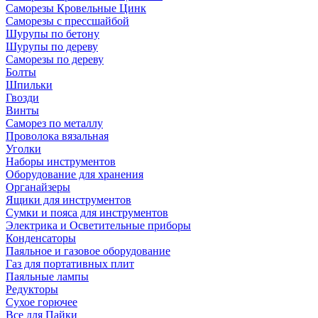
Саморезы Кровельные Цинк
Саморезы с прессшайбой
Шурупы по бетону
Шурупы по дереву
Саморезы по дереву
Болты
Шпильки
Гвозди
Винты
Саморез по металлу
Проволока вязальная
Уголки
Наборы инструментов
Оборудование для хранения
Органайзеры
Ящики для инструментов
Сумки и пояса для инструментов
Электрика и Осветительные приборы
Конденсаторы
Паяльное и газовое оборудование
Газ для портативных плит
Паяльные лампы
Редукторы
Сухое горючее
Все для Пайки