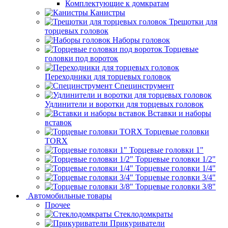
Комплектующие к домкратам
Канистры
Трещотки для
торцевых головок
Наборы головок
Торцевые
головки под вороток
Переходники для торцевых головок
Специнструмент
Удлинители и воротки для торцевых головок
Вставки и наборы
вставок
Торцевые головки
TORX
Торцевые головки 1"
Торцевые головки 1/2"
Торцевые головки 1/4"
Торцевые головки 3/4"
Торцевые головки 3/8"
Автомобильные товары
Прочее
Стеклодомкраты
Прикуриватели