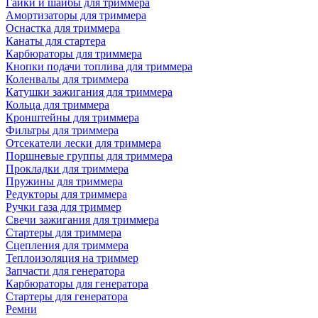
Гайки и шайбы для триммера
Амортизаторы для триммера
Оснастка для триммера
Канаты для стартера
Карбюраторы для триммера
Кнопки подачи топлива для триммера
Коленвалы для триммера
Катушки зажигания для триммера
Кольца для триммера
Кронштейны для триммера
Фильтры для триммера
Отсекатели лески для триммера
Поршневые группы для триммера
Прокладки для триммера
Пружины для триммера
Редукторы для триммера
Ручки газа для триммер
Свечи зажигания для триммера
Стартеры для триммера
Сцепления для триммера
Теплоизоляция на триммер
Запчасти для генератора
Карбюраторы для генератора
Стартеры для генератора
Ремни