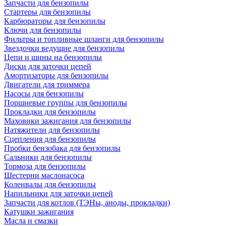
Запчасти для бензопилы
Стартеры для бензопилы
Карбюраторы для бензопилы
Ключи для бензопилы
Фильтры и топливные шланги для бензопилы
Звездочки ведущие для бензопилы
Цепи и шины на бензопилы
Диски для заточки цепей
Амортизаторы для бензопилы
Двигатели для триммера
Насосы для бензопилы
Поршневые группы для бензопилы
Прокладки для бензопилы
Маховики зажигания для бензопилы
Натяжители для бензопилы
Сцепления для бензопилы
Пробки бензобака для бензопилы
Сальники для бензопилы
Тормоза для бензопилы
Шестерни маслонасоса
Коленвалы для бензопилы
Напильники для заточки цепей
Запчасти для котлов (ТЭНы, аноды, прокладки)
Катушки зажигания
Масла и смазки