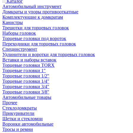
Каталог
Автомобильный инструмент
Домкраты и упоры противооткатные
Комплектующие к домкратам
Канистры
Трещотки для торцевых головок
Наборы головок
Торцевые головки под вороток
Переходники для торцевых головок
Специнструмент
Удлинители и воротки для торцевых головок
Вставки и наборы вставок
Торцевые головки TORX
Торцевые головки 1"
Торцевые головки 1/2"
Торцевые головки 1/4"
Торцевые головки 3/4"
Торцевые головки 3/8"
Автомобильные товары
Прочее
Стеклодомкраты
Прикуриватели
Щетки и стекломои
Воронки автомобильные
Тросы и ремни