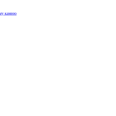
ому камню