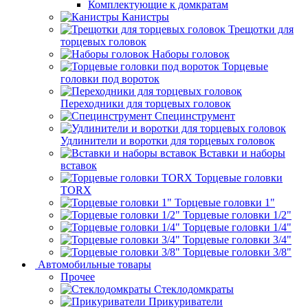
Комплектующие к домкратам
Канистры
Трещотки для
торцевых головок
Наборы головок
Торцевые
головки под вороток
Переходники для торцевых головок
Специнструмент
Удлинители и воротки для торцевых головок
Вставки и наборы
вставок
Торцевые головки
TORX
Торцевые головки 1"
Торцевые головки 1/2"
Торцевые головки 1/4"
Торцевые головки 3/4"
Торцевые головки 3/8"
Автомобильные товары
Прочее
Стеклодомкраты
Прикуриватели