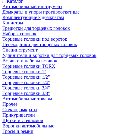
Каталог
Автомобильный инструмент
Домкраты и упоры противооткатные
Комплектующие к домкратам
Канистры
Трещотки для торцевых головок
Наборы головок
Торцевые головки под вороток
Переходники для торцевых головок
Специнструмент
Удлинители и воротки для торцевых головок
Вставки и наборы вставок
Торцевые головки TORX
Торцевые головки 1"
Торцевые головки 1/2"
Торцевые головки 1/4"
Торцевые головки 3/4"
Торцевые головки 3/8"
Автомобильные товары
Прочее
Стеклодомкраты
Прикуриватели
Щетки и стекломои
Воронки автомобильные
Тросы и ремни