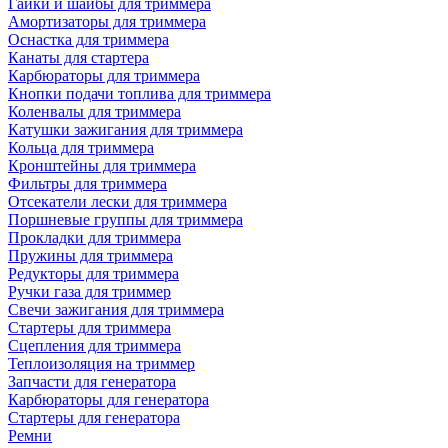
Гайки и шайбы для триммера
Амортизаторы для триммера
Оснастка для триммера
Канаты для стартера
Карбюраторы для триммера
Кнопки подачи топлива для триммера
Коленвалы для триммера
Катушки зажигания для триммера
Кольца для триммера
Кронштейны для триммера
Фильтры для триммера
Отсекатели лески для триммера
Поршневые группы для триммера
Прокладки для триммера
Пружины для триммера
Редукторы для триммера
Ручки газа для триммер
Свечи зажигания для триммера
Стартеры для триммера
Сцепления для триммера
Теплоизоляция на триммер
Запчасти для генератора
Карбюраторы для генератора
Стартеры для генератора
Ремни