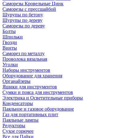
Саморезы Кровельные Цинк
Саморезы с прессшайбой
Шурупы по бетону
Шурупы по дереву
Саморезы по дереву
Болты
Шпильки
Гвозди
Винты
Саморез по металлу
Проволока вязальная
Уголки
Наборы инструментов
Оборудование для хранения
Органайзеры
Ящики для инструментов
Сумки и пояса для инструментов
Электрика и Осветительные приборы
Конденсаторы
Паяльное и газовое оборудование
Газ для портативных плит
Паяльные лампы
Редукторы
Сухое горючее
Все для Пайки