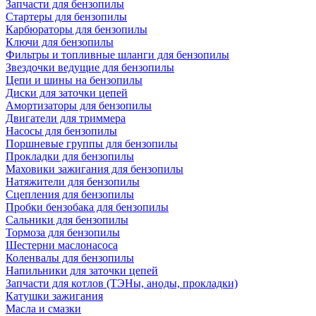
Запчасти для бензопилы
Стартеры для бензопилы
Карбюраторы для бензопилы
Ключи для бензопилы
Фильтры и топливные шланги для бензопилы
Звездочки ведущие для бензопилы
Цепи и шины на бензопилы
Диски для заточки цепей
Амортизаторы для бензопилы
Двигатели для триммера
Насосы для бензопилы
Поршневые группы для бензопилы
Прокладки для бензопилы
Маховики зажигания для бензопилы
Натяжители для бензопилы
Сцепления для бензопилы
Пробки бензобака для бензопилы
Сальники для бензопилы
Тормоза для бензопилы
Шестерни маслонасоса
Коленвалы для бензопилы
Напильники для заточки цепей
Запчасти для котлов (ТЭНы, аноды, прокладки)
Катушки зажигания
Масла и смазки