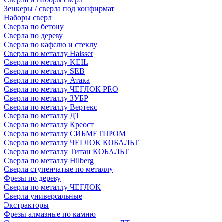
Зенкеры / сверла под конфирмат
Наборы сверл
Сверла по бетону
Сверла по дереву
Сверла по кафелю и стеклу
Сверла по металлу Haisser
Сверла по металлу KEIL
Сверла по металлу SEB
Сверла по металлу Атака
Сверла по металлу ЧЕГЛОК PRO
Сверла по металлу ЗУБР
Сверла по металлу Вертекс
Сверла по металлу ДТ
Сверла по металлу Креост
Сверла по металлу СИБМЕТПРОМ
Сверла по металлу ЧЕГЛОК КОБАЛЬТ
Сверла по металлу Титан КОБАЛЬТ
Сверла по металлу Hilberg
Сверла ступенчатые по металлу
Фрезы по дереву
Сверла по металлу ЧЕГЛОК
Сверла универсальные
Экстракторы
Фрезы алмазные по камню