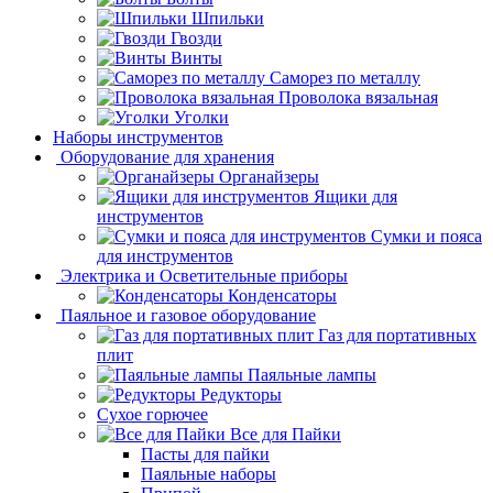
Шпильки
Гвозди
Винты
Саморез по металлу
Проволока вязальная
Уголки
Наборы инструментов
Оборудование для хранения
Органайзеры
Ящики для
инструментов
Сумки и пояса
для инструментов
Электрика и Осветительные приборы
Конденсаторы
Паяльное и газовое оборудование
Газ для портативных
плит
Паяльные лампы
Редукторы
Сухое горючее
Все для Пайки
Пасты для пайки
Паяльные наборы