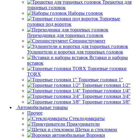
Трещотки для
торцевых головок
Наборы головок
Торцевые
головки под вороток
Переходники для торцевых головок
Специнструмент
Удлинители и воротки для торцевых головок
Вставки и наборы
вставок
Торцевые головки
TORX
Торцевые головки 1"
Торцевые головки 1/2"
Торцевые головки 1/4"
Торцевые головки 3/4"
Торцевые головки 3/8"
Автомобильные товары
Прочее
Стеклодомкраты
Прикуриватели
Щетки и стекломои
Воронки