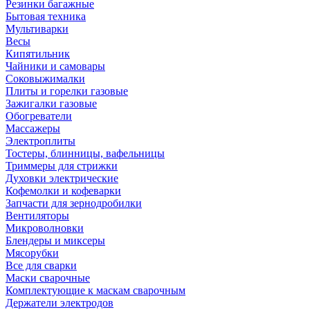
Резинки багажные
Бытовая техника
Мультиварки
Весы
Кипятильник
Чайники и самовары
Соковыжималки
Плиты и горелки газовые
Зажигалки газовые
Обогреватели
Массажеры
Электроплиты
Тостеры, блинницы, вафельницы
Триммеры для стрижки
Духовки электрические
Кофемолки и кофеварки
Запчасти для зернодробилки
Вентиляторы
Микроволновки
Блендеры и миксеры
Мясорубки
Все для сварки
Маски сварочные
Комплектующие к маскам сварочным
Держатели электродов