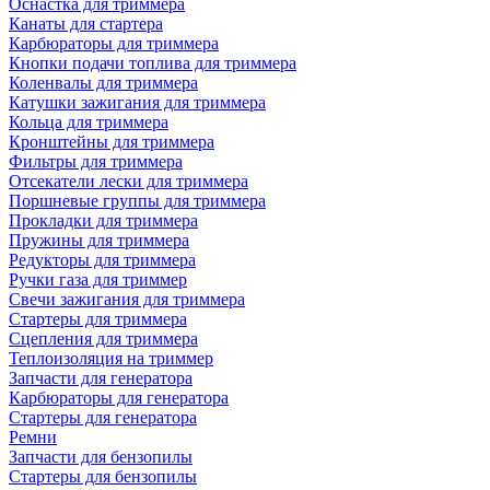
Оснастка для триммера
Канаты для стартера
Карбюраторы для триммера
Кнопки подачи топлива для триммера
Коленвалы для триммера
Катушки зажигания для триммера
Кольца для триммера
Кронштейны для триммера
Фильтры для триммера
Отсекатели лески для триммера
Поршневые группы для триммера
Прокладки для триммера
Пружины для триммера
Редукторы для триммера
Ручки газа для триммер
Свечи зажигания для триммера
Стартеры для триммера
Сцепления для триммера
Теплоизоляция на триммер
Запчасти для генератора
Карбюраторы для генератора
Стартеры для генератора
Ремни
Запчасти для бензопилы
Стартеры для бензопилы