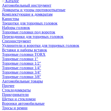
Каталог
Автомобильный инструмент
Домкраты и упоры противооткатные
Комплектующие к домкратам
Канистры
Трещотки для торцевых головок
Наборы головок
Торцевые головки под вороток
Переходники для торцевых головок
Специнструмент
Удлинители и воротки для торцевых головок
Вставки и наборы вставок
Торцевые головки TORX
Торцевые головки 1"
Торцевые головки 1/2"
Торцевые головки 1/4"
Торцевые головки 3/4"
Торцевые головки 3/8"
Автомобильные товары
Прочее
Стеклодомкраты
Прикуриватели
Щетки и стекломои
Воронки автомобильные
Тросы и ремни