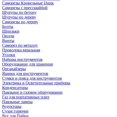
Саморезы Кровельные Цинк
Саморезы с прессшайбой
Шурупы по бетону
Шурупы по дереву
Саморезы по дереву
Болты
Шпильки
Гвозди
Винты
Саморез по металлу
Проволока вязальная
Уголки
Наборы инструментов
Оборудование для хранения
Органайзеры
Ящики для инструментов
Сумки и пояса для инструментов
Электрика и Осветительные приборы
Конденсаторы
Паяльное и газовое оборудование
Газ для портативных плит
Паяльные лампы
Редукторы
Сухое горючее
Все для Пайки