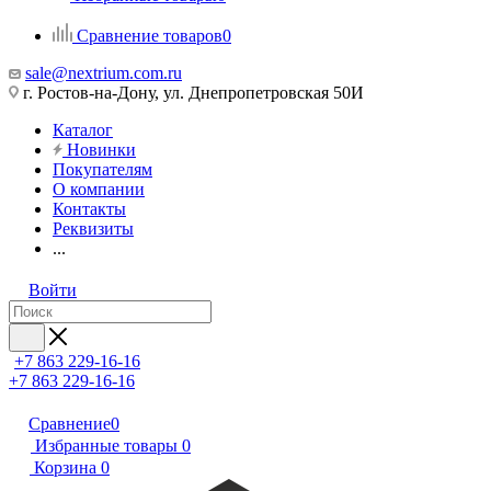
Сравнение товаров
0
sale@nextrium.com.ru
г. Ростов-на-Дону, ул. Днепропетровская 50И
Каталог
Новинки
Покупателям
О компании
Контакты
Реквизиты
...
Войти
+7 863 229-16-16
+7 863 229-16-16
Сравнение
0
Избранные товары
0
Корзина
0