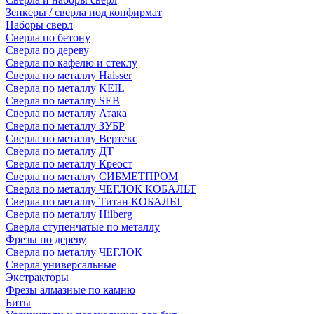
Зенкеры / сверла под конфирмат
Наборы сверл
Сверла по бетону
Сверла по дереву
Сверла по кафелю и стеклу
Сверла по металлу Haisser
Сверла по металлу KEIL
Сверла по металлу SEB
Сверла по металлу Атака
Сверла по металлу ЗУБР
Сверла по металлу Вертекс
Сверла по металлу ДТ
Сверла по металлу Креост
Сверла по металлу СИБМЕТПРОМ
Сверла по металлу ЧЕГЛОК КОБАЛЬТ
Сверла по металлу Титан КОБАЛЬТ
Сверла по металлу Hilberg
Сверла ступенчатые по металлу
Фрезы по дереву
Сверла по металлу ЧЕГЛОК
Сверла универсальные
Экстракторы
Фрезы алмазные по камню
Биты