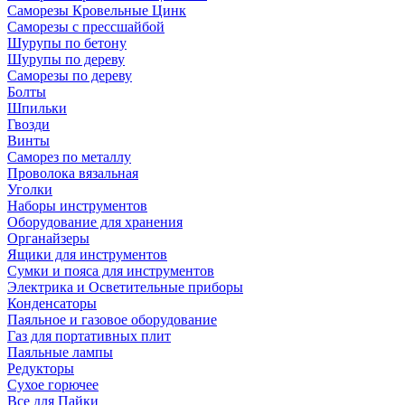
Саморезы Кровельные Цинк
Саморезы с прессшайбой
Шурупы по бетону
Шурупы по дереву
Саморезы по дереву
Болты
Шпильки
Гвозди
Винты
Саморез по металлу
Проволока вязальная
Уголки
Наборы инструментов
Оборудование для хранения
Органайзеры
Ящики для инструментов
Сумки и пояса для инструментов
Электрика и Осветительные приборы
Конденсаторы
Паяльное и газовое оборудование
Газ для портативных плит
Паяльные лампы
Редукторы
Сухое горючее
Все для Пайки