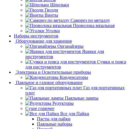
Шпильки
Гвозди
Винты
Саморез по металлу
Проволока вязальная
Уголки
Наборы инструментов
Оборудование для хранения
Органайзеры
Ящики для
инструментов
Сумки и пояса
для инструментов
Электрика и Осветительные приборы
Конденсаторы
Паяльное и газовое оборудование
Газ для портативных
плит
Паяльные лампы
Редукторы
Сухое горючее
Все для Пайки
Пасты для пайки
Паяльные наборы