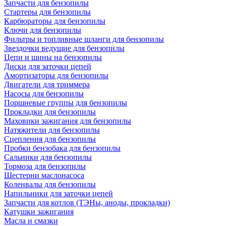
Запчасти для бензопилы
Стартеры для бензопилы
Карбюраторы для бензопилы
Ключи для бензопилы
Фильтры и топливные шланги для бензопилы
Звездочки ведущие для бензопилы
Цепи и шины на бензопилы
Диски для заточки цепей
Амортизаторы для бензопилы
Двигатели для триммера
Насосы для бензопилы
Поршневые группы для бензопилы
Прокладки для бензопилы
Маховики зажигания для бензопилы
Натяжители для бензопилы
Сцепления для бензопилы
Пробки бензобака для бензопилы
Сальники для бензопилы
Тормоза для бензопилы
Шестерни маслонасоса
Коленвалы для бензопилы
Напильники для заточки цепей
Запчасти для котлов (ТЭНы, аноды, прокладки)
Катушки зажигания
Масла и смазки