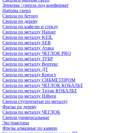
Зенкеры / сверла под конфирмат
Наборы сверл
Сверла по бетону
Сверла по дереву
Сверла по кафелю и стеклу
Сверла по металлу Haisser
Сверла по металлу KEIL
Сверла по металлу SEB
Сверла по металлу Атака
Сверла по металлу ЧЕГЛОК PRO
Сверла по металлу ЗУБР
Сверла по металлу Вертекс
Сверла по металлу ДТ
Сверла по металлу Креост
Сверла по металлу СИБМЕТПРОМ
Сверла по металлу ЧЕГЛОК КОБАЛЬТ
Сверла по металлу Титан КОБАЛЬТ
Сверла по металлу Hilberg
Сверла ступенчатые по металлу
Фрезы по дереву
Сверла по металлу ЧЕГЛОК
Сверла универсальные
Экстракторы
Фрезы алмазные по камню