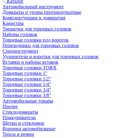
Каталог
Автомобильный инструмент
Домкраты и упоры противооткатные
Комплектующие к домкратам
Канистры
Трещотки для торцевых головок
Наборы головок
Торцевые головки под вороток
Переходники для торцевых головок
Специнструмент
Удлинители и воротки для торцевых головок
Вставки и наборы вставок
Торцевые головки TORX
Торцевые головки 1"
Торцевые головки 1/2"
Торцевые головки 1/4"
Торцевые головки 3/4"
Торцевые головки 3/8"
Автомобильные товары
Прочее
Стеклодомкраты
Прикуриватели
Щетки и стекломои
Воронки автомобильные
Тросы и ремни