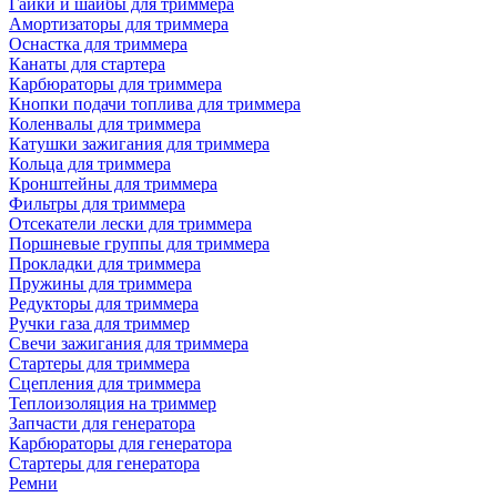
Гайки и шайбы для триммера
Амортизаторы для триммера
Оснастка для триммера
Канаты для стартера
Карбюраторы для триммера
Кнопки подачи топлива для триммера
Коленвалы для триммера
Катушки зажигания для триммера
Кольца для триммера
Кронштейны для триммера
Фильтры для триммера
Отсекатели лески для триммера
Поршневые группы для триммера
Прокладки для триммера
Пружины для триммера
Редукторы для триммера
Ручки газа для триммер
Свечи зажигания для триммера
Стартеры для триммера
Сцепления для триммера
Теплоизоляция на триммер
Запчасти для генератора
Карбюраторы для генератора
Стартеры для генератора
Ремни