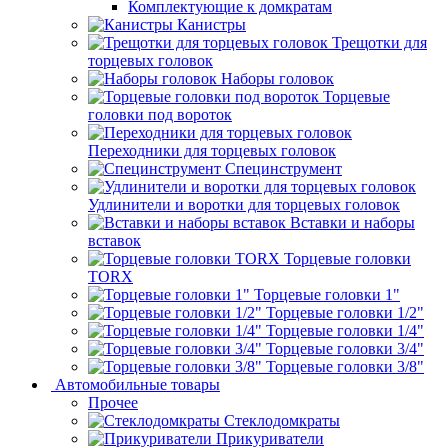
Комплектующие к домкратам
Канистры
Трещотки для
торцевых головок
Наборы головок
Торцевые
головки под вороток
Переходники для торцевых головок
Специнструмент
Удлинители и воротки для торцевых головок
Вставки и наборы
вставок
Торцевые головки
TORX
Торцевые головки 1"
Торцевые головки 1/2"
Торцевые головки 1/4"
Торцевые головки 3/4"
Торцевые головки 3/8"
Автомобильные товары
Прочее
Стеклодомкраты
Прикуриватели