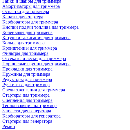
Гайки и шайбы для триммера
Амортизаторы для триммера
Оснастка для триммера
Канаты для стартера
Карбюраторы для триммера
Кнопки подачи топлива для триммера
Коленвалы для триммера
Катушки зажигания для триммера
Кольца для триммера
Кронштейны для триммера
Фильтры для триммера
Отсекатели лески для триммера
Поршневые группы для триммера
Прокладки для триммера
Пружины для триммера
Редукторы для триммера
Ручки газа для триммер
Свечи зажигания для триммера
Стартеры для триммера
Сцепления для триммера
Теплоизоляция на триммер
Запчасти для генератора
Карбюраторы для генератора
Стартеры для генератора
Ремни