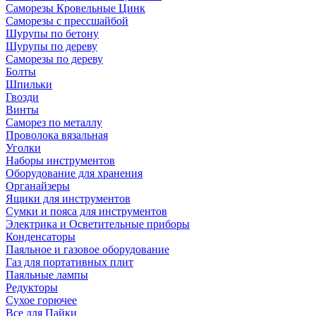
Саморезы Кровельные Цинк
Саморезы с прессшайбой
Шурупы по бетону
Шурупы по дереву
Саморезы по дереву
Болты
Шпильки
Гвозди
Винты
Саморез по металлу
Проволока вязальная
Уголки
Наборы инструментов
Оборудование для хранения
Органайзеры
Ящики для инструментов
Сумки и пояса для инструментов
Электрика и Осветительные приборы
Конденсаторы
Паяльное и газовое оборудование
Газ для портативных плит
Паяльные лампы
Редукторы
Сухое горючее
Все для Пайки