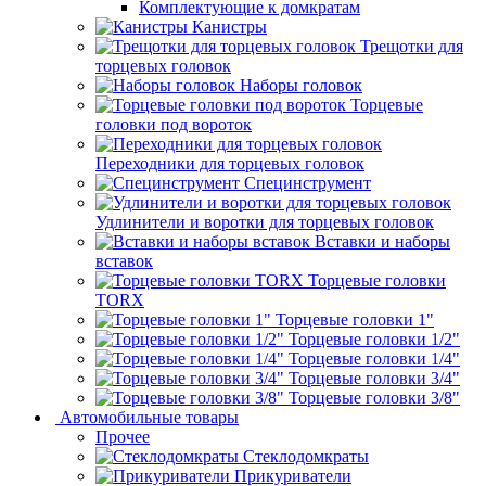
Комплектующие к домкратам
Канистры
Трещотки для
торцевых головок
Наборы головок
Торцевые
головки под вороток
Переходники для торцевых головок
Специнструмент
Удлинители и воротки для торцевых головок
Вставки и наборы
вставок
Торцевые головки
TORX
Торцевые головки 1"
Торцевые головки 1/2"
Торцевые головки 1/4"
Торцевые головки 3/4"
Торцевые головки 3/8"
Автомобильные товары
Прочее
Стеклодомкраты
Прикуриватели