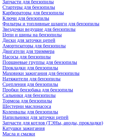
Запчасти для бензопилы
Стартеры для бензопилы
Карбюраторы для бензопилы
Ключи для бензопилы
Фильтры и топливные шланги для бензопилы
Звездочки ведущие для бензопилы
Цепи и шины на бензопилы
Диски для заточки цепей
Амортизаторы для бензопилы
Двигатели для триммера
Насосы для бензопилы
Поршневые группы для бензопилы
Прокладки для бензопилы
Маховики зажигания для бензопилы
Натяжители для бензопилы
Сцепления для бензопилы
Пробки бензобака для бензопилы
Сальники для бензопилы
Тормоза для бензопилы
Шестерни маслонасоса
Коленвалы для бензопилы
Напильники для заточки цепей
Запчасти для котлов (ТЭНы, аноды, прокладки)
Катушки зажигания
Масла и смазки