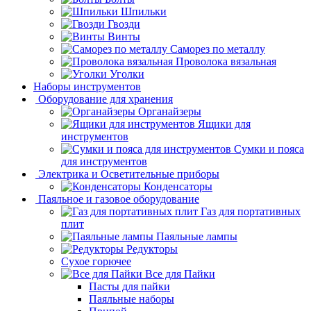
Шпильки
Гвозди
Винты
Саморез по металлу
Проволока вязальная
Уголки
Наборы инструментов
Оборудование для хранения
Органайзеры
Ящики для
инструментов
Сумки и пояса
для инструментов
Электрика и Осветительные приборы
Конденсаторы
Паяльное и газовое оборудование
Газ для портативных
плит
Паяльные лампы
Редукторы
Сухое горючее
Все для Пайки
Пасты для пайки
Паяльные наборы