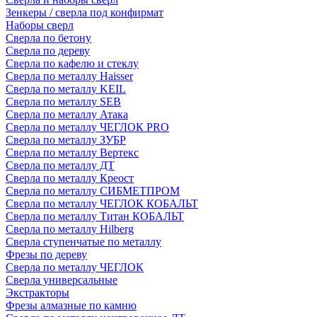
Зенкеры / сверла под конфирмат
Наборы сверл
Сверла по бетону
Сверла по дереву
Сверла по кафелю и стеклу
Сверла по металлу Haisser
Сверла по металлу KEIL
Сверла по металлу SEB
Сверла по металлу Атака
Сверла по металлу ЧЕГЛОК PRO
Сверла по металлу ЗУБР
Сверла по металлу Вертекс
Сверла по металлу ДТ
Сверла по металлу Креост
Сверла по металлу СИБМЕТПРОМ
Сверла по металлу ЧЕГЛОК КОБАЛЬТ
Сверла по металлу Титан КОБАЛЬТ
Сверла по металлу Hilberg
Сверла ступенчатые по металлу
Фрезы по дереву
Сверла по металлу ЧЕГЛОК
Сверла универсальные
Экстракторы
Фрезы алмазные по камню