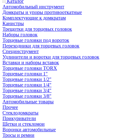
Каталог
Автомобильный инструмент
Домкраты и упоры противооткатные
Комплектующие к домкратам
Канистры
Трещотки для торцевых головок
Наборы головок
Торцевые головки под вороток
Переходники для торцевых головок
Специнструмент
Удлинители и воротки для торцевых головок
Вставки и наборы вставок
Торцевые головки TORX
Торцевые головки 1"
Торцевые головки 1/2"
Торцевые головки 1/4"
Торцевые головки 3/4"
Торцевые головки 3/8"
Автомобильные товары
Прочее
Стеклодомкраты
Прикуриватели
Щетки и стекломои
Воронки автомобильные
Тросы и ремни