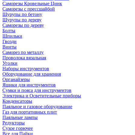
Саморезы Кровельные Цинк
Саморезы с прессшайбой
Шурупы по бетону
Шурупы по дереву
Саморезы по дереву
Болты
Шпильки
Гвозди
Винты
Саморез по металлу
Проволока вязальная
Уголки
Наборы инструментов
Оборудование для хранения
Органайзеры
Ящики для инструментов
Сумки и пояса для инструментов
Электрика и Осветительные приборы
Конденсаторы
Паяльное и газовое оборудование
Газ для портативных плит
Паяльные лампы
Редукторы
Сухое горючее
Все для Пайки