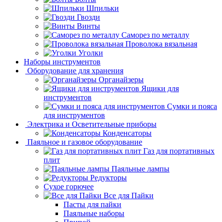
Шпильки
Гвозди
Винты
Саморез по металлу
Проволока вязальная
Уголки
Наборы инструментов
Оборудование для хранения
Органайзеры
Ящики для
инструментов
Сумки и пояса
для инструментов
Электрика и Осветительные приборы
Конденсаторы
Паяльное и газовое оборудование
Газ для портативных
плит
Паяльные лампы
Редукторы
Сухое горючее
Все для Пайки
Пасты для пайки
Паяльные наборы