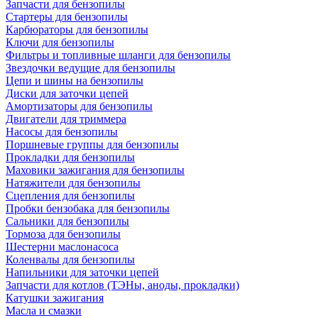
Запчасти для бензопилы
Стартеры для бензопилы
Карбюраторы для бензопилы
Ключи для бензопилы
Фильтры и топливные шланги для бензопилы
Звездочки ведущие для бензопилы
Цепи и шины на бензопилы
Диски для заточки цепей
Амортизаторы для бензопилы
Двигатели для триммера
Насосы для бензопилы
Поршневые группы для бензопилы
Прокладки для бензопилы
Маховики зажигания для бензопилы
Натяжители для бензопилы
Сцепления для бензопилы
Пробки бензобака для бензопилы
Сальники для бензопилы
Тормоза для бензопилы
Шестерни маслонасоса
Коленвалы для бензопилы
Напильники для заточки цепей
Запчасти для котлов (ТЭНы, аноды, прокладки)
Катушки зажигания
Масла и смазки