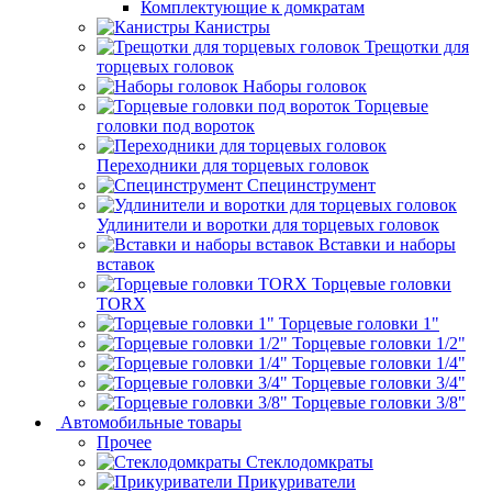
Комплектующие к домкратам
Канистры
Трещотки для
торцевых головок
Наборы головок
Торцевые
головки под вороток
Переходники для торцевых головок
Специнструмент
Удлинители и воротки для торцевых головок
Вставки и наборы
вставок
Торцевые головки
TORX
Торцевые головки 1"
Торцевые головки 1/2"
Торцевые головки 1/4"
Торцевые головки 3/4"
Торцевые головки 3/8"
Автомобильные товары
Прочее
Стеклодомкраты
Прикуриватели