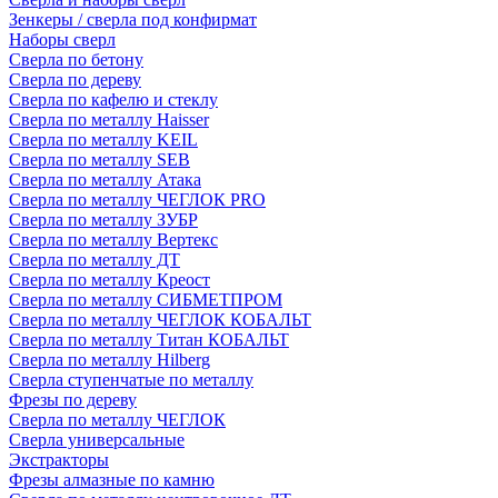
Зенкеры / сверла под конфирмат
Наборы сверл
Сверла по бетону
Сверла по дереву
Сверла по кафелю и стеклу
Сверла по металлу Haisser
Сверла по металлу KEIL
Сверла по металлу SEB
Сверла по металлу Атака
Сверла по металлу ЧЕГЛОК PRO
Сверла по металлу ЗУБР
Сверла по металлу Вертекс
Сверла по металлу ДТ
Сверла по металлу Креост
Сверла по металлу СИБМЕТПРОМ
Сверла по металлу ЧЕГЛОК КОБАЛЬТ
Сверла по металлу Титан КОБАЛЬТ
Сверла по металлу Hilberg
Сверла ступенчатые по металлу
Фрезы по дереву
Сверла по металлу ЧЕГЛОК
Сверла универсальные
Экстракторы
Фрезы алмазные по камню