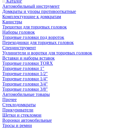
Каталог
Автомобильный инструмент
Домкраты и упоры противооткатные
Комплектующие к домкратам
Канистры
Трещотки для торцевых головок
Наборы головок
Торцевые головки под вороток
Переходники для торцевых головок
Специнструмент
Удлинители и воротки для торцевых головок
Вставки и наборы вставок
Торцевые головки TORX
Торцевые головки 1"
Торцевые головки 1/2"
Торцевые головки 1/4"
Торцевые головки 3/4"
Торцевые головки 3/8"
Автомобильные товары
Прочее
Стеклодомкраты
Прикуриватели
Щетки и стекломои
Воронки автомобильные
Тросы и ремни