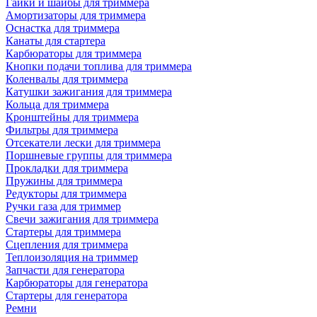
Гайки и шайбы для триммера
Амортизаторы для триммера
Оснастка для триммера
Канаты для стартера
Карбюраторы для триммера
Кнопки подачи топлива для триммера
Коленвалы для триммера
Катушки зажигания для триммера
Кольца для триммера
Кронштейны для триммера
Фильтры для триммера
Отсекатели лески для триммера
Поршневые группы для триммера
Прокладки для триммера
Пружины для триммера
Редукторы для триммера
Ручки газа для триммер
Свечи зажигания для триммера
Стартеры для триммера
Сцепления для триммера
Теплоизоляция на триммер
Запчасти для генератора
Карбюраторы для генератора
Стартеры для генератора
Ремни