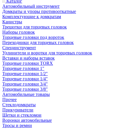
Каталог
Автомобильный инструмент
Домкраты и упоры противооткатные
Комплектующие к домкратам
Канистры
Трещотки для торцевых головок
Наборы головок
Торцевые головки под вороток
Переходники для торцевых головок
Специнструмент
Удлинители и воротки для торцевых головок
Вставки и наборы вставок
Торцевые головки TORX
Торцевые головки 1"
Торцевые головки 1/2"
Торцевые головки 1/4"
Торцевые головки 3/4"
Торцевые головки 3/8"
Автомобильные товары
Прочее
Стеклодомкраты
Прикуриватели
Щетки и стекломои
Воронки автомобильные
Тросы и ремни