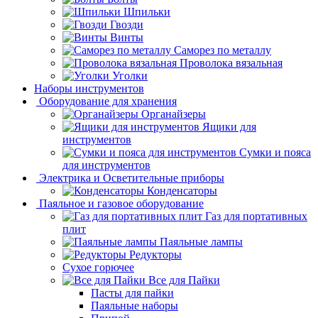
Шпильки
Гвозди
Винты
Саморез по металлу
Проволока вязальная
Уголки
Наборы инструментов
Оборудование для хранения
Органайзеры
Ящики для
инструментов
Сумки и пояса
для инструментов
Электрика и Осветительные приборы
Конденсаторы
Паяльное и газовое оборудование
Газ для портативных
плит
Паяльные лампы
Редукторы
Сухое горючее
Все для Пайки
Пасты для пайки
Паяльные наборы