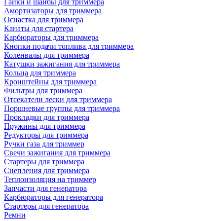
Гайки и шайбы для триммера
Амортизаторы для триммера
Оснастка для триммера
Канаты для стартера
Карбюраторы для триммера
Кнопки подачи топлива для триммера
Коленвалы для триммера
Катушки зажигания для триммера
Кольца для триммера
Кронштейны для триммера
Фильтры для триммера
Отсекатели лески для триммера
Поршневые группы для триммера
Прокладки для триммера
Пружины для триммера
Редукторы для триммера
Ручки газа для триммер
Свечи зажигания для триммера
Стартеры для триммера
Сцепления для триммера
Теплоизоляция на триммер
Запчасти для генератора
Карбюраторы для генератора
Стартеры для генератора
Ремни