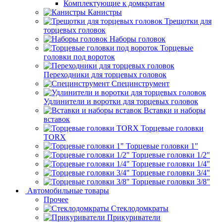
Комплектующие к домкратам
Канистры
Трещотки для
торцевых головок
Наборы головок
Торцевые
головки под вороток
Переходники для торцевых головок
Специнструмент
Удлинители и воротки для торцевых головок
Вставки и наборы
вставок
Торцевые головки
TORX
Торцевые головки 1"
Торцевые головки 1/2"
Торцевые головки 1/4"
Торцевые головки 3/4"
Торцевые головки 3/8"
Автомобильные товары
Прочее
Стеклодомкраты
Прикуриватели