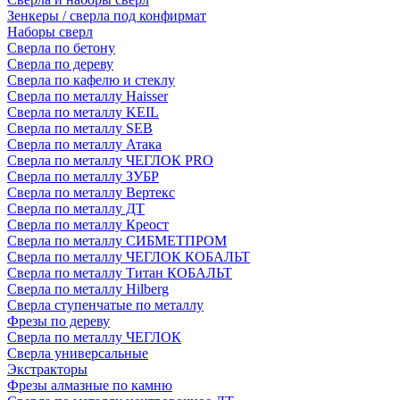
Зенкеры / сверла под конфирмат
Наборы сверл
Сверла по бетону
Сверла по дереву
Сверла по кафелю и стеклу
Сверла по металлу Haisser
Сверла по металлу KEIL
Сверла по металлу SEB
Сверла по металлу Атака
Сверла по металлу ЧЕГЛОК PRO
Сверла по металлу ЗУБР
Сверла по металлу Вертекс
Сверла по металлу ДТ
Сверла по металлу Креост
Сверла по металлу СИБМЕТПРОМ
Сверла по металлу ЧЕГЛОК КОБАЛЬТ
Сверла по металлу Титан КОБАЛЬТ
Сверла по металлу Hilberg
Сверла ступенчатые по металлу
Фрезы по дереву
Сверла по металлу ЧЕГЛОК
Сверла универсальные
Экстракторы
Фрезы алмазные по камню