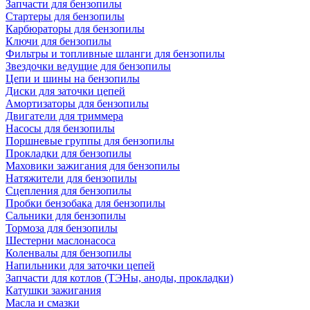
Запчасти для бензопилы
Стартеры для бензопилы
Карбюраторы для бензопилы
Ключи для бензопилы
Фильтры и топливные шланги для бензопилы
Звездочки ведущие для бензопилы
Цепи и шины на бензопилы
Диски для заточки цепей
Амортизаторы для бензопилы
Двигатели для триммера
Насосы для бензопилы
Поршневые группы для бензопилы
Прокладки для бензопилы
Маховики зажигания для бензопилы
Натяжители для бензопилы
Сцепления для бензопилы
Пробки бензобака для бензопилы
Сальники для бензопилы
Тормоза для бензопилы
Шестерни маслонасоса
Коленвалы для бензопилы
Напильники для заточки цепей
Запчасти для котлов (ТЭНы, аноды, прокладки)
Катушки зажигания
Масла и смазки