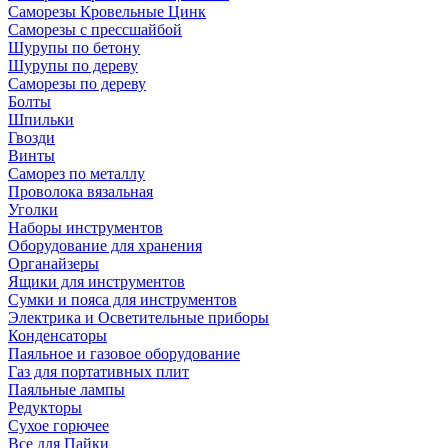
Саморезы Кровельные Цинк
Саморезы с прессшайбой
Шурупы по бетону
Шурупы по дереву
Саморезы по дереву
Болты
Шпильки
Гвозди
Винты
Саморез по металлу
Проволока вязальная
Уголки
Наборы инструментов
Оборудование для хранения
Органайзеры
Ящики для инструментов
Сумки и пояса для инструментов
Электрика и Осветительные приборы
Конденсаторы
Паяльное и газовое оборудование
Газ для портативных плит
Паяльные лампы
Редукторы
Сухое горючее
Все для Пайки