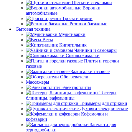
Щетки и стекломои
Воронки
автомобильные
Тросы и ремни
Резинки багажные
Бытовая техника
Мультиварки
Весы
Кипятильник
Чайники и самовары
Соковыжималки
Плиты и горелки
газовые
Зажигалки газовые
Обогреватели
Массажеры
Электроплиты
Тостеры,
блинницы, вафельницы
Триммеры для стрижки
Духовки электрические
Кофемолки и
кофеварки
Запчасти для
зернодробилки