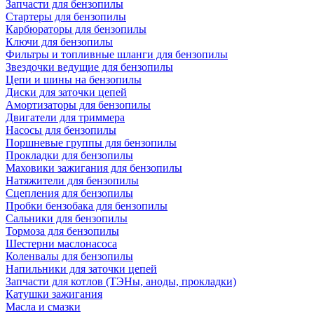
Запчасти для бензопилы
Стартеры для бензопилы
Карбюраторы для бензопилы
Ключи для бензопилы
Фильтры и топливные шланги для бензопилы
Звездочки ведущие для бензопилы
Цепи и шины на бензопилы
Диски для заточки цепей
Амортизаторы для бензопилы
Двигатели для триммера
Насосы для бензопилы
Поршневые группы для бензопилы
Прокладки для бензопилы
Маховики зажигания для бензопилы
Натяжители для бензопилы
Сцепления для бензопилы
Пробки бензобака для бензопилы
Сальники для бензопилы
Тормоза для бензопилы
Шестерни маслонасоса
Коленвалы для бензопилы
Напильники для заточки цепей
Запчасти для котлов (ТЭНы, аноды, прокладки)
Катушки зажигания
Масла и смазки