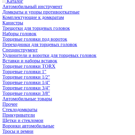
Каталог
Автомобильный инструмент
Домкраты и упоры противооткатные
Комплектующие к домкратам
Канистры
Трещотки для торцевых головок
Наборы головок
Торцевые головки под вороток
Переходники для торцевых головок
Специнструмент
Удлинители и воротки для торцевых головок
Вставки и наборы вставок
Торцевые головки TORX
Торцевые головки 1"
Торцевые головки 1/2"
Торцевые головки 1/4"
Торцевые головки 3/4"
Торцевые головки 3/8"
Автомобильные товары
Прочее
Стеклодомкраты
Прикуриватели
Щетки и стекломои
Воронки автомобильные
Тросы и ремни