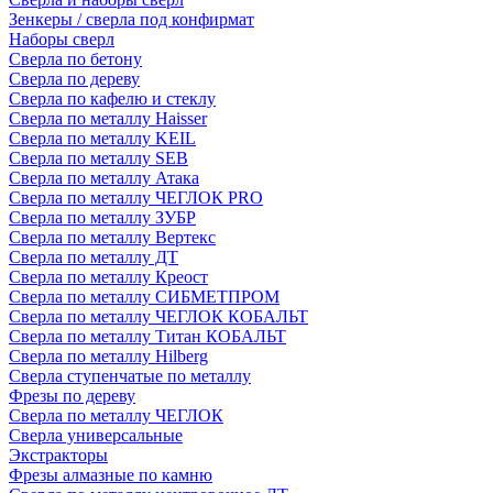
Зенкеры / сверла под конфирмат
Наборы сверл
Сверла по бетону
Сверла по дереву
Сверла по кафелю и стеклу
Сверла по металлу Haisser
Сверла по металлу KEIL
Сверла по металлу SEB
Сверла по металлу Атака
Сверла по металлу ЧЕГЛОК PRO
Сверла по металлу ЗУБР
Сверла по металлу Вертекс
Сверла по металлу ДТ
Сверла по металлу Креост
Сверла по металлу СИБМЕТПРОМ
Сверла по металлу ЧЕГЛОК КОБАЛЬТ
Сверла по металлу Титан КОБАЛЬТ
Сверла по металлу Hilberg
Сверла ступенчатые по металлу
Фрезы по дереву
Сверла по металлу ЧЕГЛОК
Сверла универсальные
Экстракторы
Фрезы алмазные по камню