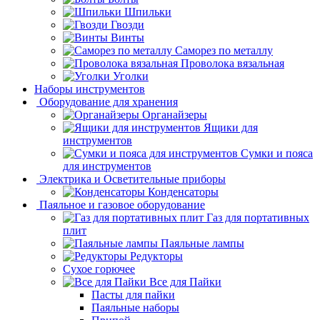
Шпильки
Гвозди
Винты
Саморез по металлу
Проволока вязальная
Уголки
Наборы инструментов
Оборудование для хранения
Органайзеры
Ящики для
инструментов
Сумки и пояса
для инструментов
Электрика и Осветительные приборы
Конденсаторы
Паяльное и газовое оборудование
Газ для портативных
плит
Паяльные лампы
Редукторы
Сухое горючее
Все для Пайки
Пасты для пайки
Паяльные наборы