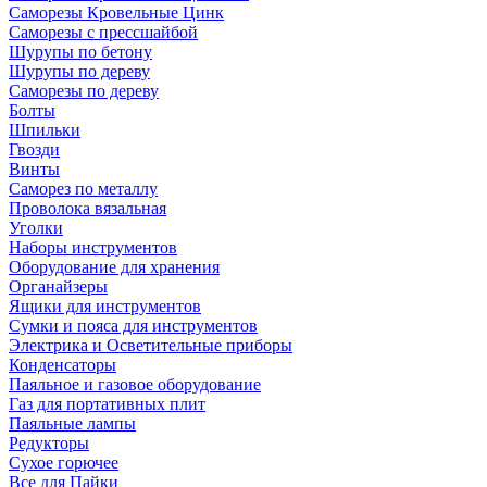
Саморезы Кровельные Цинк
Саморезы с прессшайбой
Шурупы по бетону
Шурупы по дереву
Саморезы по дереву
Болты
Шпильки
Гвозди
Винты
Саморез по металлу
Проволока вязальная
Уголки
Наборы инструментов
Оборудование для хранения
Органайзеры
Ящики для инструментов
Сумки и пояса для инструментов
Электрика и Осветительные приборы
Конденсаторы
Паяльное и газовое оборудование
Газ для портативных плит
Паяльные лампы
Редукторы
Сухое горючее
Все для Пайки