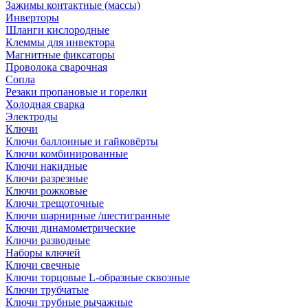
Зажимы контактные (массы)
Инверторы
Шланги кислородные
Клеммы для инвектора
Магнитные фиксаторы
Проволока сварочная
Сопла
Резаки пропановые и горелки
Холодная сварка
Электроды
Ключи
Ключи баллонные и гайковёрты
Ключи комбинированные
Ключи накидные
Ключи разрезные
Ключи рожковые
Ключи трещоточные
Ключи шарнирные /шестигранные
Ключи динамометрические
Ключи разводные
Наборы ключей
Ключи свечные
Ключи торцовые L-образные сквозные
Ключи трубчатые
Ключи трубные рычажные