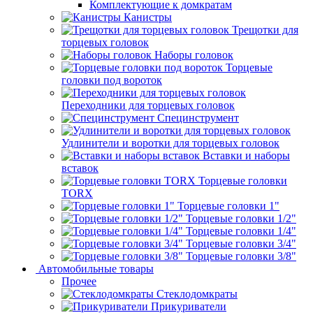
Комплектующие к домкратам
Канистры
Трещотки для
торцевых головок
Наборы головок
Торцевые
головки под вороток
Переходники для торцевых головок
Специнструмент
Удлинители и воротки для торцевых головок
Вставки и наборы
вставок
Торцевые головки
TORX
Торцевые головки 1"
Торцевые головки 1/2"
Торцевые головки 1/4"
Торцевые головки 3/4"
Торцевые головки 3/8"
Автомобильные товары
Прочее
Стеклодомкраты
Прикуриватели