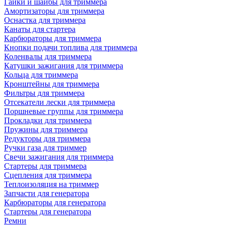
Гайки и шайбы для триммера
Амортизаторы для триммера
Оснастка для триммера
Канаты для стартера
Карбюраторы для триммера
Кнопки подачи топлива для триммера
Коленвалы для триммера
Катушки зажигания для триммера
Кольца для триммера
Кронштейны для триммера
Фильтры для триммера
Отсекатели лески для триммера
Поршневые группы для триммера
Прокладки для триммера
Пружины для триммера
Редукторы для триммера
Ручки газа для триммер
Свечи зажигания для триммера
Стартеры для триммера
Сцепления для триммера
Теплоизоляция на триммер
Запчасти для генератора
Карбюраторы для генератора
Стартеры для генератора
Ремни