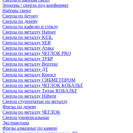
Зенкеры / сверла под конфирмат
Наборы сверл
Сверла по бетону
Сверла по дереву
Сверла по кафелю и стеклу
Сверла по металлу Haisser
Сверла по металлу KEIL
Сверла по металлу SEB
Сверла по металлу Атака
Сверла по металлу ЧЕГЛОК PRO
Сверла по металлу ЗУБР
Сверла по металлу Вертекс
Сверла по металлу ДТ
Сверла по металлу Креост
Сверла по металлу СИБМЕТПРОМ
Сверла по металлу ЧЕГЛОК КОБАЛЬТ
Сверла по металлу Титан КОБАЛЬТ
Сверла по металлу Hilberg
Сверла ступенчатые по металлу
Фрезы по дереву
Сверла по металлу ЧЕГЛОК
Сверла универсальные
Экстракторы
Фрезы алмазные по камню