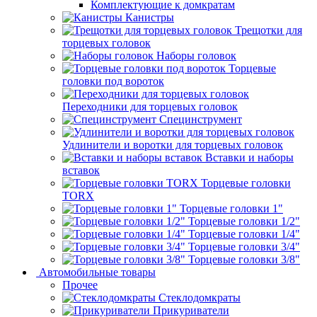
Комплектующие к домкратам
Канистры
Трещотки для
торцевых головок
Наборы головок
Торцевые
головки под вороток
Переходники для торцевых головок
Специнструмент
Удлинители и воротки для торцевых головок
Вставки и наборы
вставок
Торцевые головки
TORX
Торцевые головки 1"
Торцевые головки 1/2"
Торцевые головки 1/4"
Торцевые головки 3/4"
Торцевые головки 3/8"
Автомобильные товары
Прочее
Стеклодомкраты
Прикуриватели