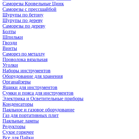
Саморезы Кровельные Цинк
Саморезы с прессшайбой
Шурупы по бетону
Шурупы по дереву
Саморезы по дереву
Болты
Шпильки
Гвозди
Винты
Саморез по металлу
Проволока вязальная
Уголки
Наборы инструментов
Оборудование для хранения
Органайзеры
Ящики для инструментов
Сумки и пояса для инструментов
Электрика и Осветительные приборы
Конденсаторы
Паяльное и газовое оборудование
Газ для портативных плит
Паяльные лампы
Редукторы
Сухое горючее
Все для Пайки