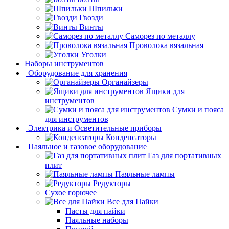
Шпильки
Гвозди
Винты
Саморез по металлу
Проволока вязальная
Уголки
Наборы инструментов
Оборудование для хранения
Органайзеры
Ящики для
инструментов
Сумки и пояса
для инструментов
Электрика и Осветительные приборы
Конденсаторы
Паяльное и газовое оборудование
Газ для портативных
плит
Паяльные лампы
Редукторы
Сухое горючее
Все для Пайки
Пасты для пайки
Паяльные наборы