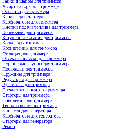
Гайки и шайбы для триммера
Амортизаторы для триммера
Оснастка для триммера
Канаты для стартера
Карбюраторы для триммера
Кнопки подачи топлива для триммера
Коленвалы для триммера
Катушки зажигания для триммера
Кольца для триммера
Кронштейны для триммера
Фильтры для триммера
Отсекатели лески для триммера
Поршневые группы для триммера
Прокладки для триммера
Пружины для триммера
Редукторы для триммера
Ручки газа для триммер
Свечи зажигания для триммера
Стартеры для триммера
Сцепления для триммера
Теплоизоляция на триммер
Запчасти для генератора
Карбюраторы для генератора
Стартеры для генератора
Ремни