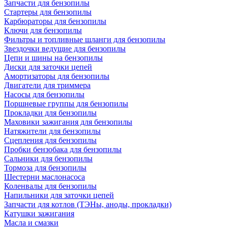
Запчасти для бензопилы
Стартеры для бензопилы
Карбюраторы для бензопилы
Ключи для бензопилы
Фильтры и топливные шланги для бензопилы
Звездочки ведущие для бензопилы
Цепи и шины на бензопилы
Диски для заточки цепей
Амортизаторы для бензопилы
Двигатели для триммера
Насосы для бензопилы
Поршневые группы для бензопилы
Прокладки для бензопилы
Маховики зажигания для бензопилы
Натяжители для бензопилы
Сцепления для бензопилы
Пробки бензобака для бензопилы
Сальники для бензопилы
Тормоза для бензопилы
Шестерни маслонасоса
Коленвалы для бензопилы
Напильники для заточки цепей
Запчасти для котлов (ТЭНы, аноды, прокладки)
Катушки зажигания
Масла и смазки