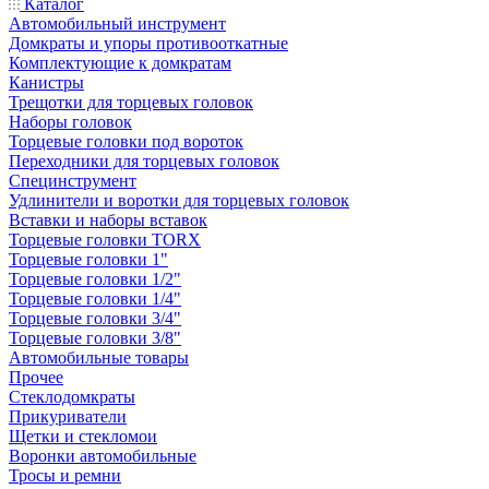
Каталог
Автомобильный инструмент
Домкраты и упоры противооткатные
Комплектующие к домкратам
Канистры
Трещотки для торцевых головок
Наборы головок
Торцевые головки под вороток
Переходники для торцевых головок
Специнструмент
Удлинители и воротки для торцевых головок
Вставки и наборы вставок
Торцевые головки TORX
Торцевые головки 1"
Торцевые головки 1/2"
Торцевые головки 1/4"
Торцевые головки 3/4"
Торцевые головки 3/8"
Автомобильные товары
Прочее
Стеклодомкраты
Прикуриватели
Щетки и стекломои
Воронки автомобильные
Тросы и ремни