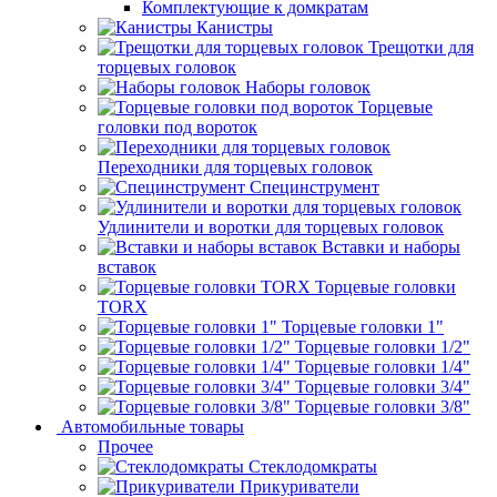
Комплектующие к домкратам
Канистры
Трещотки для
торцевых головок
Наборы головок
Торцевые
головки под вороток
Переходники для торцевых головок
Специнструмент
Удлинители и воротки для торцевых головок
Вставки и наборы
вставок
Торцевые головки
TORX
Торцевые головки 1"
Торцевые головки 1/2"
Торцевые головки 1/4"
Торцевые головки 3/4"
Торцевые головки 3/8"
Автомобильные товары
Прочее
Стеклодомкраты
Прикуриватели