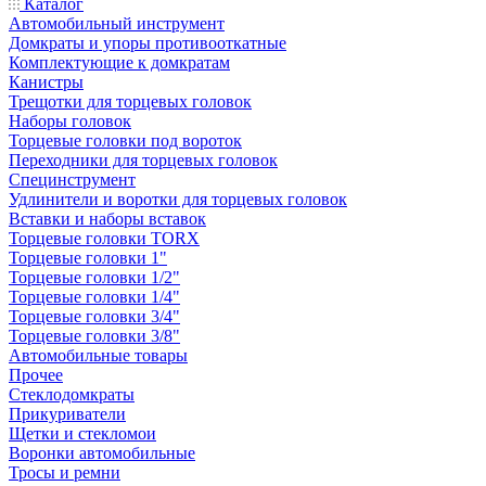
Каталог
Автомобильный инструмент
Домкраты и упоры противооткатные
Комплектующие к домкратам
Канистры
Трещотки для торцевых головок
Наборы головок
Торцевые головки под вороток
Переходники для торцевых головок
Специнструмент
Удлинители и воротки для торцевых головок
Вставки и наборы вставок
Торцевые головки TORX
Торцевые головки 1"
Торцевые головки 1/2"
Торцевые головки 1/4"
Торцевые головки 3/4"
Торцевые головки 3/8"
Автомобильные товары
Прочее
Стеклодомкраты
Прикуриватели
Щетки и стекломои
Воронки автомобильные
Тросы и ремни