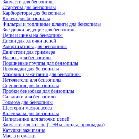
Запчасти для бензопилы
Стартеры для бензопилы
Карбюраторы для бензопилы
Ключи для бензопилы
Фильтры и топливные шланги для бензопилы
Звездочки ведущие для бензопилы
Цепи и шины на бензопилы
Диски для заточки цепей
Амортизаторы для бензопилы
Двигатели для триммера
Насосы для бензопилы
Поршневые группы для бензопилы
Прокладки для бензопилы
Маховики зажигания для бензопилы
Натяжители для бензопилы
Сцепления для бензопилы
Пробки бензобака для бензопилы
Сальники для бензопилы
Тормоза для бензопилы
Шестерни маслонасоса
Коленвалы для бензопилы
Напильники для заточки цепей
Запчасти для котлов (ТЭНы, аноды, прокладки)
Катушки зажигания
Масла и смазки