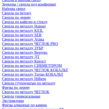
Зенкеры / сверла под конфирмат
Наборы сверл
Сверла по бетону
Сверла по дереву
Сверла по кафелю и стеклу
Сверла по металлу Haisser
Сверла по металлу KEIL
Сверла по металлу SEB
Сверла по металлу Атака
Сверла по металлу ЧЕГЛОК PRO
Сверла по металлу ЗУБР
Сверла по металлу Вертекс
Сверла по металлу ДТ
Сверла по металлу Креост
Сверла по металлу СИБМЕТПРОМ
Сверла по металлу ЧЕГЛОК КОБАЛЬТ
Сверла по металлу Титан КОБАЛЬТ
Сверла по металлу Hilberg
Сверла ступенчатые по металлу
Фрезы по дереву
Сверла по металлу ЧЕГЛОК
Сверла универсальные
Экстракторы
Фрезы алмазные по камню