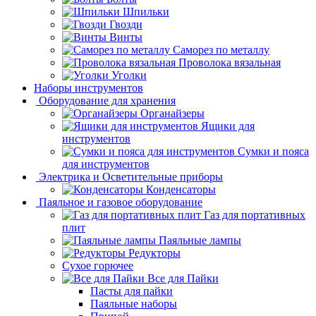
Шпильки
Гвозди
Винты
Саморез по металлу
Проволока вязальная
Уголки
Наборы инструментов
Оборудование для хранения
Органайзеры
Ящики для
инструментов
Сумки и пояса
для инструментов
Электрика и Осветительные приборы
Конденсаторы
Паяльное и газовое оборудование
Газ для портативных
плит
Паяльные лампы
Редукторы
Сухое горючее
Все для Пайки
Пасты для пайки
Паяльные наборы