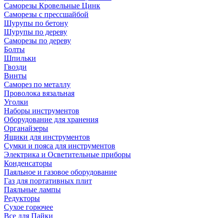
Саморезы Кровельные Цинк
Саморезы с прессшайбой
Шурупы по бетону
Шурупы по дереву
Саморезы по дереву
Болты
Шпильки
Гвозди
Винты
Саморез по металлу
Проволока вязальная
Уголки
Наборы инструментов
Оборудование для хранения
Органайзеры
Ящики для инструментов
Сумки и пояса для инструментов
Электрика и Осветительные приборы
Конденсаторы
Паяльное и газовое оборудование
Газ для портативных плит
Паяльные лампы
Редукторы
Сухое горючее
Все для Пайки