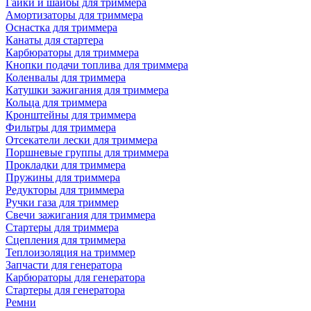
Гайки и шайбы для триммера
Амортизаторы для триммера
Оснастка для триммера
Канаты для стартера
Карбюраторы для триммера
Кнопки подачи топлива для триммера
Коленвалы для триммера
Катушки зажигания для триммера
Кольца для триммера
Кронштейны для триммера
Фильтры для триммера
Отсекатели лески для триммера
Поршневые группы для триммера
Прокладки для триммера
Пружины для триммера
Редукторы для триммера
Ручки газа для триммер
Свечи зажигания для триммера
Стартеры для триммера
Сцепления для триммера
Теплоизоляция на триммер
Запчасти для генератора
Карбюраторы для генератора
Стартеры для генератора
Ремни